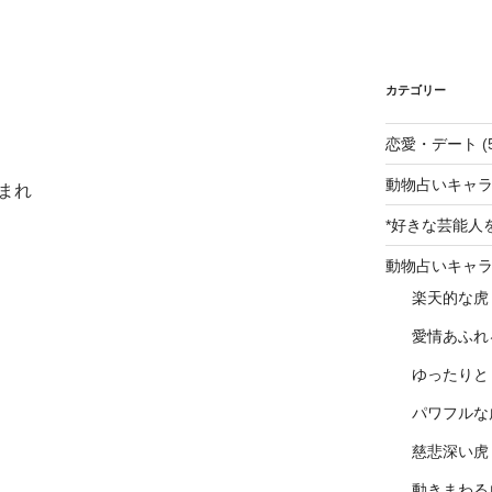
カテゴリー
恋愛・デート
(
動物占いキャラ
生まれ
*好きな芸能人
動物占いキャ
楽天的な虎
愛情あふれ
ゆったりと
パワフルな
慈悲深い虎
動きまわる