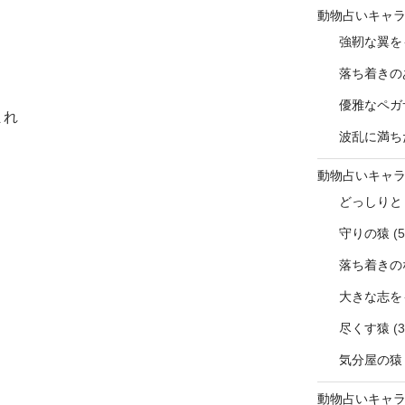
動物占いキャ
強靭な翼を
落ち着きの
優雅なペガ
まれ
波乱に満ち
動物占いキャ
どっしりと
守りの猿
(5
落ち着きの
大きな志を
尽くす猿
(3
気分屋の猿
動物占いキャ