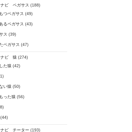
ラナビ ペガサス
(188)
もつペガサス
(49)
あるペガサス
(43)
サス
(39)
たペガサス
(47)
ラナビ 猿
(274)
した猿
(42)
1)
ない猿
(50)
もった猿
(56)
8)
(44)
ラナビ チーター
(193)