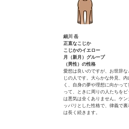
細川 岳
正直なこじか
こじかのイエロー
月（新月）グループ
（男性）の性格
愛想は良いのですが、お世辞な
じの人です。大らかな外見、内
く、自身の夢や理想に向かって
って、ときに周りの人たちをビ
は悪気は全くありません。ケン
ッパリとした性格で、律義で裏
は長く続きます。