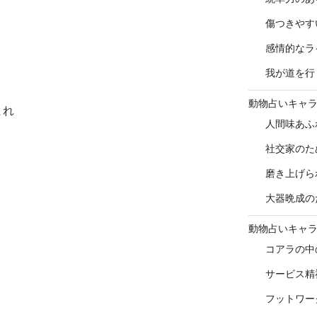
傷つきやす
感情的なラ
我が道を行
動物占いキャ
まれ
人間味あふ
社交家のた
磨き上げら
大器晩成の
動物占いキャ
コアラの中
サービス精
フットワー