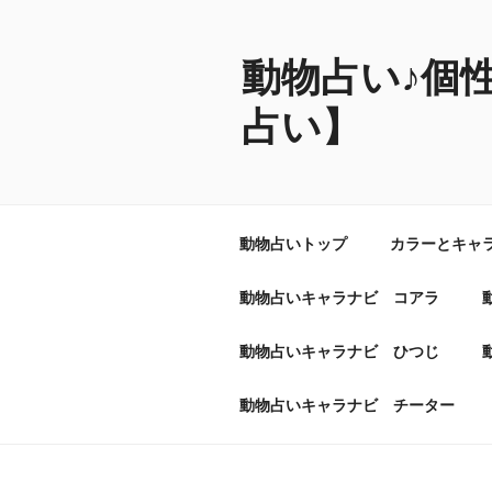
コ
ン
テ
動物占い♪個
ン
占い】
ツ
へ
ス
キ
ッ
動物占いトップ
カラーとキャ
プ
動物占いキャラナビ コアラ
動物占いキャラナビ ひつじ
動物占いキャラナビ チーター