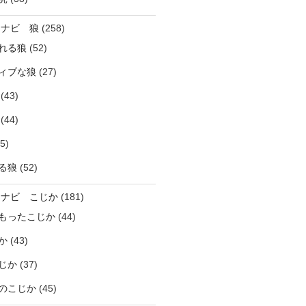
ラナビ 狼
(258)
れる狼
(52)
ィブな狼
(27)
(43)
(44)
5)
る狼
(52)
ラナビ こじか
(181)
もったこじか
(44)
か
(43)
じか
(37)
のこじか
(45)