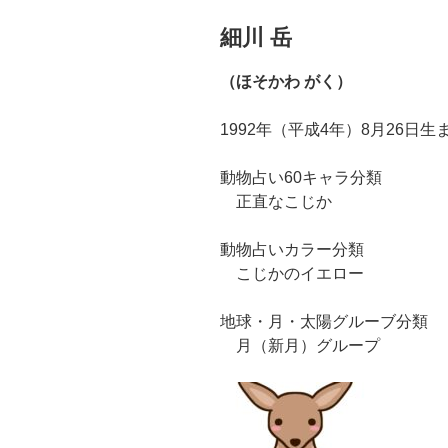
細川 岳
（ほそかわ がく）
1992年（平成4年）8月26日生
動物占い60キャラ分類
正直なこじか
動物占いカラー分類
こじかのイエロー
地球・月・太陽グルーブ分類
月（新月）グループ