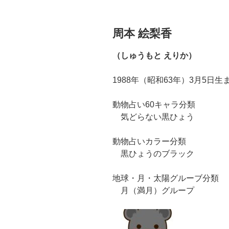
周本 絵梨香
（しゅうもと えりか）
1988年（昭和63年）3月5日生
動物占い60キャラ分類
気どらない黒ひょう
動物占いカラー分類
黒ひょうのブラック
地球・月・太陽グルーブ分類
月（満月）グループ