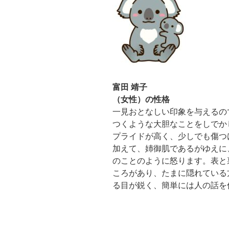
富田 靖子
（女性）の性格
一見おとなしい印象を与えるの
つくような大胆なことをしでか
プライドが高く、少しでも傷つ
加えて、姉御肌であるがゆえに
のことのように怒ります。表と
ころがあり、たまに隠れている
る目が鋭く、簡単には人の話を