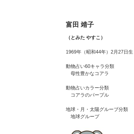
富田 靖子
（とみた やすこ）
1969年（昭和44年）2月27日
動物占い60キャラ分類
母性豊かなコアラ
動物占いカラー分類
コアラのパープル
地球・月・太陽グルーブ分類
地球グループ