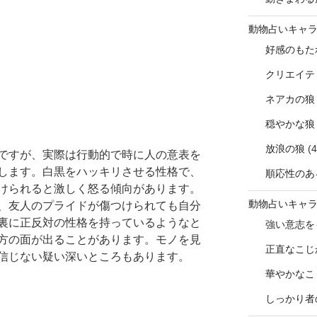
動物占いキャ
好感のもた
クリエイテ
ネアカの狼
穏やかな狼
放浪の狼
(4
ですが、実際は行動的で時に人の意表を
します。白黒をハッキリさせる性格で、
順応性のあ
けられると激しく怒る傾向があります。
動物占いキャ
、友人のプライドが傷つけられても自分
裏に正反対の性格を持っているようなと
強い意志を
方の面が出ることがあります。モノを見
正直なこじ
信じない疑い深いところもあります。
華やかなこ
しっかり者