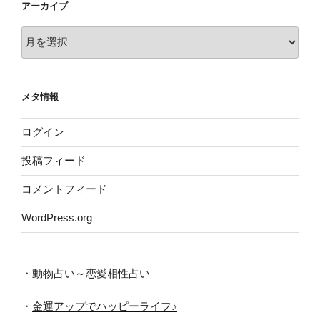
アーカイブ
ア
ー
カ
イ
メタ情報
ブ
ログイン
投稿フィード
コメントフィード
WordPress.org
・
動物占い～恋愛相性占い
・
金運アップでハッピーライフ♪