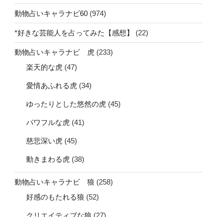
動物占いキャラナビ60
(974)
*好きな芸能人を占ってみた【感想】
(22)
動物占いキャラナビ 虎
(233)
楽天的な虎
(47)
愛情あふれる虎
(34)
ゆったりとした悠然の虎
(45)
パワフルな虎
(41)
慈悲深い虎
(45)
動きまわる虎
(38)
動物占いキャラナビ 狼
(258)
好感のもたれる狼
(52)
クリエイティブな狼
(27)