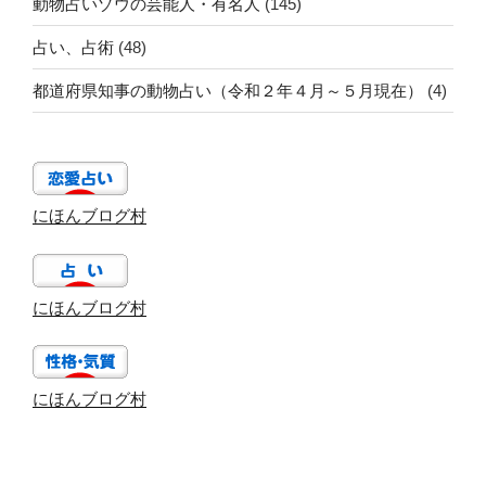
動物占いゾウの芸能人・有名人
(145)
占い、占術
(48)
都道府県知事の動物占い（令和２年４月～５月現在）
(4)
にほんブログ村
にほんブログ村
にほんブログ村