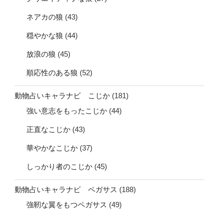
ネアカの狼
(43)
穏やかな狼
(44)
放浪の狼
(45)
順応性のある狼
(52)
動物占いキャラナビ こじか
(181)
強い意志をもったこじか
(44)
正直なこじか
(43)
華やかなこじか
(37)
しっかり者のこじか
(45)
動物占いキャラナビ ペガサス
(188)
強靭な翼をもつペガサス
(49)