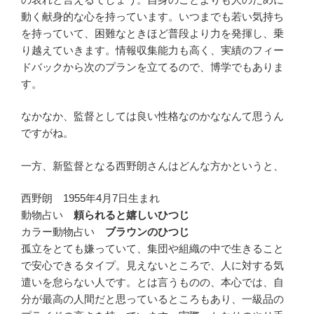
動く献身的な心を持っています。いつまでも若い気持ち
を持っていて、困難なときほど普段より力を発揮し、乗
り越えていきます。情報収集能力も高く、実績のフィー
ドバックから次のプランを立てるので、博学でもありま
す。
なかなか、監督としては良い性格なのかななんて思うん
ですがね。
一方、新監督となる西野朗さんはどんな方かというと、
西野朗 1955年4月7日生まれ
動物占い
頼られると嬉しいひつじ
カラー動物占い
ブラウンのひつじ
孤立をとても嫌っていて、集団や組織の中で生きること
で安心できるタイプ。見えないところで、人に対する気
遣いを怠らない人です。とは言うものの、本心では、自
分が最高の人間だと思っているところもあり、一級品の