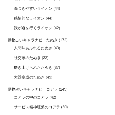
傷つきやすいライオン
(44)
感情的なライオン
(44)
我が道を行くライオン
(42)
動物占いキャラナビ たぬき
(172)
人間味あふれるたぬき
(43)
社交家のたぬき
(33)
磨き上げられたたぬき
(37)
大器晩成のたぬき
(49)
動物占いキャラナビ コアラ
(249)
コアラの中のコアラ
(42)
サービス精神旺盛のコアラ
(50)