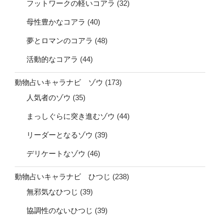
フットワークの軽いコアラ
(32)
母性豊かなコアラ
(40)
夢とロマンのコアラ
(48)
活動的なコアラ
(44)
動物占いキャラナビ ゾウ
(173)
人気者のゾウ
(35)
まっしぐらに突き進むゾウ
(44)
リーダーとなるゾウ
(39)
デリケートなゾウ
(46)
動物占いキャラナビ ひつじ
(238)
無邪気なひつじ
(39)
協調性のないひつじ
(39)