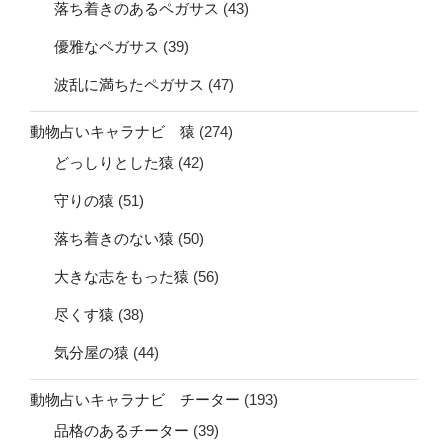
落ち着きのあるペガサス
(43)
優雅なペガサス
(39)
波乱に満ちたペガサス
(47)
動物占いキャラナビ 猿
(274)
どっしりとした猿
(42)
守りの猿
(51)
落ち着きのない猿
(50)
大きな志をもった猿
(56)
尽くす猿
(38)
気分屋の猿
(44)
動物占いキャラナビ チーター
(193)
品格のあるチーター
(39)