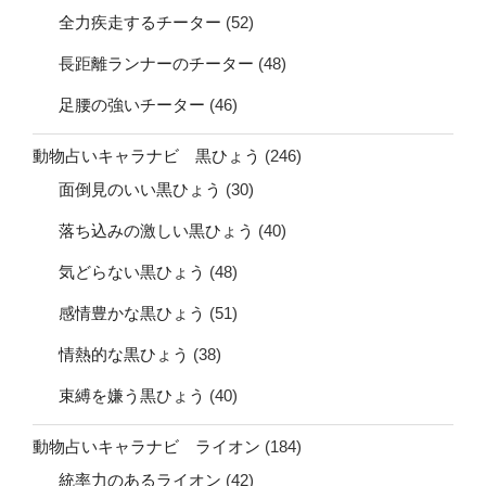
全力疾走するチーター
(52)
長距離ランナーのチーター
(48)
足腰の強いチーター
(46)
動物占いキャラナビ 黒ひょう
(246)
面倒見のいい黒ひょう
(30)
落ち込みの激しい黒ひょう
(40)
気どらない黒ひょう
(48)
感情豊かな黒ひょう
(51)
情熱的な黒ひょう
(38)
束縛を嫌う黒ひょう
(40)
動物占いキャラナビ ライオン
(184)
統率力のあるライオン
(42)