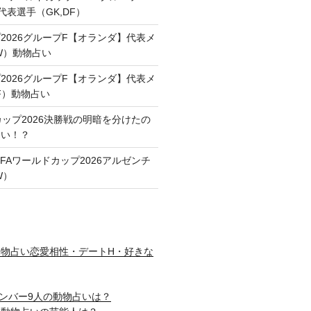
代表選手（GK,DF）
2026グループF【オランダ】代表メ
FW）動物占い
2026グループF【オランダ】代表メ
F）動物占い
カップ2026決勝戦の明暗を分けたの
占い！？
FAワールドカップ2026アルゼンチ
W）
物占い恋愛相性・デートH・好きな
nメンバー9人の動物占いは？