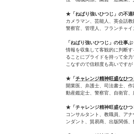
★「ねばり強いひつじ」の不適
カメラマン、芸能人、英会話教
警察官、管理人、フランチャイ
「ねばり強いひつじ」の仕事ぶ
情報を収集して客観的に判断す
ることにプライドを持って全力
こなすので信頼度も高いですが
★「
チャレンジ精神旺盛なひつ
開業医、弁護士、司法書士、作
動産鑑定士、警察官、自衛官、
★「チャレンジ精神旺盛なひつ
コンサルタント、教職員、アナ
ンダント、貿易商、出版関係、