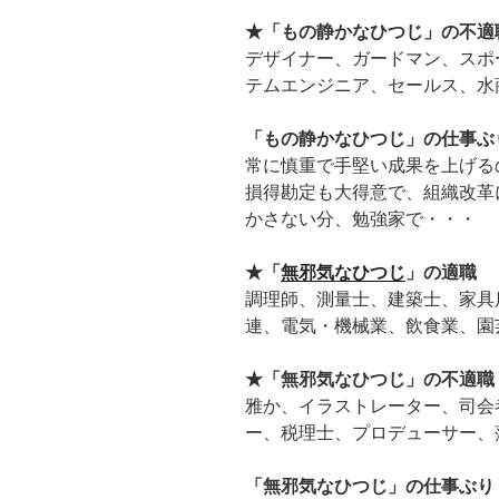
★「もの静かなひつじ」の不適
デザイナー、ガードマン、スポ
テムエンジニア、セールス、水
「もの静かなひつじ」の仕事ぶ
常に慎重で手堅い成果を上げる
損得勘定も大得意で、組織改革
かさない分、勉強家で・・・
★「
無邪気なひつじ
」の適職
調理師、測量士、建築士、家具
連、電気・機械業、飲食業、園
★「無邪気なひつじ」の不適職
雅か、イラストレーター、司会
ー、税理士、プロデューサー、
「無邪気なひつじ」の仕事ぶり