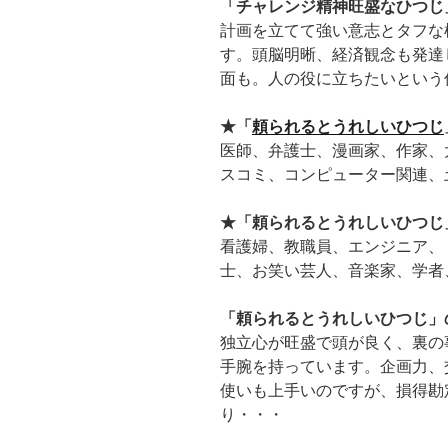
「チャレンジ精神旺盛なひつじ
計画を立てて強い意志とタフな
す。頭脳明晰、経済観念も発達
面も。人の役に立ちたいという
★「
頼られるとうれしいひつじ
医師、弁護士、漫画家、作家、
スコミ、コンピューター関連、
★「頼られるとうれしいひつじ
看護婦、教職員、エンジニア、
士、お笑い芸人、音楽家、学者
「頼られるとうれしいひつじ」
独立心が旺盛で頭が良く、裏の
手腕を持っています。企画力、
使いも上手いのですが、損得勘
り・・・