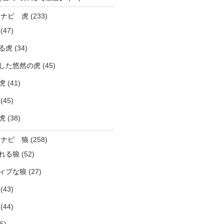
ラナビ 虎
(233)
(47)
る虎
(34)
した悠然の虎
(45)
虎
(41)
(45)
虎
(38)
ラナビ 狼
(258)
れる狼
(52)
ィブな狼
(27)
(43)
(44)