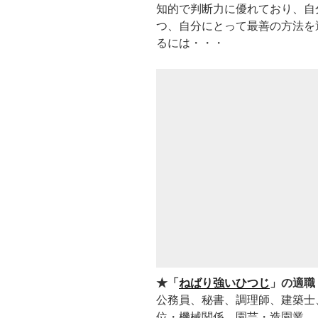
知的で判断力に優れており、自
つ、自分にとって最善の方法を
るには・・・
★「
ねばり強いひつじ
」の適職
公務員、秘書、調理師、建築士
位・機械関係、園芸・造園業、