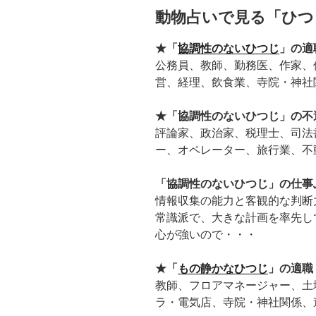
動物占いで見る「ひつ
★「
協調性のないひつじ
」の適
公務員、教師、勤務医、作家、
営、経理、飲食業、寺院・神社
★「協調性のないひつじ」の不
評論家、政治家、税理士、司法
ー、オペレーター、旅行業、不
「協調性のないひつじ」の仕事
情報収集の能力と客観的な判断
常識派で、大きな計画を率先し
心が強いので・・・
★「
もの静かなひつじ
」の適職
教師、フロアマネージャー、土
ラ・電気店、寺院・神社関係、