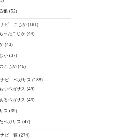
5)
る狼
(52)
ラナビ こじか
(181)
もったこじか
(44)
か
(43)
じか
(37)
のこじか
(45)
ラナビ ペガサス
(188)
もつペガサス
(49)
あるペガサス
(43)
サス
(39)
たペガサス
(47)
ラナビ 猿
(274)