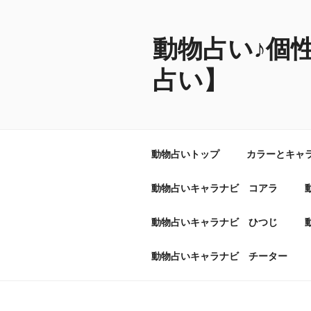
コ
ン
テ
動物占い♪個
ン
占い】
ツ
へ
ス
キ
ッ
動物占いトップ
カラーとキャ
プ
動物占いキャラナビ コアラ
動物占いキャラナビ ひつじ
動物占いキャラナビ チーター