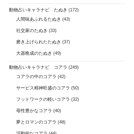
動物占いキャラナビ たぬき
(172)
人間味あふれるたぬき
(43)
社交家のたぬき
(33)
磨き上げられたたぬき
(37)
大器晩成のたぬき
(49)
動物占いキャラナビ コアラ
(249)
コアラの中のコアラ
(42)
サービス精神旺盛のコアラ
(50)
フットワークの軽いコアラ
(32)
母性豊かなコアラ
(40)
夢とロマンのコアラ
(48)
活動的なコアラ
(44)