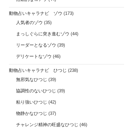
動物占いキャラナビ ゾウ
(173)
人気者のゾウ
(35)
まっしぐらに突き進むゾウ
(44)
リーダーとなるゾウ
(39)
デリケートなゾウ
(46)
動物占いキャラナビ ひつじ
(238)
無邪気なひつじ
(39)
協調性のないひつじ
(39)
粘り強いひつじ
(42)
物静かなひつじ
(37)
チャレンジ精神の旺盛なひつじ
(46)