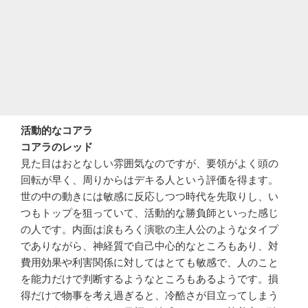
活動的なコアラ
コアラのレッド
見た目はおとなしい雰囲気なのですが、要領がよく頭の
回転が早く、周りからはデキる人という評価を得ます。
世の中の動きには敏感に反応しつつ時代を先取りし、い
つもトップを狙っていて、活動的な勝負師といった感じ
の人です。内面は涙もろく演歌の主人公のようなタイプ
でありながら、神経質で自己中心的なところもあり、対
費用効果や利害関係に対してはとても敏感で、人のこと
を能力だけで判断するようなところもあるようです。損
得だけで物事を考え過ぎると、冷酷さが目立ってしまう