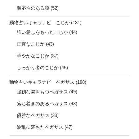
順応性のある狼
(52)
動物占いキャラナビ こじか
(181)
強い意志をもったこじか
(44)
正直なこじか
(43)
華やかなこじか
(37)
しっかり者のこじか
(45)
動物占いキャラナビ ペガサス
(188)
強靭な翼をもつペガサス
(49)
落ち着きのあるペガサス
(43)
優雅なペガサス
(39)
波乱に満ちたペガサス
(47)