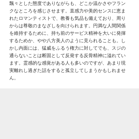
飄々とした態度でありながらも、どこか温かさやフラン
クなところを感じさせます。直感力や美的センスに恵ま
れたロマンティストで、教養も気品も備えており、周り
からは尊敬のまなざしを向けられます。円満な人間関係
を維持するために、持ち前のサービス精神を大いに発揮
するためか、やや八方美人のように見られることも。し
かし内面には、猛威をふるう権力に対してでも、スジの
通らないことは断固として反発する反骨精神に溢れてい
ます。霊感的な感覚がある人も多いのですが、あまり現
実離れし過ぎた話をすると孤立してしまうかもしれませ
ん。