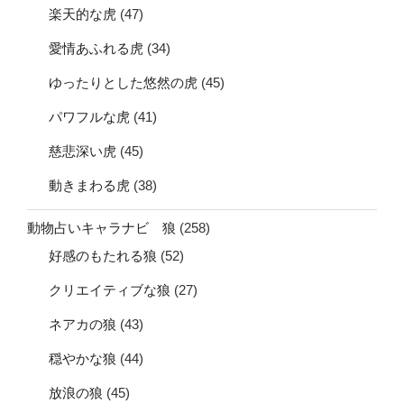
楽天的な虎
(47)
愛情あふれる虎
(34)
ゆったりとした悠然の虎
(45)
パワフルな虎
(41)
慈悲深い虎
(45)
動きまわる虎
(38)
動物占いキャラナビ 狼
(258)
好感のもたれる狼
(52)
クリエイティブな狼
(27)
ネアカの狼
(43)
穏やかな狼
(44)
放浪の狼
(45)