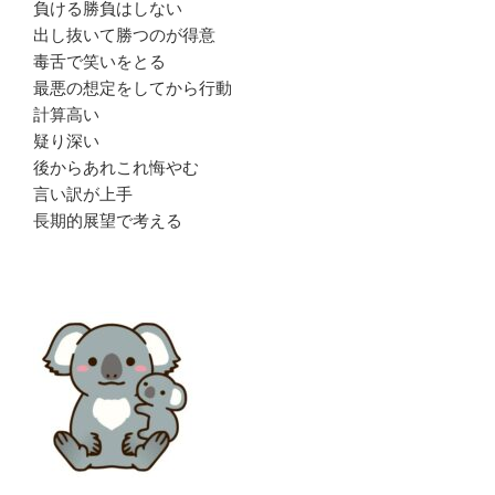
負ける勝負はしない
出し抜いて勝つのが得意
毒舌で笑いをとる
最悪の想定をしてから行動
計算高い
疑り深い
後からあれこれ悔やむ
言い訳が上手
長期的展望で考える