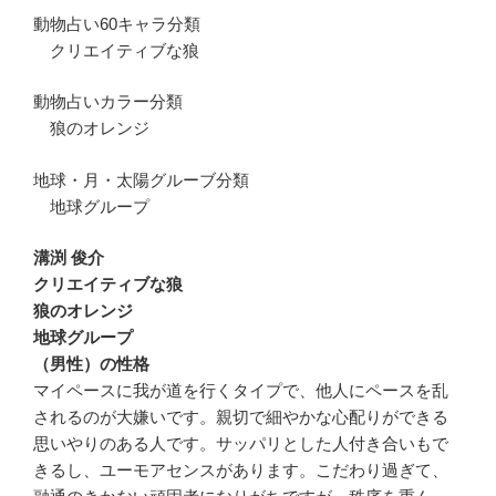
動物占い60キャラ分類
クリエイティブな狼
動物占いカラー分類
狼のオレンジ
地球・月・太陽グルーブ分類
地球グループ
溝渕 俊介
クリエイティブな狼
狼のオレンジ
地球グループ
（男性）の性格
マイペースに我が道を行くタイプで、他人にペースを乱
されるのが大嫌いです。親切で細やかな心配りができる
思いやりのある人です。サッパリとした人付き合いもで
きるし、ユーモアセンスがあります。こだわり過ぎて、