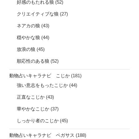
好感のもたれる狼
(52)
クリエイティブな狼
(27)
ネアカの狼
(43)
穏やかな狼
(44)
放浪の狼
(45)
順応性のある狼
(52)
動物占いキャラナビ こじか
(181)
強い意志をもったこじか
(44)
正直なこじか
(43)
華やかなこじか
(37)
しっかり者のこじか
(45)
動物占いキャラナビ ペガサス
(188)