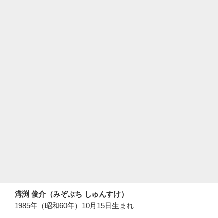
溝渕 俊介（みぞぶち しゅんすけ）
1985年（昭和60年）10月15日生まれ