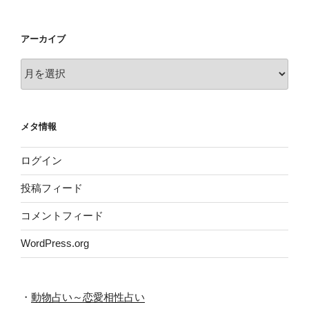
アーカイブ
ア
ー
カ
イ
メタ情報
ブ
ログイン
投稿フィード
コメントフィード
WordPress.org
・
動物占い～恋愛相性占い