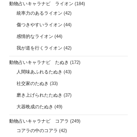
動物占いキャラナビ ライオン
(184)
統率力のあるライオン
(42)
傷つきやすいライオン
(44)
感情的なライオン
(44)
我が道を行くライオン
(42)
動物占いキャラナビ たぬき
(172)
人間味あふれるたぬき
(43)
社交家のたぬき
(33)
磨き上げられたたぬき
(37)
大器晩成のたぬき
(49)
動物占いキャラナビ コアラ
(249)
コアラの中のコアラ
(42)