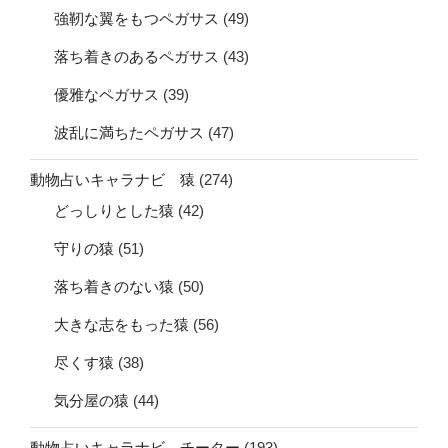
強靭な翼をもつペガサス
(49)
落ち着きのあるペガサス
(43)
優雅なペガサス
(39)
波乱に満ちたペガサス
(47)
動物占いキャラナビ 猿
(274)
どっしりとした猿
(42)
守りの猿
(51)
落ち着きのない猿
(50)
大きな志をもった猿
(56)
尽くす猿
(38)
気分屋の猿
(44)
動物占いキャラナビ チーター
(193)