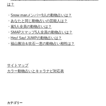
は？
・
Snow manメンバー9人の動物占いは？
・
あなたと同じ動物占いの芸能人は？
・
嵐5人全員の動物占いは？
・
SMAPスマップ5人全員の動物占いは？
・
Hey! Say! JUMPの動物占いは？
・
福山雅治＆吹石一恵の動物占い相性は？
サイトマップ
カラー動物占いとキャラナビ対応表
カテゴリー