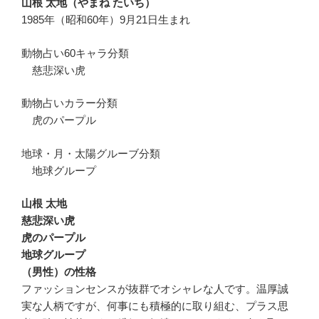
山根 太地（やまね たいち）
1985年（昭和60年）9月21日生まれ
動物占い60キャラ分類
慈悲深い虎
動物占いカラー分類
虎のパープル
地球・月・太陽グルーブ分類
地球グループ
山根 太地
慈悲深い虎
虎のパープル
地球グループ
（男性）の性格
ファッションセンスが抜群でオシャレな人です。温厚誠
実な人柄ですが、何事にも積極的に取り組む、プラス思