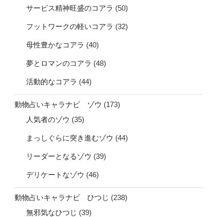
サービス精神旺盛のコアラ
(50)
フットワークの軽いコアラ
(32)
母性豊かなコアラ
(40)
夢とロマンのコアラ
(48)
活動的なコアラ
(44)
動物占いキャラナビ ゾウ
(173)
人気者のゾウ
(35)
まっしぐらに突き進むゾウ
(44)
リーダーとなるゾウ
(39)
デリケートなゾウ
(46)
動物占いキャラナビ ひつじ
(238)
無邪気なひつじ
(39)