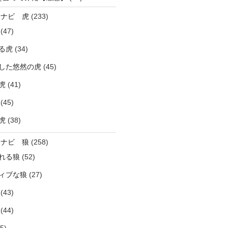
ラナビ 虎
(233)
(47)
る虎
(34)
した悠然の虎
(45)
虎
(41)
(45)
虎
(38)
ラナビ 狼
(258)
れる狼
(52)
ィブな狼
(27)
(43)
(44)