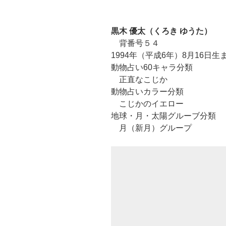
黒木 優太（くろき ゆうた）
背番号５４
1994年（平成6年）8月16日生
動物占い60キャラ分類
正直なこじか
動物占いカラー分類
こじかのイエロー
地球・月・太陽グルーブ分類
月（新月）グループ