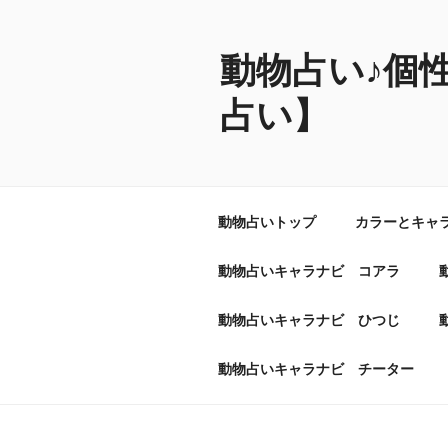
コ
ン
テ
動物占い♪個
ン
占い】
ツ
へ
ス
キ
ッ
動物占いトップ
カラーとキャ
プ
動物占いキャラナビ コアラ
動物占いキャラナビ ひつじ
動物占いキャラナビ チーター