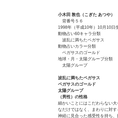
小木田 敦也（こぎた あつや）
背番号５６
1998年（平成10年）10月10日
動物占い60キャラ分類
波乱に満ちたペガサス
動物占いカラー分類
ペガサスのゴールド
地球・月・太陽グルーブ分類
太陽グループ
波乱に満ちたペガサス
ペガサスのゴールド
太陽グループ
（男性）の性格
細かいことにはこだわらない大
なだけではなく、まわりに対す
神経に見合った感受性を持ち、