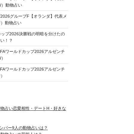
FW）動物占い
2026グループF【オランダ】代表メ
F）動物占い
カップ2026決勝戦の明暗を分けたの
占い！？
FAワールドカップ2026アルゼンチ
W）
FAワールドカップ2026アルゼンチ
F）
物占い恋愛相性・デートH・好きな
nメンバー9人の動物占いは？