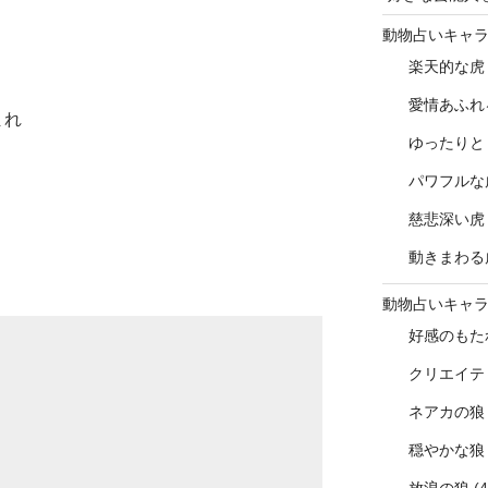
動物占いキャ
楽天的な虎
愛情あふれ
まれ
ゆったりと
パワフルな
慈悲深い虎
動きまわる
動物占いキャ
好感のもた
クリエイテ
ネアカの狼
穏やかな狼