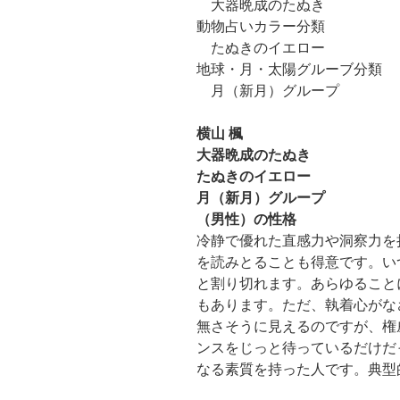
大器晩成のたぬき
動物占いカラー分類
たぬきのイエロー
地球・月・太陽グルーブ分類
月（新月）グループ
横山 楓
大器晩成のたぬき
たぬきのイエロー
月（新月）グループ
（男性）の性格
冷静で優れた直感力や洞察力を
を読みとることも得意です。い
と割り切れます。あらゆること
もあります。ただ、執着心がな
無さそうに見えるのですが、権
ンスをじっと待っているだけだ
なる素質を持った人です。典型