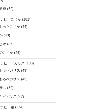
5)
る狼
(52)
ラナビ こじか
(181)
もったこじか
(44)
か
(43)
じか
(37)
のこじか
(45)
ラナビ ペガサス
(188)
もつペガサス
(49)
あるペガサス
(43)
サス
(39)
たペガサス
(47)
ラナビ 猿
(274)