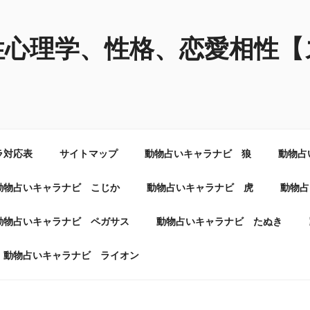
性心理学、性格、恋愛相性【
ラ対応表
サイトマップ
動物占いキャラナビ 狼
動物占
動物占いキャラナビ こじか
動物占いキャラナビ 虎
動物占
動物占いキャラナビ ペガサス
動物占いキャラナビ たぬき
動物占いキャラナビ ライオン