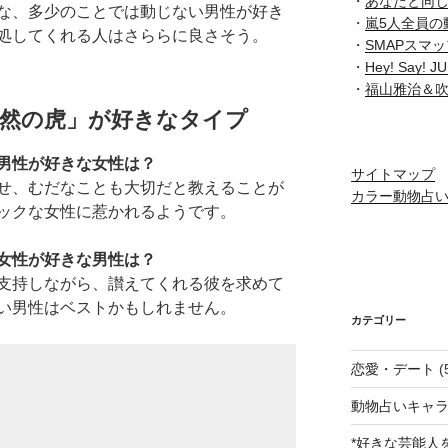
・
あなたと同
な、多少のことでは動じない男性が好き
・
嵐5人全員の
処してくれる人はさららに良さそう。
・
SMAPスマ
・
Hey! Say
・
福山雅治＆
然の虎」が好きなタイプ
男性が好きな女性は？
サイトマップ
せ、むだなことも大切だと教えることが
カラー動物占
ックな女性に惹かれるようです。
女性が好きな男性は？
支持しながら、讃えてくれる彼を求めて
い男性はベストかもしれません。
カテゴリー
恋愛・デート
(
動物占いキャラ
*好きな芸能人