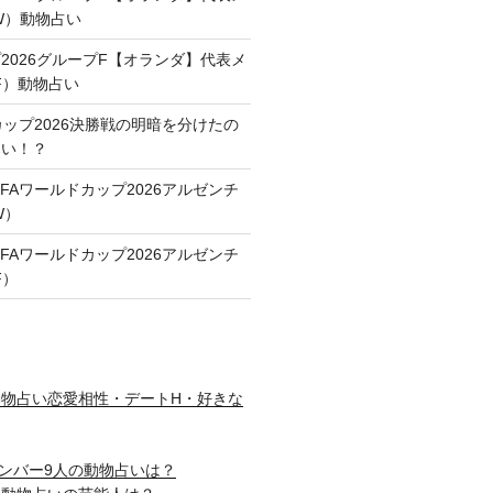
FW）動物占い
2026グループF【オランダ】代表メ
F）動物占い
カップ2026決勝戦の明暗を分けたの
占い！？
FAワールドカップ2026アルゼンチ
W）
FAワールドカップ2026アルゼンチ
F）
物占い恋愛相性・デートH・好きな
nメンバー9人の動物占いは？