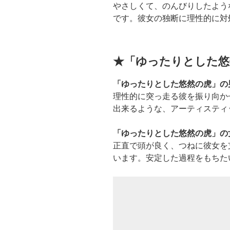
やさしくて、のんびりしたよう
です。彼女の独断に理性的に対
★「ゆったりとした悠
「ゆったりとした悠然の虎」の
理性的に突っ走る彼を振り向か
出来るような、アーティスティ
「ゆったりとした悠然の虎」の
正直で頭が良く、つねに彼女を
います。安定した過程をもちた