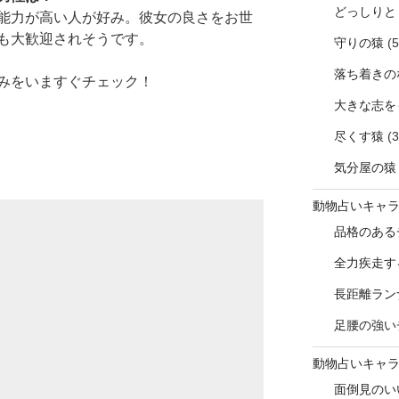
どっしりと
能力が高い人が好み。彼女の良さをお世
も大歓迎されそうです。
守りの猿
(5
落ち着きの
みをいますぐチェック！
大きな志を
尽くす猿
(3
気分屋の猿
動物占いキャ
品格のある
全力疾走す
長距離ラン
足腰の強い
動物占いキャ
面倒見のい