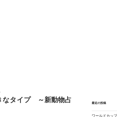
0
きなタイプ ～新動物占
最近の投稿
ワールドカップ