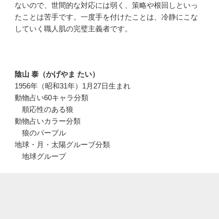
ないので、世間的な対応には弱く、策略や根回しといっ
たことは苦手です。一度手を付けたことは、冷静にこな
していく職人肌の完璧主義者です。
陰山 泰（かげやま たい）
1956年（昭和31年）1月27日生まれ
動物占い60キャラ分類
順応性のある狼
動物占いカラー分類
狼のパープル
地球・月・太陽グルーブ分類
地球グループ