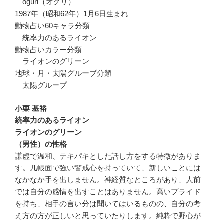
oguri（オグリ）
1987年（昭和62年）1月6日生まれ
動物占い60キャラ分類
統率力のあるライオン
動物占いカラー分類
ライオンのグリーン
地球・月・太陽グルーブ分類
太陽グループ
小栗 基裕
統率力のあるライオン
ライオンのグリーン
（男性）の性格
謙虚で温和、テキパキとした話し方をする特徴がありま
す。几帳面で強い警戒心を持っていて、新しいことには
なかなか手を出しません。神経質なところがあり、人前
では自分の感情を出すことはありません。高いプライド
を持ち、相手の言い分は聞いてはいるものの、自分の考
え方の方が正しいと思っていたりします。純粋で野心が