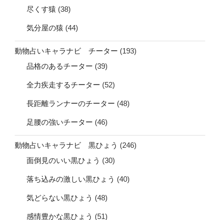
尽くす猿
(38)
気分屋の猿
(44)
動物占いキャラナビ チーター
(193)
品格のあるチーター
(39)
全力疾走するチーター
(52)
長距離ランナーのチーター
(48)
足腰の強いチーター
(46)
動物占いキャラナビ 黒ひょう
(246)
面倒見のいい黒ひょう
(30)
落ち込みの激しい黒ひょう
(40)
気どらない黒ひょう
(48)
感情豊かな黒ひょう
(51)