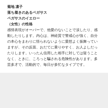
菊地 凛子
落ち着きのあるペガサス
ペガサスのイエロー
（女性）の性格
感情表現がオーバーで、他愛のないことで涙したり、感
動したりします。内心は、神経質で警戒心が強く、自分
の本心をまわりに悟られないように愛想よく振舞ってい
ますが、その反面、おだてに乗りやすく、お人よしだっ
たりします。いったん信用した相手に対しては疑うこと
なく、ときに、ころっと騙される危険性があります。多
芸多才で、活動的で、毎日が多忙なタイプです。