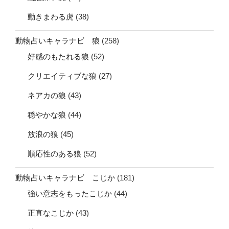
動きまわる虎
(38)
動物占いキャラナビ 狼
(258)
好感のもたれる狼
(52)
クリエイティブな狼
(27)
ネアカの狼
(43)
穏やかな狼
(44)
放浪の狼
(45)
順応性のある狼
(52)
動物占いキャラナビ こじか
(181)
強い意志をもったこじか
(44)
正直なこじか
(43)