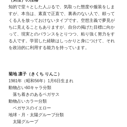
知的で堂々とした人ぶるで、気取った態度や服装をしま
すが、本当は、素直で正直で、裏表のない人で、頼って
くる人を放っておけないタイプです。空想主義で夢見が
ちに見えることもありますが、自分の掲げた目標に向か
って、現実とのバランスをとりつつ、粘り強く努力をす
る人です。学習した経験はしっかりと身につけて、それ
を政治的に利用する能力を持っています。
菊地 凛子（きくち りんこ）
1981年（昭和56年）1月6日生まれ
動物占い60キャラ分類
落ち着きのあるペガサス
動物占いカラー分類
ペガサスのイエロー
地球・月・太陽グルーブ分類
太陽グループ