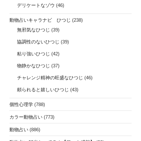
デリケートなゾウ
(46)
動物占いキャラナビ ひつじ
(238)
無邪気なひつじ
(39)
協調性のないひつじ
(39)
粘り強いひつじ
(42)
物静かなひつじ
(37)
チャレンジ精神の旺盛なひつじ
(46)
頼られると嬉しいひつじ
(43)
個性心理学
(788)
カラー動物占い
(773)
動物占い
(886)