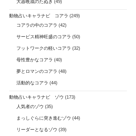
大器晩成のたぬき
(49)
動物占いキャラナビ コアラ
(249)
コアラの中のコアラ
(42)
サービス精神旺盛のコアラ
(50)
フットワークの軽いコアラ
(32)
母性豊かなコアラ
(40)
夢とロマンのコアラ
(48)
活動的なコアラ
(44)
動物占いキャラナビ ゾウ
(173)
人気者のゾウ
(35)
まっしぐらに突き進むゾウ
(44)
リーダーとなるゾウ
(39)