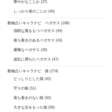
華やかなこじか
(37)
しっかり者のこじか
(45)
動物占いキャラナビ ペガサス
(188)
強靭な翼をもつペガサス
(49)
落ち着きのあるペガサス
(43)
優雅なペガサス
(39)
波乱に満ちたペガサス
(47)
動物占いキャラナビ 猿
(274)
どっしりとした猿
(42)
守りの猿
(51)
落ち着きのない猿
(50)
大きな志をもった猿
(56)