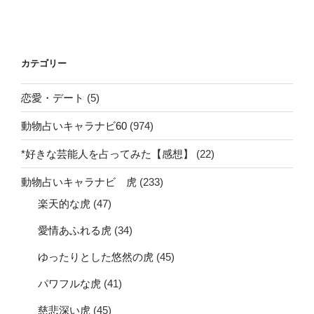
カテゴリー
恋愛・デート
(5)
動物占いキャラナビ60
(974)
*好きな芸能人を占ってみた【感想】
(22)
動物占いキャラナビ 虎
(233)
楽天的な虎
(47)
愛情あふれる虎
(34)
ゆったりとした悠然の虎
(45)
パワフルな虎
(41)
慈悲深い虎
(45)