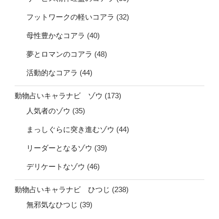
フットワークの軽いコアラ
(32)
母性豊かなコアラ
(40)
夢とロマンのコアラ
(48)
活動的なコアラ
(44)
動物占いキャラナビ ゾウ
(173)
人気者のゾウ
(35)
まっしぐらに突き進むゾウ
(44)
リーダーとなるゾウ
(39)
デリケートなゾウ
(46)
動物占いキャラナビ ひつじ
(238)
無邪気なひつじ
(39)