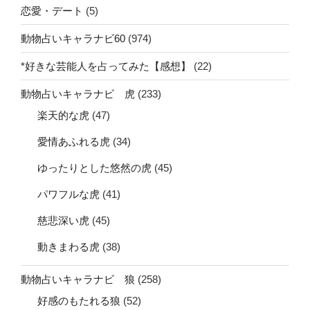
恋愛・デート
(5)
動物占いキャラナビ60
(974)
*好きな芸能人を占ってみた【感想】
(22)
動物占いキャラナビ 虎
(233)
楽天的な虎
(47)
愛情あふれる虎
(34)
ゆったりとした悠然の虎
(45)
パワフルな虎
(41)
慈悲深い虎
(45)
動きまわる虎
(38)
動物占いキャラナビ 狼
(258)
好感のもたれる狼
(52)