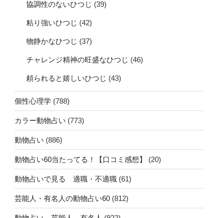
協調性のないひつじ
(39)
粘り強いひつじ
(42)
物静かなひつじ
(37)
チャレンジ精神の旺盛なひつじ
(46)
頼られると嬉しいひつじ
(43)
個性心理学
(788)
カラー動物占い
(773)
動物占い
(886)
動物占い60当たってる！【口コミ感想】
(20)
動物占いで見る 適職・不適職
(61)
芸能人・有名人の動物占い60
(812)
動物占い 芸能人、有名人
(922)