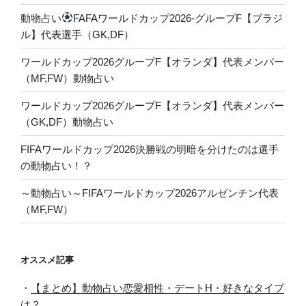
動物占い
FAFAワールドカップ2026-グループF【ブラジ
ル】代表選手（GK,DF）
ワールドカップ2026グループF【オランダ】代表メンバー
（MF,FW）動物占い
ワールドカップ2026グループF【オランダ】代表メンバー
（GK,DF）動物占い
FIFAワールドカップ2026決勝戦の明暗を分けたのは選手
の動物占い！？
～動物占い～FIFAワールドカップ2026アルゼンチン代表
（MF,FW）
オススメ記事
・
【まとめ】動物占い恋愛相性・デートH・好きなタイプ
は？