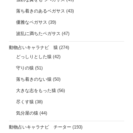
落ち着きのあるペガサス
(43)
優雅なペガサス
(39)
波乱に満ちたペガサス
(47)
動物占いキャラナビ 猿
(274)
どっしりとした猿
(42)
守りの猿
(51)
落ち着きのない猿
(50)
大きな志をもった猿
(56)
尽くす猿
(38)
気分屋の猿
(44)
動物占いキャラナビ チーター
(193)