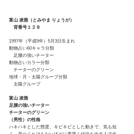
富山 凌雅（とみやま りょうが）
背番号１２８
1997年（平成9年）5月3日生まれ
動物占い60キャラ分類
足腰の強いチーター
動物占いカラー分類
チーターのグリーン
地球・月・太陽グルーブ分類
太陽グループ
富山 凌雅
足腰の強いチーター
チーターのグリーン
（男性）の性格
ハキハキとした態度、キビキビとした動きで、気も短
く、息つくヒマもないほどに素早く結論を出す人です。