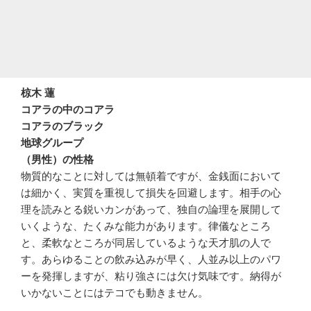
椋木 蓮
コアラの中のコアラ
コアラのブラック
地球グループ
（男性）の性格
物質的なことに対しては無頓着ですが、金銭面において
は細かく、実質を重視して損失を回避します。相手の心
理を読みとる鋭いカンがあって、独自の論理を展開して
いくような、たくみな能力があります。律儀なところ
と、柔軟なところが同居しているような天才肌の人で
す。あらゆることの飲み込みが早く、人並み以上のパワ
ーを発揮しますが、粘り強さには欠け気味です。納得が
いかないことにはテコでも動きません。