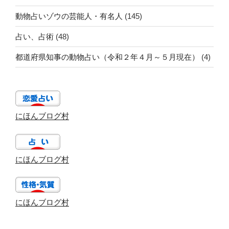
動物占いゾウの芸能人・有名人
(145)
占い、占術
(48)
都道府県知事の動物占い（令和２年４月～５月現在）
(4)
にほんブログ村
にほんブログ村
にほんブログ村