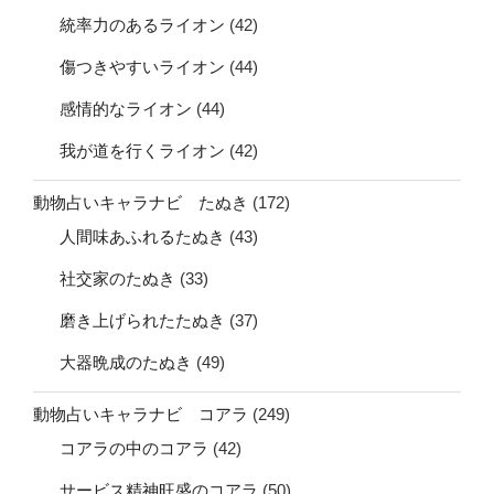
統率力のあるライオン
(42)
傷つきやすいライオン
(44)
感情的なライオン
(44)
我が道を行くライオン
(42)
動物占いキャラナビ たぬき
(172)
人間味あふれるたぬき
(43)
社交家のたぬき
(33)
磨き上げられたたぬき
(37)
大器晩成のたぬき
(49)
動物占いキャラナビ コアラ
(249)
コアラの中のコアラ
(42)
サービス精神旺盛のコアラ
(50)