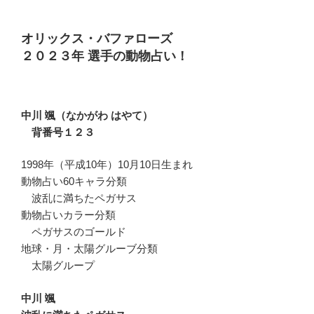
オリックス・バファローズ
２０２３年 選手の動物占い！
中川 颯（なかがわ はやて）
背番号１２３
1998年（平成10年）10月10日生まれ
動物占い60キャラ分類
波乱に満ちたペガサス
動物占いカラー分類
ペガサスのゴールド
地球・月・太陽グルーブ分類
太陽グループ
中川 颯