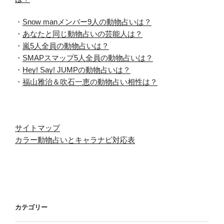
・
Snow manメンバー9人の動物占いは？
・
あなたと同じ動物占いの芸能人は？
・
嵐5人全員の動物占いは？
・
SMAPスマップ5人全員の動物占いは？
・
Hey! Say! JUMPの動物占いは？
・
福山雅治＆吹石一恵の動物占い相性は？
サイトマップ
カラー動物占いとキャラナビ対応表
カテゴリー