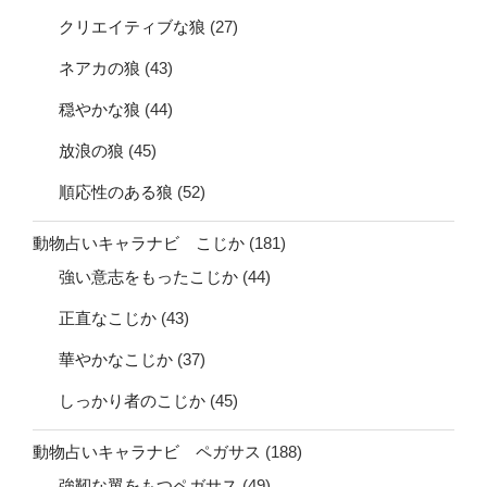
クリエイティブな狼
(27)
ネアカの狼
(43)
穏やかな狼
(44)
放浪の狼
(45)
順応性のある狼
(52)
動物占いキャラナビ こじか
(181)
強い意志をもったこじか
(44)
正直なこじか
(43)
華やかなこじか
(37)
しっかり者のこじか
(45)
動物占いキャラナビ ペガサス
(188)
強靭な翼をもつペガサス
(49)