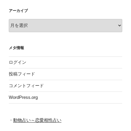
アーカイブ
ア
ー
カ
イ
メタ情報
ブ
ログイン
投稿フィード
コメントフィード
WordPress.org
・
動物占い～恋愛相性占い