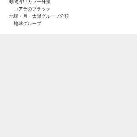
動物占いカラー分類
コアラのブラック
地球・月・太陽グルーブ分類
地球グループ