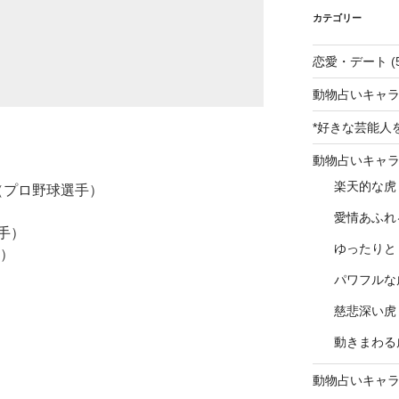
カテゴリー
恋愛・デート
(
動物占いキャラ
*好きな芸能人
動物占いキャ
楽天的な虎
（プロ野球選手）
愛情あふれ
手）
ゆったりと
手）
パワフルな
慈悲深い虎
動きまわる
動物占いキャ