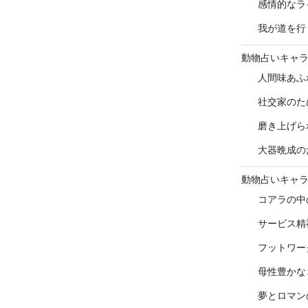
感情的なラ
我が道を行
動物占いキャ
人間味あふ
社交家のた
磨き上げら
大器晩成の
動物占いキャ
コアラの中
サービス精
フットワー
母性豊かな
夢とロマン