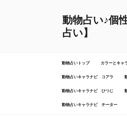
コ
ン
テ
動物占い♪個
ン
占い】
ツ
へ
ス
キ
ッ
動物占いトップ
カラーとキャ
プ
動物占いキャラナビ コアラ
動物占いキャラナビ ひつじ
動物占いキャラナビ チーター