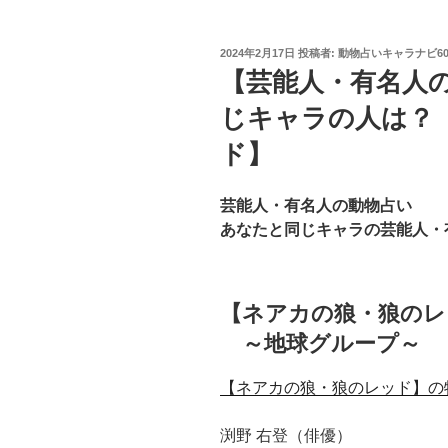
投
2024年2月17日
投稿者:
動物占いキャラナビ6
稿
【芸能人・有名人
日:
じキャラの人は？
ド】
芸能人・有名人の動物占い
あなたと同じキャラの芸能人・
【ネアカの狼・狼のレ
～地球グループ～
【ネアカの狼・狼のレッド】の
渕野 右登（俳優）