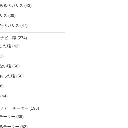
あるペガサス
(43)
サス
(39)
たペガサス
(47)
ラナビ 猿
(274)
した猿
(42)
1)
ない猿
(50)
もった猿
(56)
8)
(44)
ラナビ チーター
(193)
チーター
(39)
るチーター
(52)