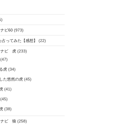
5)
ナビ60
(973)
を占ってみた【感想】
(22)
ラナビ 虎
(233)
(47)
る虎
(34)
した悠然の虎
(45)
虎
(41)
(45)
虎
(38)
ラナビ 狼
(258)