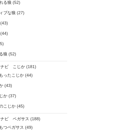
れる狼
(52)
ィブな狼
(27)
(43)
(44)
5)
る狼
(52)
ラナビ こじか
(181)
もったこじか
(44)
か
(43)
じか
(37)
のこじか
(45)
ラナビ ペガサス
(188)
もつペガサス
(49)