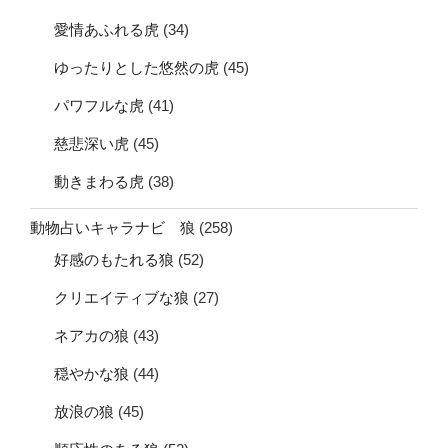
愛情あふれる虎
(34)
ゆったりとした悠然の虎
(45)
パワフルな虎
(41)
慈悲深い虎
(45)
動きまわる虎
(38)
動物占いキャラナビ 狼
(258)
好感のもたれる狼
(52)
クリエイティブな狼
(27)
ネアカの狼
(43)
穏やかな狼
(44)
放浪の狼
(45)