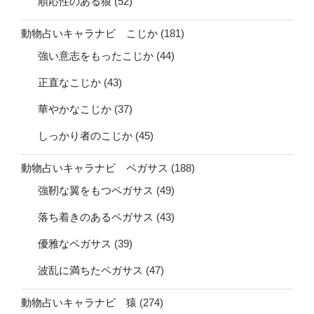
順応性のある狼
(52)
動物占いキャラナビ こじか
(181)
強い意志をもったこじか
(44)
正直なこじか
(43)
華やかなこじか
(37)
しっかり者のこじか
(45)
動物占いキャラナビ ペガサス
(188)
強靭な翼をもつペガサス
(49)
落ち着きのあるペガサス
(43)
優雅なペガサス
(39)
波乱に満ちたペガサス
(47)
動物占いキャラナビ 猿
(274)