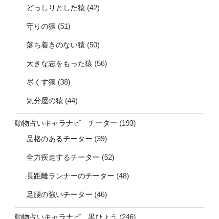
どっしりとした猿
(42)
守りの猿
(51)
落ち着きのない猿
(50)
大きな志をもった猿
(56)
尽くす猿
(38)
気分屋の猿
(44)
動物占いキャラナビ チーター
(193)
品格のあるチーター
(39)
全力疾走するチーター
(52)
長距離ランナーのチーター
(48)
足腰の強いチーター
(46)
動物占いキャラナビ 黒ひょう
(246)