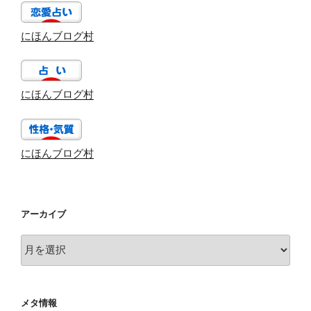
にほんブログ村
にほんブログ村
にほんブログ村
アーカイブ
ア
ー
カ
イ
メタ情報
ブ