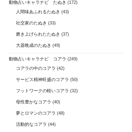
動物占いキャラナビ たぬき
(172)
人間味あふれるたぬき
(43)
社交家のたぬき
(33)
磨き上げられたたぬき
(37)
大器晩成のたぬき
(49)
動物占いキャラナビ コアラ
(249)
コアラの中のコアラ
(42)
サービス精神旺盛のコアラ
(50)
フットワークの軽いコアラ
(32)
母性豊かなコアラ
(40)
夢とロマンのコアラ
(48)
活動的なコアラ
(44)