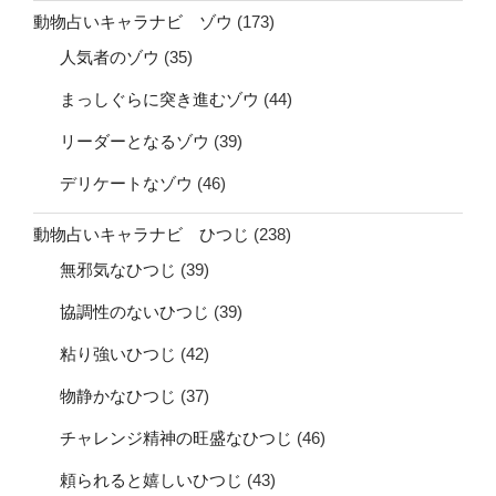
動物占いキャラナビ ゾウ
(173)
人気者のゾウ
(35)
まっしぐらに突き進むゾウ
(44)
リーダーとなるゾウ
(39)
デリケートなゾウ
(46)
動物占いキャラナビ ひつじ
(238)
無邪気なひつじ
(39)
協調性のないひつじ
(39)
粘り強いひつじ
(42)
物静かなひつじ
(37)
チャレンジ精神の旺盛なひつじ
(46)
頼られると嬉しいひつじ
(43)