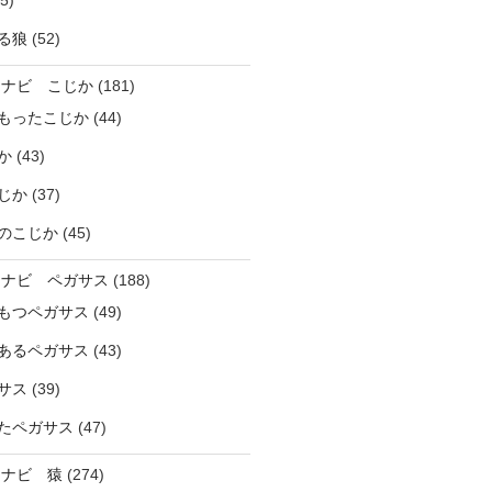
5)
る狼
(52)
ラナビ こじか
(181)
もったこじか
(44)
か
(43)
じか
(37)
のこじか
(45)
ラナビ ペガサス
(188)
もつペガサス
(49)
あるペガサス
(43)
サス
(39)
たペガサス
(47)
ラナビ 猿
(274)