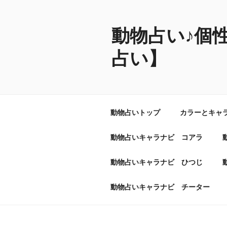
コ
ン
テ
動物占い♪個
ン
占い】
ツ
へ
ス
キ
ッ
動物占いトップ
カラーとキャ
プ
動物占いキャラナビ コアラ
動物占いキャラナビ ひつじ
動物占いキャラナビ チーター