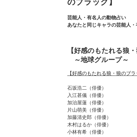
のブラック】
芸能人・有名人の動物占い
あなたと同じキャラの芸能人・
【好感のもたれる狼・
～地球グループ～
【好感のもたれる狼・狼のブラ
石坂浩二（俳優）
入江甚儀（俳優）
加治屋蓮（俳優）
片山萌美（俳優）
加藤清史郎（俳優）
木村はるか（俳優）
小林有希（俳優）