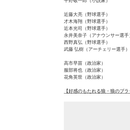
平野敬一郎（小説家）
近藤大亮（野球選手）
才木海翔（野球選手）
近本光司（野球選手）
永井美奈子（アナウンサー選手
西野真弘（野球選手）
武藤 弘樹（アーチェリー選手）
高市早苗（政治家）
服部将也（政治家）
花角英世（政治家）
【好感のもたれる狼・狼のブラ