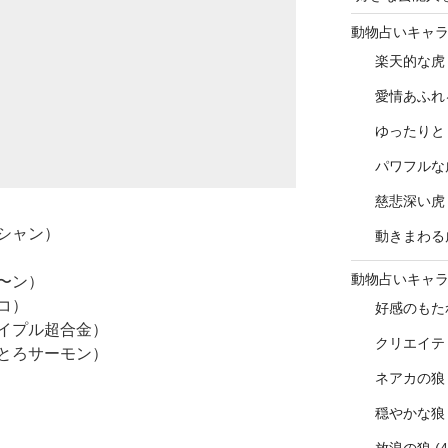
動物占いキャ
楽天的な虎
愛情あふれ
ゆったりと
パワフルな
慈悲深い虎
シャン）
動きまわる
動物占いキャ
〜ン）
コ）
好感のもた
イプル超合金）
クリエイテ
とろサーモン）
ネアカの狼
穏やかな狼