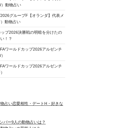
FW）動物占い
2026グループF【オランダ】代表メ
F）動物占い
カップ2026決勝戦の明暗を分けたの
占い！？
FAワールドカップ2026アルゼンチ
W）
FAワールドカップ2026アルゼンチ
F）
物占い恋愛相性・デートH・好きな
nメンバー9人の動物占いは？