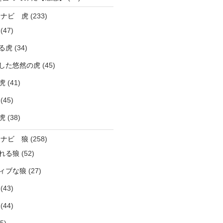
ラナビ 虎
(233)
(47)
る虎
(34)
した悠然の虎
(45)
虎
(41)
(45)
虎
(38)
ラナビ 狼
(258)
れる狼
(52)
ィブな狼
(27)
(43)
(44)