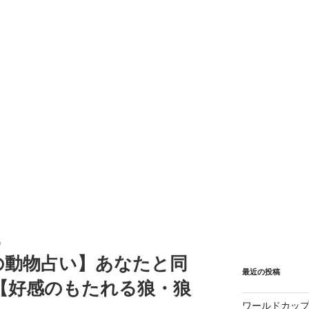
0
の動物占い】あなたと同
最近の投稿
【好感のもたれる狼・狼
ワールドカップ