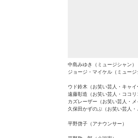
中島みゆき（ミュージシャン）
ジョージ・マイケル（ミュージ
ウド鈴木（お笑い芸人・キャイ
遠藤彰造（お笑い芸人・ココリ
カズレーザー（お笑い芸人・メ
久保田かずのぶ（お笑い芸人・
平野啓子（アナウンサー）