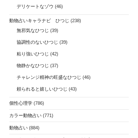
デリケートなゾウ
(46)
動物占いキャラナビ ひつじ
(238)
無邪気なひつじ
(39)
協調性のないひつじ
(39)
粘り強いひつじ
(42)
物静かなひつじ
(37)
チャレンジ精神の旺盛なひつじ
(46)
頼られると嬉しいひつじ
(43)
個性心理学
(786)
カラー動物占い
(771)
動物占い
(884)