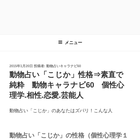
メニュー
投
2015年1月20日
投稿者:
動物占いキャラナビ60
稿
動物占い「こじか」性格⇒素直で
日:
純粋 動物キャラナビ60 個性心
理学.相性.恋愛.芸能人
動物占い「こじか」のあなたはズバリ！こんな人
動物占い「こじか」の性格（個性心理学１