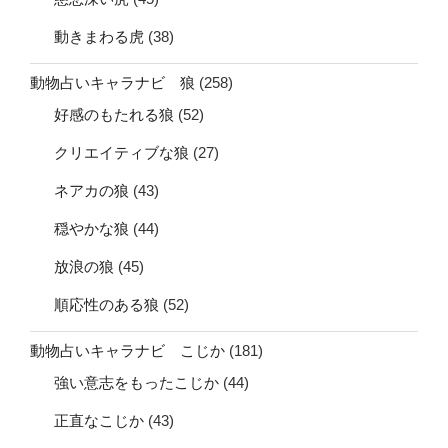
動きまわる虎
(38)
動物占いキャラナビ 狼
(258)
好感のもたれる狼
(52)
クリエイティブな狼
(27)
ネアカの狼
(43)
穏やかな狼
(44)
放浪の狼
(45)
順応性のある狼
(52)
動物占いキャラナビ こじか
(181)
強い意志をもったこじか
(44)
正直なこじか
(43)