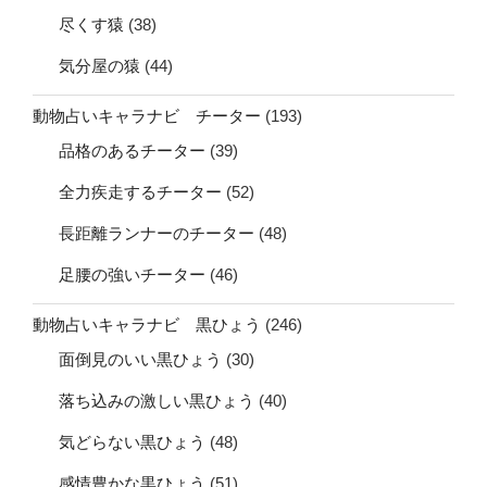
尽くす猿
(38)
気分屋の猿
(44)
動物占いキャラナビ チーター
(193)
品格のあるチーター
(39)
全力疾走するチーター
(52)
長距離ランナーのチーター
(48)
足腰の強いチーター
(46)
動物占いキャラナビ 黒ひょう
(246)
面倒見のいい黒ひょう
(30)
落ち込みの激しい黒ひょう
(40)
気どらない黒ひょう
(48)
感情豊かな黒ひょう
(51)