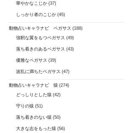
華やかなこじか
(37)
しっかり者のこじか
(45)
動物占いキャラナビ ペガサス
(188)
強靭な翼をもつペガサス
(49)
落ち着きのあるペガサス
(43)
優雅なペガサス
(39)
波乱に満ちたペガサス
(47)
動物占いキャラナビ 猿
(274)
どっしりとした猿
(42)
守りの猿
(51)
落ち着きのない猿
(50)
大きな志をもった猿
(56)