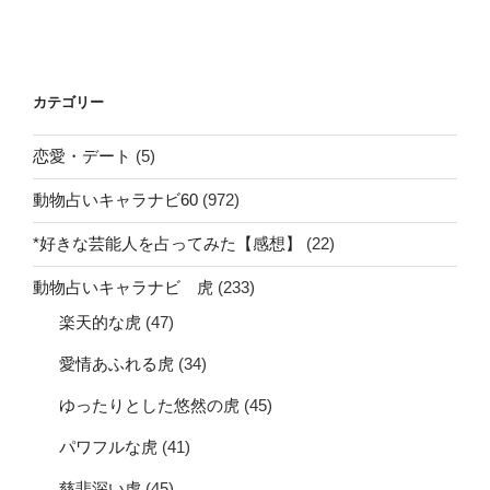
カテゴリー
恋愛・デート
(5)
動物占いキャラナビ60
(972)
*好きな芸能人を占ってみた【感想】
(22)
動物占いキャラナビ 虎
(233)
楽天的な虎
(47)
愛情あふれる虎
(34)
ゆったりとした悠然の虎
(45)
パワフルな虎
(41)
慈悲深い虎
(45)