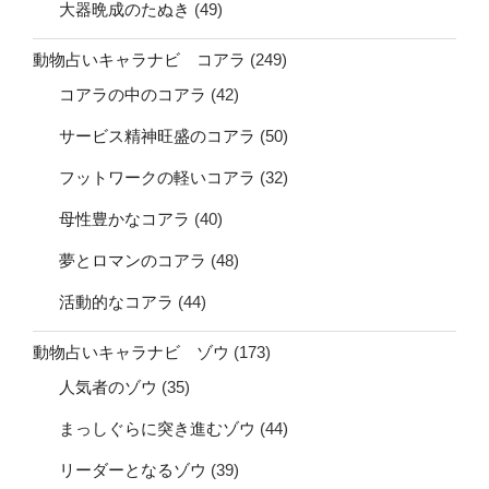
大器晩成のたぬき
(49)
動物占いキャラナビ コアラ
(249)
コアラの中のコアラ
(42)
サービス精神旺盛のコアラ
(50)
フットワークの軽いコアラ
(32)
母性豊かなコアラ
(40)
夢とロマンのコアラ
(48)
活動的なコアラ
(44)
動物占いキャラナビ ゾウ
(173)
人気者のゾウ
(35)
まっしぐらに突き進むゾウ
(44)
リーダーとなるゾウ
(39)