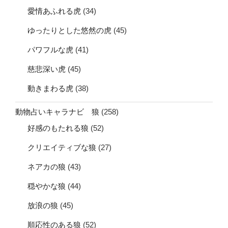
愛情あふれる虎
(34)
ゆったりとした悠然の虎
(45)
パワフルな虎
(41)
慈悲深い虎
(45)
動きまわる虎
(38)
動物占いキャラナビ 狼
(258)
好感のもたれる狼
(52)
クリエイティブな狼
(27)
ネアカの狼
(43)
穏やかな狼
(44)
放浪の狼
(45)
順応性のある狼
(52)