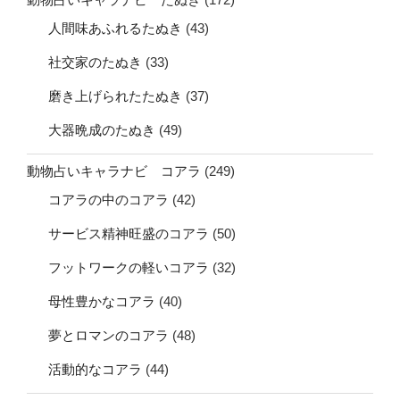
人間味あふれるたぬき
(43)
社交家のたぬき
(33)
磨き上げられたたぬき
(37)
大器晩成のたぬき
(49)
動物占いキャラナビ コアラ
(249)
コアラの中のコアラ
(42)
サービス精神旺盛のコアラ
(50)
フットワークの軽いコアラ
(32)
母性豊かなコアラ
(40)
夢とロマンのコアラ
(48)
活動的なコアラ
(44)