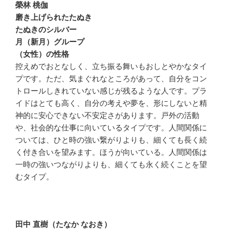
榮林 桃伽
磨き上げられたたぬき
たぬきのシルバー
月（新月）グループ
（女性）の性格
控えめでおとなしく、立ち振る舞いもおしとやかなタイ
プです。ただ、気まぐれなところがあって、自分をコン
トロールしきれていない感じが残るような人です。プラ
イドはとても高く、自分の考えや夢を、形にしないと精
神的に安心できない不安定さがあります。戸外の活動
や、社会的な仕事に向いているタイプです。人間関係に
ついては、ひと時の強い繋がりよりも、細くても長く続
く付き合いを望みます。ほうが向いている。人間関係は
一時の強いつながりよりも、細くても永く続くことを望
むタイプ。
田中 直樹（たなか なおき）