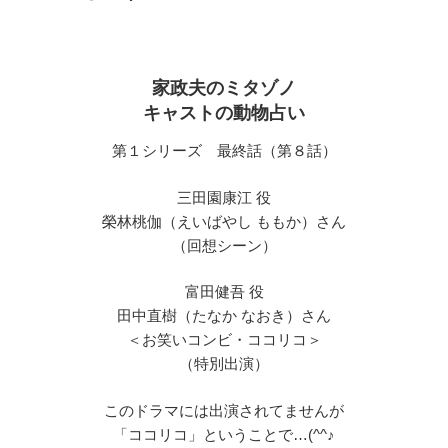
家政夫のミタゾノ
キャストの動物占い
第１シリーズ 最終話（第８話）
三田園康江 役
榮林桃伽（えいばやし ももか）さん
（回想シーン）
富田健吾 役
田中直樹（たなか なおき）さん
＜お笑いコンビ・ココリコ＞
（特別出演）
このドラマには出演されてませんが
「ココリコ」ということで…(^^♪