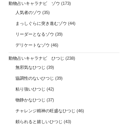
動物占いキャラナビ ゾウ
(173)
人気者のゾウ
(35)
まっしぐらに突き進むゾウ
(44)
リーダーとなるゾウ
(39)
デリケートなゾウ
(46)
動物占いキャラナビ ひつじ
(238)
無邪気なひつじ
(39)
協調性のないひつじ
(39)
粘り強いひつじ
(42)
物静かなひつじ
(37)
チャレンジ精神の旺盛なひつじ
(46)
頼られると嬉しいひつじ
(43)