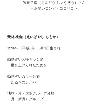
遠藤章造（えんどう しょうぞう）さん
＜お笑いコンビ・ココリコ＞
榮林 桃伽（えいばやし ももか）
1996年（平成8年）6月3日生まれ
動物占い60キャラ分類
磨き上げられたたぬき
動物占いカラー分類
たぬきのシルバー
地球・月・太陽グルーブ分類
月（新月）グループ