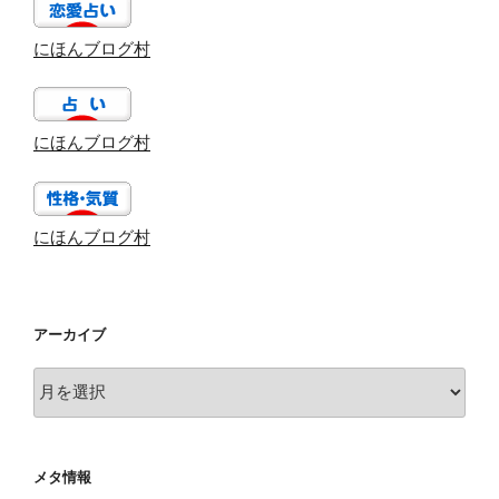
にほんブログ村
にほんブログ村
にほんブログ村
アーカイブ
ア
ー
カ
イ
メタ情報
ブ