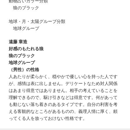
動物占いカラー分類
狼のブラック
地球・月・太陽グルーブ分類
地球グループ
遠藤 章造
好感のもたれる狼
狼のブラック
地球グループ
（男性）の性格
人あたりが柔らかく、穏やかで優しい心を持った人です
が、感情は表に出しません。デリケートなため対人関係
はあまり得意ではありません。相手の考えていることを
理解できるので、駆け引きなどは得意です。何があって
も動じない落ち着きのあるタイプです。自分の利害を考
える客観的なところがあるものの、義理人情に厚く、頼
ってくる人を放っておけない性格です。