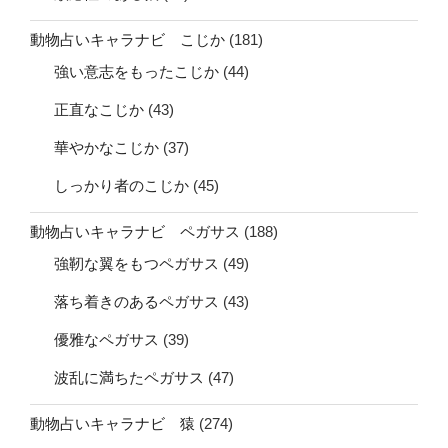
動物占いキャラナビ こじか
(181)
強い意志をもったこじか
(44)
正直なこじか
(43)
華やかなこじか
(37)
しっかり者のこじか
(45)
動物占いキャラナビ ペガサス
(188)
強靭な翼をもつペガサス
(49)
落ち着きのあるペガサス
(43)
優雅なペガサス
(39)
波乱に満ちたペガサス
(47)
動物占いキャラナビ 猿
(274)