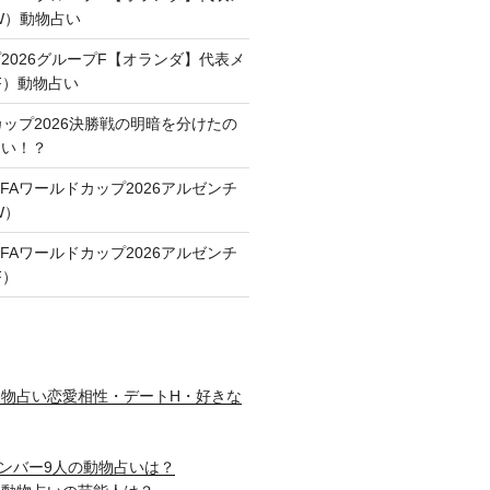
FW）動物占い
2026グループF【オランダ】代表メ
F）動物占い
カップ2026決勝戦の明暗を分けたの
占い！？
FAワールドカップ2026アルゼンチ
W）
FAワールドカップ2026アルゼンチ
F）
物占い恋愛相性・デートH・好きな
nメンバー9人の動物占いは？