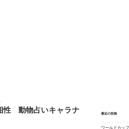
0
相性 動物占いキャラナ
最近の投稿
ワールドカップ