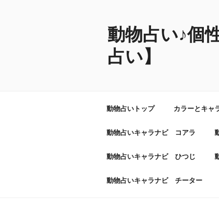
コ
ン
テ
動物占い♪個
ン
占い】
ツ
へ
ス
キ
ッ
動物占いトップ
カラーとキャ
プ
動物占いキャラナビ コアラ
動物占いキャラナビ ひつじ
動物占いキャラナビ チーター