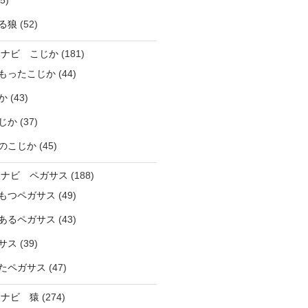
5)
る狼
(52)
ラナビ こじか
(181)
もったこじか
(44)
か
(43)
じか
(37)
のこじか
(45)
ラナビ ペガサス
(188)
もつペガサス
(49)
あるペガサス
(43)
サス
(39)
たペガサス
(47)
ラナビ 猿
(274)