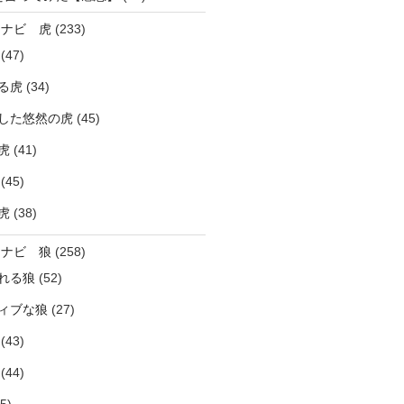
ラナビ 虎
(233)
(47)
る虎
(34)
した悠然の虎
(45)
虎
(41)
(45)
虎
(38)
ラナビ 狼
(258)
れる狼
(52)
ィブな狼
(27)
(43)
(44)