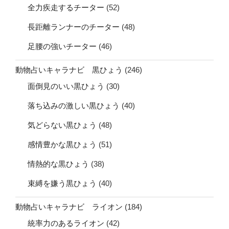
全力疾走するチーター
(52)
長距離ランナーのチーター
(48)
足腰の強いチーター
(46)
動物占いキャラナビ 黒ひょう
(246)
面倒見のいい黒ひょう
(30)
落ち込みの激しい黒ひょう
(40)
気どらない黒ひょう
(48)
感情豊かな黒ひょう
(51)
情熱的な黒ひょう
(38)
束縛を嫌う黒ひょう
(40)
動物占いキャラナビ ライオン
(184)
統率力のあるライオン
(42)