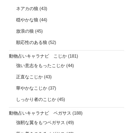
ネアカの狼
(43)
穏やかな狼
(44)
放浪の狼
(45)
順応性のある狼
(52)
動物占いキャラナビ こじか
(181)
強い意志をもったこじか
(44)
正直なこじか
(43)
華やかなこじか
(37)
しっかり者のこじか
(45)
動物占いキャラナビ ペガサス
(188)
強靭な翼をもつペガサス
(49)