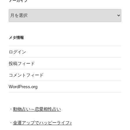
アーカイブ
ア
ー
カ
イ
メタ情報
ブ
ログイン
投稿フィード
コメントフィード
WordPress.org
・
動物占い～恋愛相性占い
・
金運アップでハッピーライフ♪