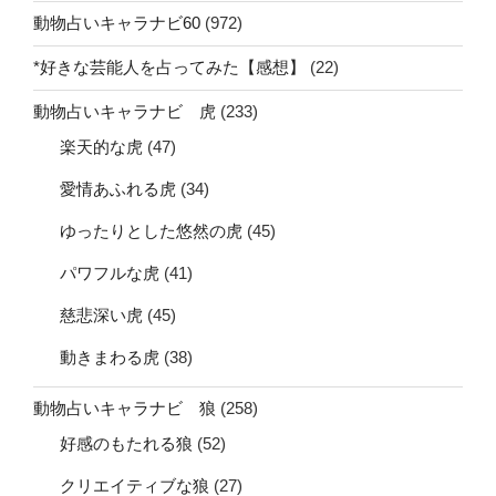
動物占いキャラナビ60
(972)
*好きな芸能人を占ってみた【感想】
(22)
動物占いキャラナビ 虎
(233)
楽天的な虎
(47)
愛情あふれる虎
(34)
ゆったりとした悠然の虎
(45)
パワフルな虎
(41)
慈悲深い虎
(45)
動きまわる虎
(38)
動物占いキャラナビ 狼
(258)
好感のもたれる狼
(52)
クリエイティブな狼
(27)