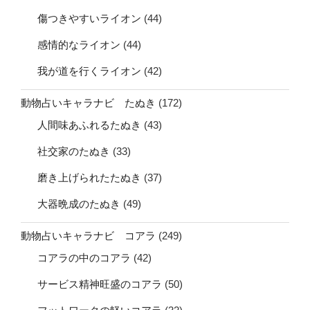
傷つきやすいライオン
(44)
感情的なライオン
(44)
我が道を行くライオン
(42)
動物占いキャラナビ たぬき
(172)
人間味あふれるたぬき
(43)
社交家のたぬき
(33)
磨き上げられたたぬき
(37)
大器晩成のたぬき
(49)
動物占いキャラナビ コアラ
(249)
コアラの中のコアラ
(42)
サービス精神旺盛のコアラ
(50)