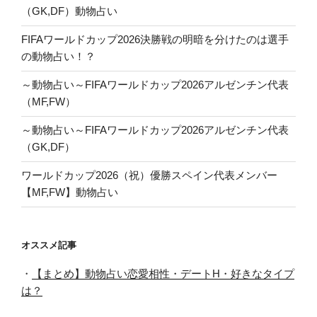
（GK,DF）動物占い
FIFAワールドカップ2026決勝戦の明暗を分けたのは選手
の動物占い！？
～動物占い～FIFAワールドカップ2026アルゼンチン代表
（MF,FW）
～動物占い～FIFAワールドカップ2026アルゼンチン代表
（GK,DF）
ワールドカップ2026（祝）優勝スペイン代表メンバー
【MF,FW】動物占い
オススメ記事
・
【まとめ】動物占い恋愛相性・デートH・好きなタイプ
は？