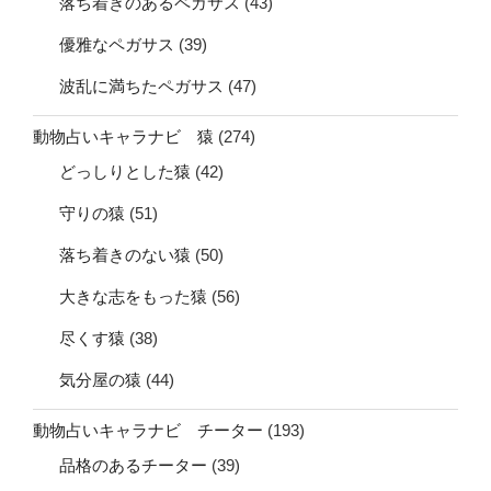
落ち着きのあるペガサス
(43)
優雅なペガサス
(39)
波乱に満ちたペガサス
(47)
動物占いキャラナビ 猿
(274)
どっしりとした猿
(42)
守りの猿
(51)
落ち着きのない猿
(50)
大きな志をもった猿
(56)
尽くす猿
(38)
気分屋の猿
(44)
動物占いキャラナビ チーター
(193)
品格のあるチーター
(39)