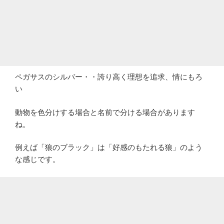
ペガサスのシルバー・・誇り高く理想を追求、情にもろ
い
動物を色分けする場合と名前で分ける場合があります
ね。
例えば「狼のブラック」は「好感のもたれる狼」のよう
な感じです。