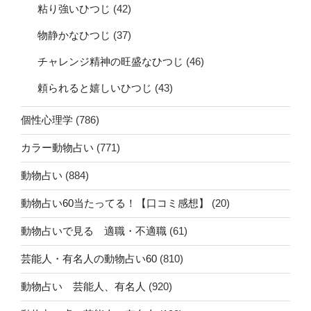
粘り強いひつじ
(42)
物静かなひつじ
(37)
チャレンジ精神の旺盛なひつじ
(46)
頼られると嬉しいひつじ
(43)
個性心理学
(786)
カラー動物占い
(771)
動物占い
(884)
動物占い60当たってる！【口コミ感想】
(20)
動物占いで見る 適職・不適職
(61)
芸能人・有名人の動物占い60
(810)
動物占い 芸能人、有名人
(920)