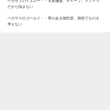
ペガサスのイエロー・・天真爛漫、ナイーブ、メンドウ
だから悩まない
ペガサスのゴールド・・華のある個性派、損得でものを
考えない