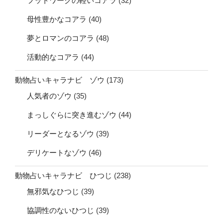
フットワークの軽いコアラ
(32)
母性豊かなコアラ
(40)
夢とロマンのコアラ
(48)
活動的なコアラ
(44)
動物占いキャラナビ ゾウ
(173)
人気者のゾウ
(35)
まっしぐらに突き進むゾウ
(44)
リーダーとなるゾウ
(39)
デリケートなゾウ
(46)
動物占いキャラナビ ひつじ
(238)
無邪気なひつじ
(39)
協調性のないひつじ
(39)