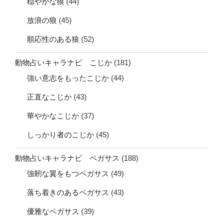
穏やかな狼
(44)
放浪の狼
(45)
順応性のある狼
(52)
動物占いキャラナビ こじか
(181)
強い意志をもったこじか
(44)
正直なこじか
(43)
華やかなこじか
(37)
しっかり者のこじか
(45)
動物占いキャラナビ ペガサス
(188)
強靭な翼をもつペガサス
(49)
落ち着きのあるペガサス
(43)
優雅なペガサス
(39)