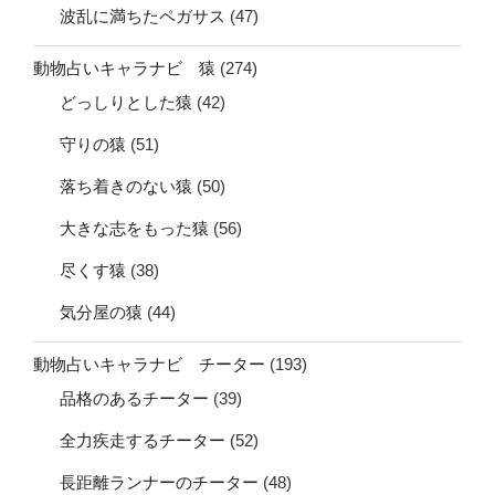
波乱に満ちたペガサス
(47)
動物占いキャラナビ 猿
(274)
どっしりとした猿
(42)
守りの猿
(51)
落ち着きのない猿
(50)
大きな志をもった猿
(56)
尽くす猿
(38)
気分屋の猿
(44)
動物占いキャラナビ チーター
(193)
品格のあるチーター
(39)
全力疾走するチーター
(52)
長距離ランナーのチーター
(48)