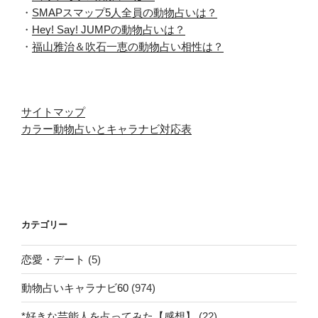
・
SMAPスマップ5人全員の動物占いは？
・
Hey! Say! JUMPの動物占いは？
・
福山雅治＆吹石一恵の動物占い相性は？
サイトマップ
カラー動物占いとキャラナビ対応表
カテゴリー
恋愛・デート
(5)
動物占いキャラナビ60
(974)
*好きな芸能人を占ってみた【感想】
(22)