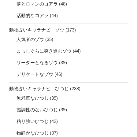
夢とロマンのコアラ
(48)
活動的なコアラ
(44)
動物占いキャラナビ ゾウ
(173)
人気者のゾウ
(35)
まっしぐらに突き進むゾウ
(44)
リーダーとなるゾウ
(39)
デリケートなゾウ
(46)
動物占いキャラナビ ひつじ
(238)
無邪気なひつじ
(39)
協調性のないひつじ
(39)
粘り強いひつじ
(42)
物静かなひつじ
(37)