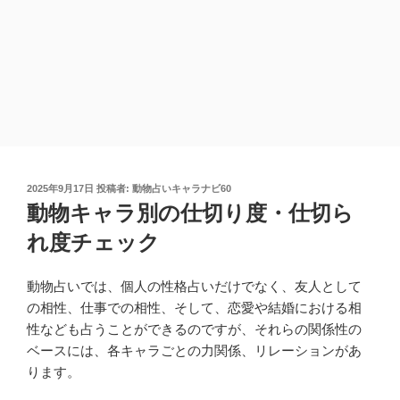
投
2025年9月17日
投稿者:
動物占いキャラナビ60
稿
動物キャラ別の仕切り度・仕切ら
日:
れ度チェック
動物占いでは、個人の性格占いだけでなく、友人として
の相性、仕事での相性、そして、恋愛や結婚における相
性なども占うことができるのですが、それらの関係性の
ベースには、各キャラごとの力関係、リレーションがあ
ります。