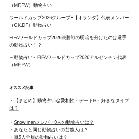
（MF,FW）動物占い
ワールドカップ2026グループF【オランダ】代表メンバー
（GK,DF）動物占い
FIFAワールドカップ2026決勝戦の明暗を分けたのは選手
の動物占い！？
～動物占い～FIFAワールドカップ2026アルゼンチン代表
（MF,FW）
オススメ記事
・
【まとめ】動物占い恋愛相性・デートH・好きなタイプ
は？
・
Snow manメンバー9人の動物占いは？
・
あなたと同じ動物占いの芸能人は？
・
嵐5人全員の動物占いは？