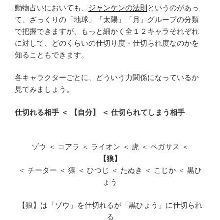
動物占いにおいても、
ジャンケンの法則
というのがあっ
て、ざっくりの「地球」「太陽」「月」グループの分類
で把握できますが、もっと細かく全１２キャラそれぞれ
に対して、どのくらいの仕切り度・仕切られ度なのかを
知ることもできます。
各キャラクターごとに、どういう力関係になっているか
見てみましょう。
仕切れる相手 ＜ 【自分】 ＜ 仕切られてしまう相手
ゾウ ＜ コアラ ＜ ライオン ＜ 虎 ＜ ペガサス ＜
【狼】
＜ チーター ＜ 猿 ＜ ひつじ ＜ たぬき ＜ こじか ＜ 黒ひ
ょう
【狼】は「ゾウ」を仕切れるが「黒ひょう」に仕切られ
る