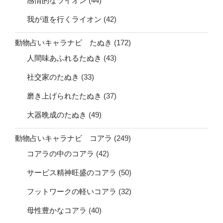
感情的なライオン
(44)
我が道を行くライオン
(42)
動物占いキャラナビ たぬき
(172)
人間味あふれるたぬき
(43)
社交家のたぬき
(33)
磨き上げられたたぬき
(37)
大器晩成のたぬき
(49)
動物占いキャラナビ コアラ
(249)
コアラの中のコアラ
(42)
サービス精神旺盛のコアラ
(50)
フットワークの軽いコアラ
(32)
母性豊かなコアラ
(40)