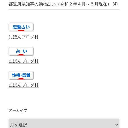
都道府県知事の動物占い（令和２年４月～５月現在）
(4)
にほんブログ村
にほんブログ村
にほんブログ村
アーカイブ
ア