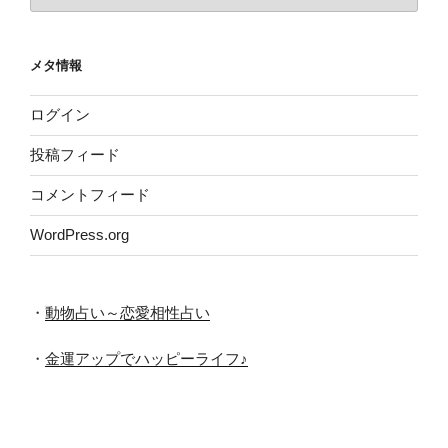
ー
カ
イ
メタ情報
ブ
ログイン
投稿フィード
コメントフィード
WordPress.org
・
動物占い～恋愛相性占い
・
金運アップでハッピーライフ♪