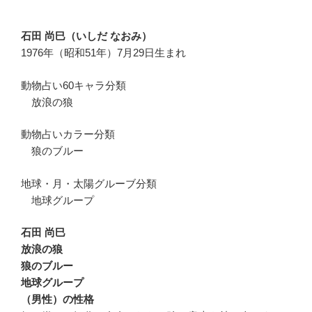
石田 尚巳（いしだ なおみ）
1976年（昭和51年）7月29日生まれ
動物占い60キャラ分類
放浪の狼
動物占いカラー分類
狼のブルー
地球・月・太陽グルーブ分類
地球グループ
石田 尚巳
放浪の狼
狼のブルー
地球グループ
（男性）の性格