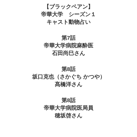
【ブラックペアン】
帝華大学 シーズン１
キャスト動物占い
第7話
帝華大学病院麻酔医
石田尚巳さん
第8話
坂口克也（さかぐち かつや）
髙橋洋さん
第8話
帝華大学病院医局員
穂坂啓さん