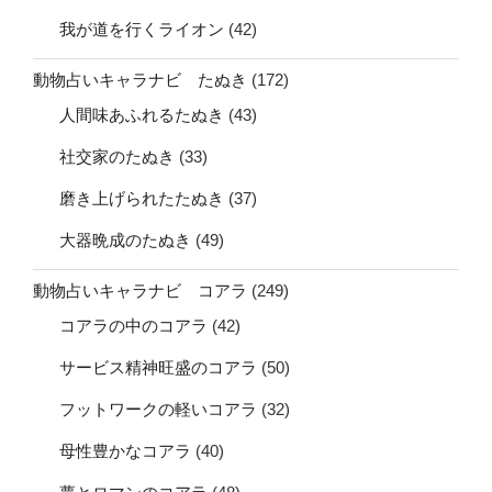
我が道を行くライオン
(42)
動物占いキャラナビ たぬき
(172)
人間味あふれるたぬき
(43)
社交家のたぬき
(33)
磨き上げられたたぬき
(37)
大器晩成のたぬき
(49)
動物占いキャラナビ コアラ
(249)
コアラの中のコアラ
(42)
サービス精神旺盛のコアラ
(50)
フットワークの軽いコアラ
(32)
母性豊かなコアラ
(40)