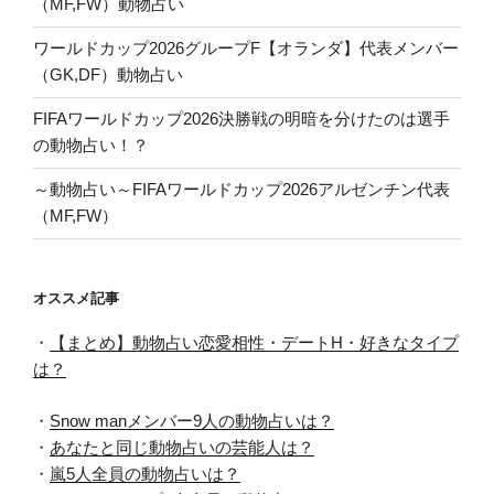
（MF,FW）動物占い
ワールドカップ2026グループF【オランダ】代表メンバー
（GK,DF）動物占い
FIFAワールドカップ2026決勝戦の明暗を分けたのは選手
の動物占い！？
～動物占い～FIFAワールドカップ2026アルゼンチン代表
（MF,FW）
オススメ記事
・
【まとめ】動物占い恋愛相性・デートH・好きなタイプ
は？
・
Snow manメンバー9人の動物占いは？
・
あなたと同じ動物占いの芸能人は？
・
嵐5人全員の動物占いは？