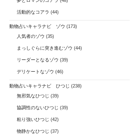
夢とロマンのコアラ
(48)
活動的なコアラ
(44)
動物占いキャラナビ ゾウ
(173)
人気者のゾウ
(35)
まっしぐらに突き進むゾウ
(44)
リーダーとなるゾウ
(39)
デリケートなゾウ
(46)
動物占いキャラナビ ひつじ
(238)
無邪気なひつじ
(39)
協調性のないひつじ
(39)
粘り強いひつじ
(42)
物静かなひつじ
(37)