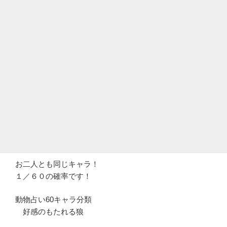
お二人とも同じキャラ！
１／６０の確率です！
動物占い60キャラ分類
好感のもたれる狼