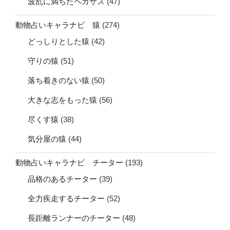
波乱に満ちたペガサス
(47)
動物占いキャラナビ 猿
(274)
どっしりとした猿
(42)
守りの猿
(51)
落ち着きのない猿
(50)
大きな志をもった猿
(56)
尽くす猿
(38)
気分屋の猿
(44)
動物占いキャラナビ チーター
(193)
品格のあるチーター
(39)
全力疾走するチーター
(52)
長距離ランナーのチーター
(48)