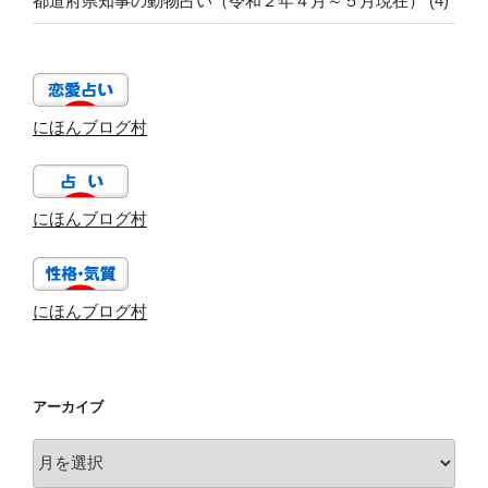
都道府県知事の動物占い（令和２年４月～５月現在）
(4)
にほんブログ村
にほんブログ村
にほんブログ村
アーカイブ
ア
ー