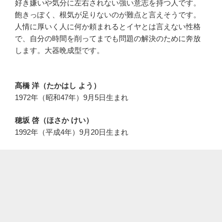
好き嫌いや気分に左右されない強い意志を持つ人です。
飽きっぽく、根気が足りないのが難点と言えそうです。
人情に厚いく人に何か頼まれるとイヤとは言えない性格
で、自分の時間を削ってまでも問題の解決のために奔放
します。大器晩成型です。
髙橋 洋（たかはし よう）
1972年（昭和47年）9月5日生まれ
穂坂 啓（ほさか けい）
1992年（平成4年）9月20日生まれ