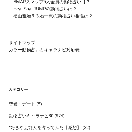
・
SMAPスマップ5人全員の動物占いは？
・
Hey! Say! JUMPの動物占いは？
・
福山雅治＆吹石一恵の動物占い相性は？
サイトマップ
カラー動物占いとキャラナビ対応表
カテゴリー
恋愛・デート
(5)
動物占いキャラナビ60
(974)
*好きな芸能人を占ってみた【感想】
(22)