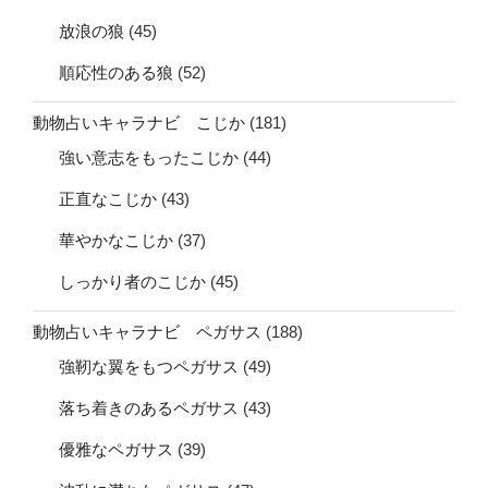
放浪の狼
(45)
順応性のある狼
(52)
動物占いキャラナビ こじか
(181)
強い意志をもったこじか
(44)
正直なこじか
(43)
華やかなこじか
(37)
しっかり者のこじか
(45)
動物占いキャラナビ ペガサス
(188)
強靭な翼をもつペガサス
(49)
落ち着きのあるペガサス
(43)
優雅なペガサス
(39)