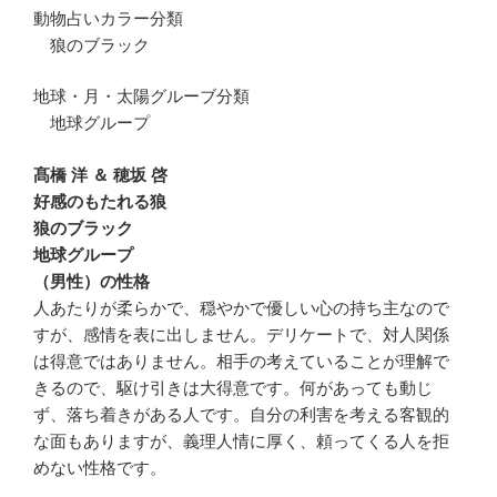
動物占いカラー分類
狼のブラック
地球・月・太陽グルーブ分類
地球グループ
髙橋 洋 ＆ 穂坂 啓
好感のもたれる狼
狼のブラック
地球グループ
（男性）の性格
人あたりが柔らかで、穏やかで優しい心の持ち主なので
すが、感情を表に出しません。デリケートで、対人関係
は得意ではありません。相手の考えていることが理解で
きるので、駆け引きは大得意です。何があっても動じ
ず、落ち着きがある人です。自分の利害を考える客観的
な面もありますが、義理人情に厚く、頼ってくる人を拒
めない性格です。