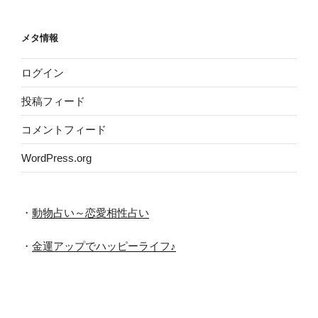
カ
イ
メタ情報
ブ
ログイン
投稿フィード
コメントフィード
WordPress.org
・
動物占い～恋愛相性占い
・
金運アップでハッピーライフ♪