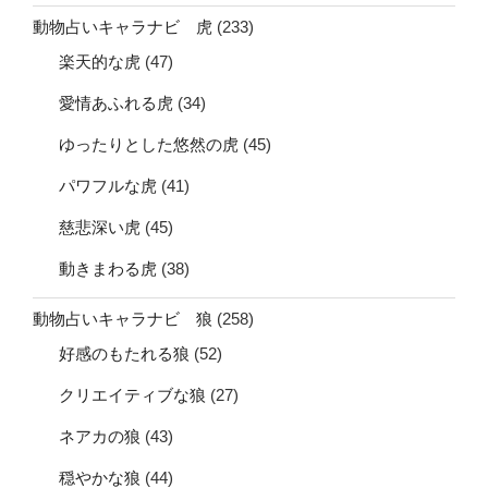
動物占いキャラナビ 虎
(233)
楽天的な虎
(47)
愛情あふれる虎
(34)
ゆったりとした悠然の虎
(45)
パワフルな虎
(41)
慈悲深い虎
(45)
動きまわる虎
(38)
動物占いキャラナビ 狼
(258)
好感のもたれる狼
(52)
クリエイティブな狼
(27)
ネアカの狼
(43)
穏やかな狼
(44)