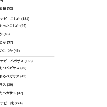
5)
る狼
(52)
ラナビ こじか
(181)
もったこじか
(44)
か
(43)
じか
(37)
のこじか
(45)
ラナビ ペガサス
(188)
もつペガサス
(49)
あるペガサス
(43)
サス
(39)
たペガサス
(47)
ラナビ 猿
(274)