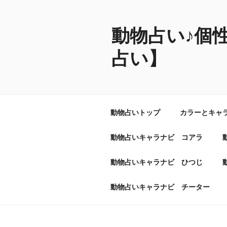
コ
ン
テ
動物占い♪個
ン
占い】
ツ
へ
ス
キ
ッ
動物占いトップ
カラーとキャ
プ
動物占いキャラナビ コアラ
動物占いキャラナビ ひつじ
動物占いキャラナビ チーター