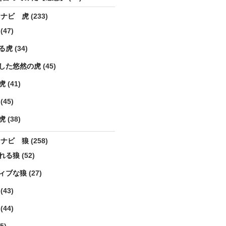
ラナビ 虎
(233)
(47)
る虎
(34)
した悠然の虎
(45)
虎
(41)
(45)
虎
(38)
ラナビ 狼
(258)
れる狼
(52)
ィブな狼
(27)
(43)
(44)