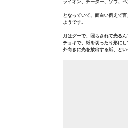
ライオン、チーター、ゾウ、ペ
となっていて、面白い例えで言
ようです。
月はグーで、照らされて光るん
チョキで、紙を切ったり形にし
外向きに光を放出する紙、とい