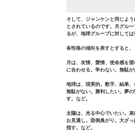
そして、ジャンケンと同じよう
とされているのです。月グルー
るが、地球グループに対しては
各性格の傾向を表すとすると、
月
は、友情、愛情、使命感を望
に合わせる。争わない。無駄が
地球
は、現実的。数字、結果、
無駄がない。勝利したい。夢の
す。など。
太陽
は、光る中心でいたい。束
お見通し。面倒臭がり。大ざっ
指す。など。