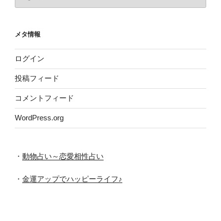
ー
カ
イ
メタ情報
ブ
ログイン
投稿フィード
コメントフィード
WordPress.org
・
動物占い～恋愛相性占い
・
金運アップでハッピーライフ♪