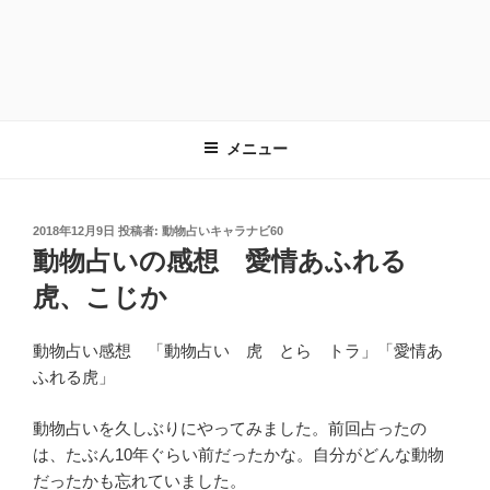
メニュー
投
2018年12月9日
投稿者:
動物占いキャラナビ60
稿
動物占いの感想 愛情あふれる
日:
虎、こじか
動物占い感想 「動物占い 虎 とら トラ」「愛情あ
ふれる虎」
動物占いを久しぶりにやってみました。前回占ったの
は、たぶん10年ぐらい前だったかな。自分がどんな動物
だったかも忘れていました。