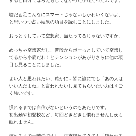
すると自分では考えもしてなかった小鹿だったのです。
嘘だぁ足こんなにスマートじゃないしかわいくないよ、
と思いつつ占い結果の項目を読むことにしました。
おっとりしていて空想家、当たってるじゃないですか。
めっちゃ空想家だし、普段からボーっとしていて空想し
てるから小鹿だわ！とテンションがあがりさらに他の項
目も見ることにしました。
よい人と思われたい、確かに…皆に誰にでも「あの人は
いい人だよね」と言われたいし見てもらいたい力はすご
く強いです。
慣れるまでは自信がないというのもあたりです。
初出勤や初登校など、毎回どきどきし慣れませんし夜も
眠れません。
慣れるまで一苦労ですし、正直慣れてきても「嫌われる