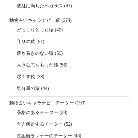
波乱に満ちたペガサス
(47)
動物占いキャラナビ 猿
(274)
どっしりとした猿
(42)
守りの猿
(51)
落ち着きのない猿
(50)
大きな志をもった猿
(56)
尽くす猿
(38)
気分屋の猿
(44)
動物占いキャラナビ チーター
(193)
品格のあるチーター
(39)
全力疾走するチーター
(52)
長距離ランナーのチーター
(48)