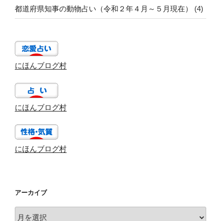
都道府県知事の動物占い（令和２年４月～５月現在）
(4)
にほんブログ村
にほんブログ村
にほんブログ村
アーカイブ
ア