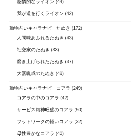
感情的なライオン
(44)
我が道を行くライオン
(42)
動物占いキャラナビ たぬき
(172)
人間味あふれるたぬき
(43)
社交家のたぬき
(33)
磨き上げられたたぬき
(37)
大器晩成のたぬき
(49)
動物占いキャラナビ コアラ
(249)
コアラの中のコアラ
(42)
サービス精神旺盛のコアラ
(50)
フットワークの軽いコアラ
(32)
母性豊かなコアラ
(40)