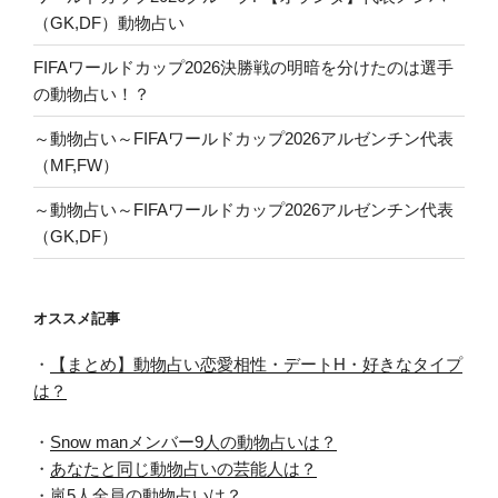
（GK,DF）動物占い
FIFAワールドカップ2026決勝戦の明暗を分けたのは選手
の動物占い！？
～動物占い～FIFAワールドカップ2026アルゼンチン代表
（MF,FW）
～動物占い～FIFAワールドカップ2026アルゼンチン代表
（GK,DF）
オススメ記事
・
【まとめ】動物占い恋愛相性・デートH・好きなタイプ
は？
・
Snow manメンバー9人の動物占いは？
・
あなたと同じ動物占いの芸能人は？
・
嵐5人全員の動物占いは？