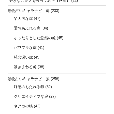
*好きな芸能人を占ってみた【感想】
(22)
動物占いキャラナビ 虎
(233)
楽天的な虎
(47)
愛情あふれる虎
(34)
ゆったりとした悠然の虎
(45)
パワフルな虎
(41)
慈悲深い虎
(45)
動きまわる虎
(38)
動物占いキャラナビ 狼
(258)
好感のもたれる狼
(52)
クリエイティブな狼
(27)
ネアカの狼
(43)