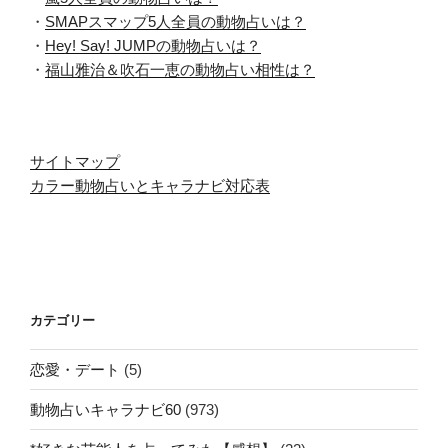
・
SMAPスマップ5人全員の動物占いは？
・
Hey! Say! JUMPの動物占いは？
・
福山雅治＆吹石一恵の動物占い相性は？
サイトマップ
カラー動物占いとキャラナビ対応表
カテゴリー
恋愛・デート
(5)
動物占いキャラナビ60
(973)