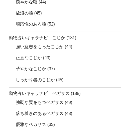
穏やかな狼
(44)
放浪の狼
(45)
順応性のある狼
(52)
動物占いキャラナビ こじか
(181)
強い意志をもったこじか
(44)
正直なこじか
(43)
華やかなこじか
(37)
しっかり者のこじか
(45)
動物占いキャラナビ ペガサス
(188)
強靭な翼をもつペガサス
(49)
落ち着きのあるペガサス
(43)
優雅なペガサス
(39)