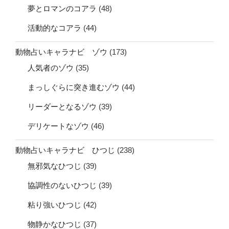
夢とロマンのコアラ
(48)
活動的なコアラ
(44)
動物占いキャラナビ ゾウ
(173)
人気者のゾウ
(35)
まっしぐらに突き進むゾウ
(44)
リーダーとなるゾウ
(39)
デリケートなゾウ
(46)
動物占いキャラナビ ひつじ
(238)
無邪気なひつじ
(39)
協調性のないひつじ
(39)
粘り強いひつじ
(42)
物静かなひつじ
(37)