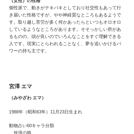
（女性）の性格
個性派で、動きがテキパキとしており社交性もあって行
き届いた性格ですが、やや神経質なところもあるようで
す。取り越し苦労が多く何かあったらといつもオロオロ
しているようなところがあります。そそっかしい所があ
るものの、頭が良いのでいろんなことをすぐ理解できる
人です。現実にとらわれることなく、夢を追いかけるパ
ワーの持ち主です。
宮澤 エマ
（みやざわ エマ）
1988年（昭和63年）11月23日生まれ
動物占い60キャラ分類
放浪の狼