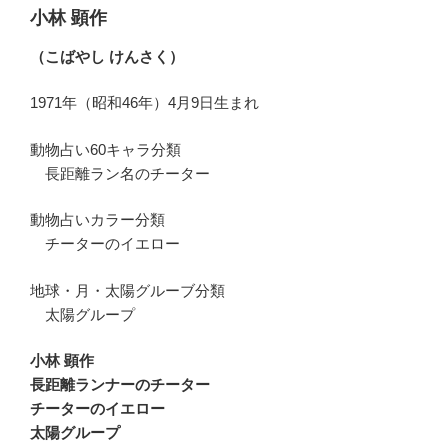
小林 顕作
（こばやし けんさく）
1971年（昭和46年）4月9日生まれ
動物占い60キャラ分類
長距離ラン名のチーター
動物占いカラー分類
チーターのイエロー
地球・月・太陽グルーブ分類
太陽グループ
小林 顕作
長距離ランナーのチーター
チーターのイエロー
太陽グループ