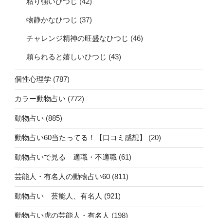
粘り強いひつじ
(42)
物静かなひつじ
(37)
チャレンジ精神の旺盛なひつじ
(46)
頼られると嬉しいひつじ
(43)
個性心理学
(787)
カラー動物占い
(772)
動物占い
(885)
動物占い60当たってる！【口コミ感想】
(20)
動物占いで見る 適職・不適職
(61)
芸能人・有名人の動物占い60
(811)
動物占い 芸能人、有名人
(921)
動物占い虎の芸能人・有名人
(198)