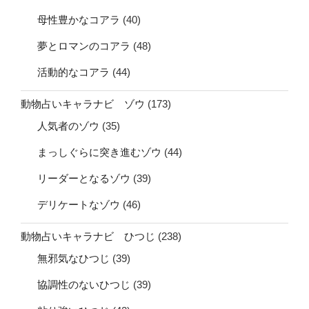
母性豊かなコアラ
(40)
夢とロマンのコアラ
(48)
活動的なコアラ
(44)
動物占いキャラナビ ゾウ
(173)
人気者のゾウ
(35)
まっしぐらに突き進むゾウ
(44)
リーダーとなるゾウ
(39)
デリケートなゾウ
(46)
動物占いキャラナビ ひつじ
(238)
無邪気なひつじ
(39)
協調性のないひつじ
(39)