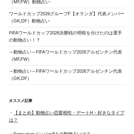
（MF,FW）動物占い
ワールドカップ2026グループF【オランダ】代表メンバー
（GK,DF）動物占い
FIFAワールドカップ2026決勝戦の明暗を分けたのは選手
の動物占い！？
～動物占い～FIFAワールドカップ2026アルゼンチン代表
（MF,FW）
～動物占い～FIFAワールドカップ2026アルゼンチン代表
（GK,DF）
オススメ記事
・
【まとめ】動物占い恋愛相性・デートH・好きなタイプ
は？
・
Snow manメンバー9人の動物占いは？