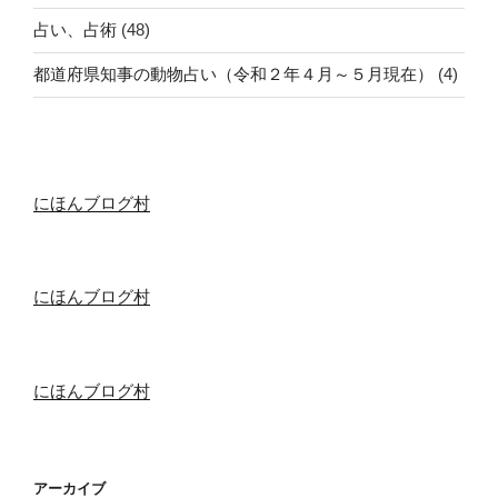
占い、占術
(48)
都道府県知事の動物占い（令和２年４月～５月現在）
(4)
にほんブログ村
にほんブログ村
にほんブログ村
アーカイブ