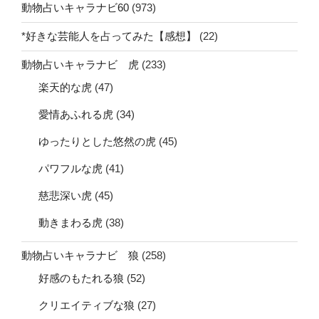
動物占いキャラナビ60
(973)
*好きな芸能人を占ってみた【感想】
(22)
動物占いキャラナビ 虎
(233)
楽天的な虎
(47)
愛情あふれる虎
(34)
ゆったりとした悠然の虎
(45)
パワフルな虎
(41)
慈悲深い虎
(45)
動きまわる虎
(38)
動物占いキャラナビ 狼
(258)
好感のもたれる狼
(52)
クリエイティブな狼
(27)