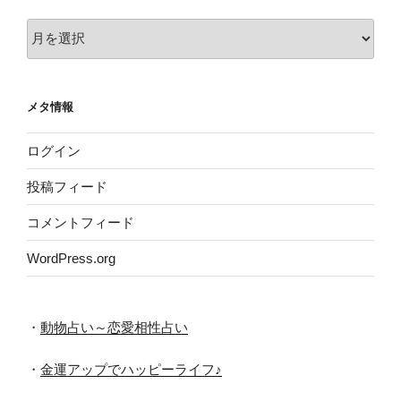
ア
ー
カ
イ
メタ情報
ブ
ログイン
投稿フィード
コメントフィード
WordPress.org
・
動物占い～恋愛相性占い
・
金運アップでハッピーライフ♪