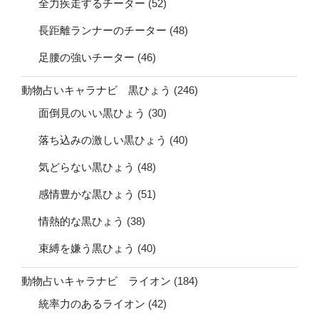
全力疾走するチーター
(52)
長距離ランナーのチーター
(48)
足腰の強いチーター
(46)
動物占いキャラナビ 黒ひょう
(246)
面倒見のいい黒ひょう
(30)
落ち込みの激しい黒ひょう
(40)
気どらない黒ひょう
(48)
感情豊かな黒ひょう
(51)
情熱的な黒ひょう
(38)
束縛を嫌う黒ひょう
(40)
動物占いキャラナビ ライオン
(184)
統率力のあるライオン
(42)