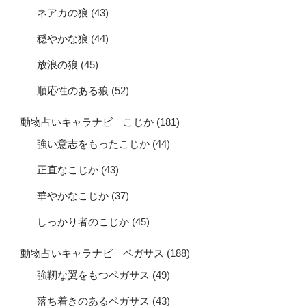
ネアカの狼
(43)
穏やかな狼
(44)
放浪の狼
(45)
順応性のある狼
(52)
動物占いキャラナビ こじか
(181)
強い意志をもったこじか
(44)
正直なこじか
(43)
華やかなこじか
(37)
しっかり者のこじか
(45)
動物占いキャラナビ ペガサス
(188)
強靭な翼をもつペガサス
(49)
落ち着きのあるペガサス
(43)