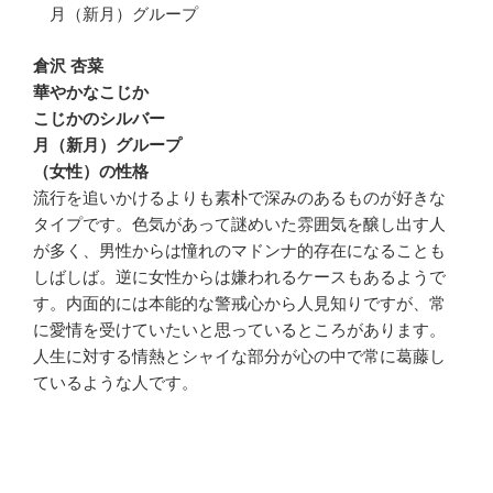
月（新月）グループ
倉沢 杏菜
華やかなこじか
こじかのシルバー
月（新月）グループ
（女性）の性格
流行を追いかけるよりも素朴で深みのあるものが好きな
タイプです。色気があって謎めいた雰囲気を醸し出す人
が多く、男性からは憧れのマドンナ的存在になることも
しばしば。逆に女性からは嫌われるケースもあるようで
す。内面的には本能的な警戒心から人見知りですが、常
に愛情を受けていたいと思っているところがあります。
人生に対する情熱とシャイな部分が心の中で常に葛藤し
ているような人です。