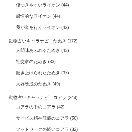
傷つきやすいライオン
(44)
感情的なライオン
(44)
我が道を行くライオン
(42)
動物占いキャラナビ たぬき
(172)
人間味あふれるたぬき
(43)
社交家のたぬき
(33)
磨き上げられたたぬき
(37)
大器晩成のたぬき
(49)
動物占いキャラナビ コアラ
(249)
コアラの中のコアラ
(42)
サービス精神旺盛のコアラ
(50)
フットワークの軽いコアラ
(32)