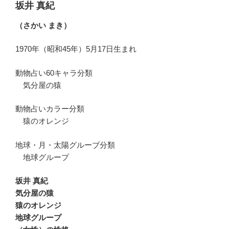
坂井 真紀
（さかい まき）
1970年（昭和45年）5月17日生まれ
動物占い60キャラ分類
気分屋の猿
動物占いカラー分類
猿のオレンジ
地球・月・太陽グルーブ分類
地球グループ
坂井 真紀
気分屋の猿
猿のオレンジ
地球グループ