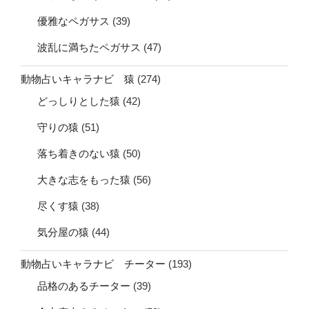
優雅なペガサス
(39)
波乱に満ちたペガサス
(47)
動物占いキャラナビ 猿
(274)
どっしりとした猿
(42)
守りの猿
(51)
落ち着きのない猿
(50)
大きな志をもった猿
(56)
尽くす猿
(38)
気分屋の猿
(44)
動物占いキャラナビ チーター
(193)
品格のあるチーター
(39)