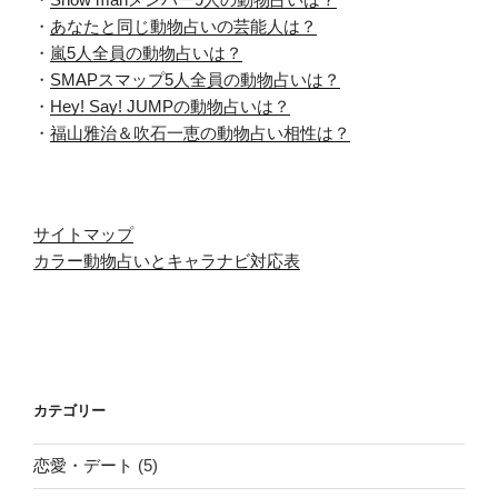
・
あなたと同じ動物占いの芸能人は？
・
嵐5人全員の動物占いは？
・
SMAPスマップ5人全員の動物占いは？
・
Hey! Say! JUMPの動物占いは？
・
福山雅治＆吹石一恵の動物占い相性は？
サイトマップ
カラー動物占いとキャラナビ対応表
カテゴリー
恋愛・デート
(5)