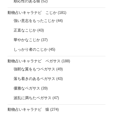
順応性のある狼
(52)
動物占いキャラナビ こじか
(181)
強い意志をもったこじか
(44)
正直なこじか
(43)
華やかなこじか
(37)
しっかり者のこじか
(45)
動物占いキャラナビ ペガサス
(188)
強靭な翼をもつペガサス
(49)
落ち着きのあるペガサス
(43)
優雅なペガサス
(39)
波乱に満ちたペガサス
(47)
動物占いキャラナビ 猿
(274)