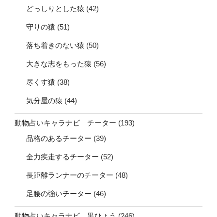
どっしりとした猿
(42)
守りの猿
(51)
落ち着きのない猿
(50)
大きな志をもった猿
(56)
尽くす猿
(38)
気分屋の猿
(44)
動物占いキャラナビ チーター
(193)
品格のあるチーター
(39)
全力疾走するチーター
(52)
長距離ランナーのチーター
(48)
足腰の強いチーター
(46)
動物占いキャラナビ 黒ひょう
(246)