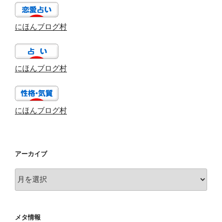
にほんブログ村
にほんブログ村
にほんブログ村
アーカイブ
ア
ー
カ
イ
メタ情報
ブ