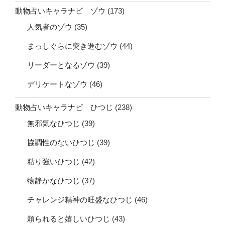
動物占いキャラナビ ゾウ
(173)
人気者のゾウ
(35)
まっしぐらに突き進むゾウ
(44)
リーダーとなるゾウ
(39)
デリケートなゾウ
(46)
動物占いキャラナビ ひつじ
(238)
無邪気なひつじ
(39)
協調性のないひつじ
(39)
粘り強いひつじ
(42)
物静かなひつじ
(37)
チャレンジ精神の旺盛なひつじ
(46)
頼られると嬉しいひつじ
(43)