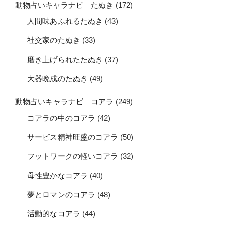
動物占いキャラナビ たぬき
(172)
人間味あふれるたぬき
(43)
社交家のたぬき
(33)
磨き上げられたたぬき
(37)
大器晩成のたぬき
(49)
動物占いキャラナビ コアラ
(249)
コアラの中のコアラ
(42)
サービス精神旺盛のコアラ
(50)
フットワークの軽いコアラ
(32)
母性豊かなコアラ
(40)
夢とロマンのコアラ
(48)
活動的なコアラ
(44)