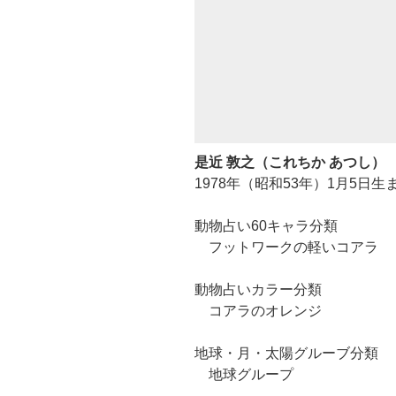
是近 敦之（これちか あつし）
1978年（昭和53年）1月5日生
動物占い60キャラ分類
フットワークの軽いコアラ
動物占いカラー分類
コアラのオレンジ
地球・月・太陽グルーブ分類
地球グループ