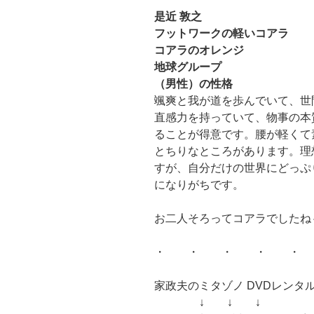
是近 敦之
フットワークの軽いコアラ
コアラのオレンジ
地球グループ
（男性）の性格
颯爽と我が道を歩んでいて、世
直感力を持っていて、物事の本
ることが得意です。腰が軽くて
とちりなところがあります。理
すが、自分だけの世界にどっぷ
になりがちです。
お二人そろってコアラでしたね
・ ・ ・ ・ ・
家政夫のミタゾノ DVDレンタ
↓ ↓ ↓