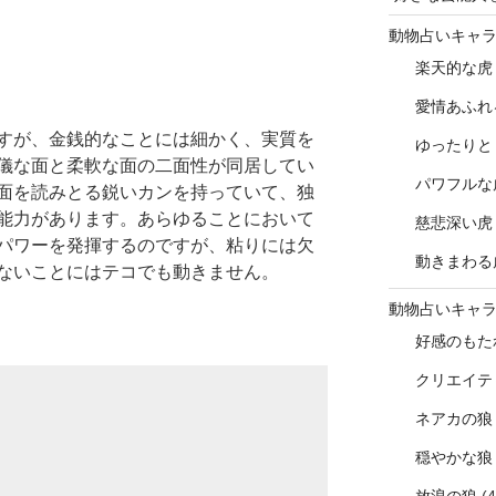
動物占いキャ
楽天的な虎
愛情あふれ
すが、金銭的なことには細かく、実質を
ゆったりと
儀な面と柔軟な面の二面性が同居してい
パワフルな
面を読みとる鋭いカンを持っていて、独
能力があります。あらゆることにおいて
慈悲深い虎
パワーを発揮するのですが、粘りには欠
動きまわる
ないことにはテコでも動きません。
動物占いキャ
好感のもた
クリエイテ
ネアカの狼
穏やかな狼