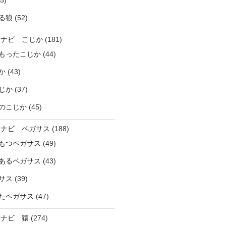
5)
る狼
(52)
ラナビ こじか
(181)
もったこじか
(44)
か
(43)
じか
(37)
のこじか
(45)
ラナビ ペガサス
(188)
もつペガサス
(49)
あるペガサス
(43)
サス
(39)
たペガサス
(47)
ラナビ 猿
(274)