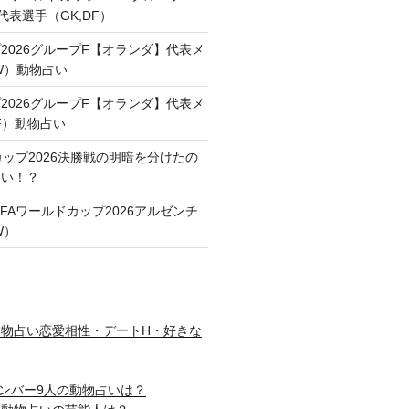
代表選手（GK,DF）
2026グループF【オランダ】代表メ
FW）動物占い
2026グループF【オランダ】代表メ
F）動物占い
カップ2026決勝戦の明暗を分けたの
占い！？
FAワールドカップ2026アルゼンチ
W）
物占い恋愛相性・デートH・好きな
nメンバー9人の動物占いは？