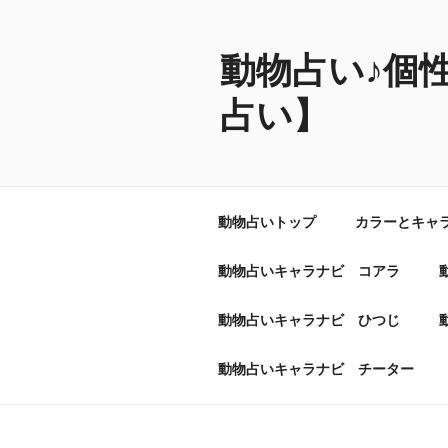
コ
ン
テ
動物占い♪個
ン
占い】
ツ
へ
ス
キ
ッ
動物占いトップ
カラーとキャ
プ
動物占いキャラナビ コアラ
動物占いキャラナビ ひつじ
動物占いキャラナビ チーター