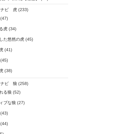
ラナビ 虎
(233)
(47)
る虎
(34)
した悠然の虎
(45)
虎
(41)
(45)
虎
(38)
ラナビ 狼
(258)
れる狼
(52)
ィブな狼
(27)
(43)
(44)