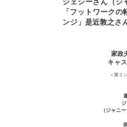
ジェシーさん（ジャニー
「フットワークの
ンジ」是近敦之さ
家政
キャ
＜第２
ジ
（ジャニーズ