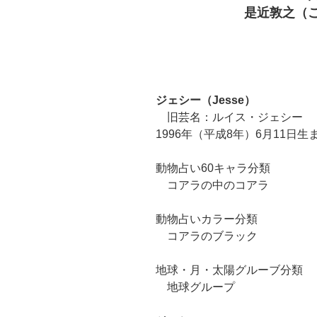
是近敦之（こ
ジェシー（Jesse）
旧芸名：ルイス・ジェシー
1996年（平成8年）6月11日生
動物占い60キャラ分類
コアラの中のコアラ
動物占いカラー分類
コアラのブラック
地球・月・太陽グルーブ分類
地球グループ