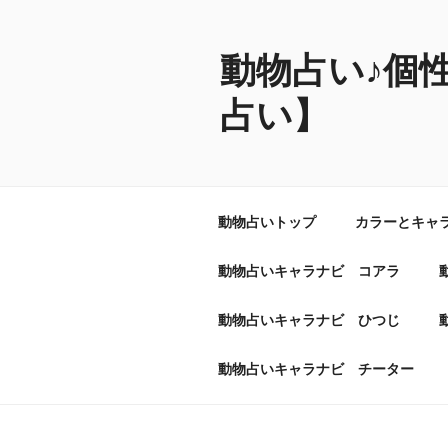
コ
ン
テ
動物占い♪個
ン
占い】
ツ
へ
ス
キ
ッ
動物占いトップ
カラーとキャ
プ
動物占いキャラナビ コアラ
動物占いキャラナビ ひつじ
動物占いキャラナビ チーター