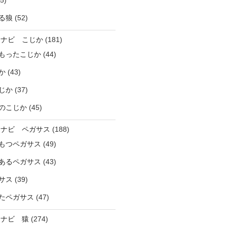
5)
る狼
(52)
ラナビ こじか
(181)
もったこじか
(44)
か
(43)
じか
(37)
のこじか
(45)
ラナビ ペガサス
(188)
もつペガサス
(49)
あるペガサス
(43)
サス
(39)
たペガサス
(47)
ラナビ 猿
(274)