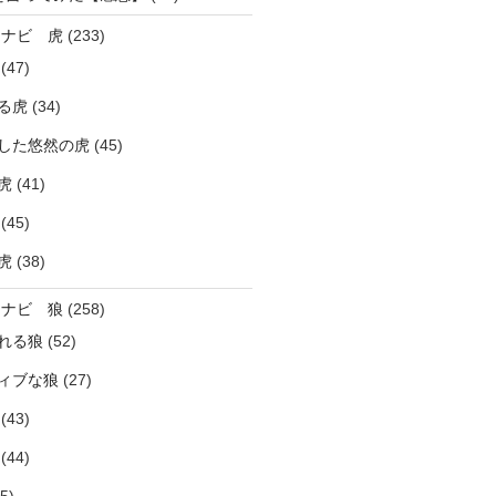
ラナビ 虎
(233)
(47)
る虎
(34)
した悠然の虎
(45)
虎
(41)
(45)
虎
(38)
ラナビ 狼
(258)
れる狼
(52)
ィブな狼
(27)
(43)
(44)