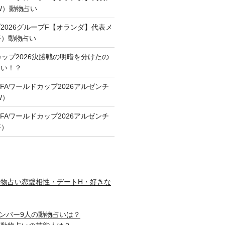
FW）動物占い
2026グループF【オランダ】代表メ
F）動物占い
カップ2026決勝戦の明暗を分けたの
占い！？
FAワールドカップ2026アルゼンチ
W）
FAワールドカップ2026アルゼンチ
F）
物占い恋愛相性・デートH・好きな
nメンバー9人の動物占いは？