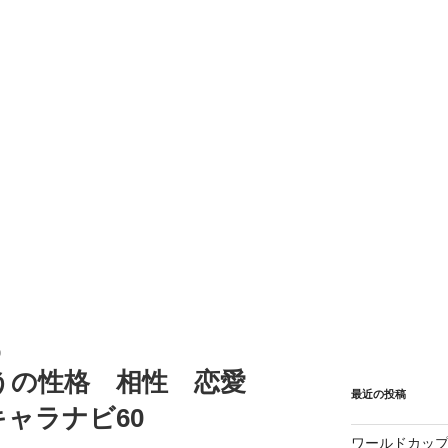
0
うの性格 相性 恋愛
最近の投稿
ャラナビ60
ワールドカップ