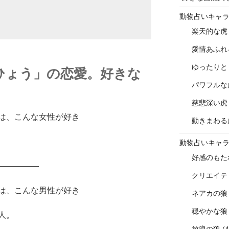
動物占いキャ
楽天的な虎
愛情あふれ
ゆったりと
ひょう」の恋愛。好きな
パワフルな
慈悲深い虎
は、こんな女性が好き
動きまわる
動物占いキャ
好感のもた
―――――
クリエイテ
は、こんな男性が好き
ネアカの狼
穏やかな狼
人。