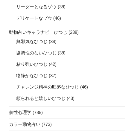
リーダーとなるゾウ
(39)
デリケートなゾウ
(46)
動物占いキャラナビ ひつじ
(238)
無邪気なひつじ
(39)
協調性のないひつじ
(39)
粘り強いひつじ
(42)
物静かなひつじ
(37)
チャレンジ精神の旺盛なひつじ
(46)
頼られると嬉しいひつじ
(43)
個性心理学
(788)
カラー動物占い
(773)