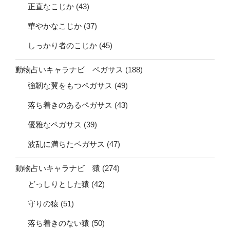
正直なこじか
(43)
華やかなこじか
(37)
しっかり者のこじか
(45)
動物占いキャラナビ ペガサス
(188)
強靭な翼をもつペガサス
(49)
落ち着きのあるペガサス
(43)
優雅なペガサス
(39)
波乱に満ちたペガサス
(47)
動物占いキャラナビ 猿
(274)
どっしりとした猿
(42)
守りの猿
(51)
落ち着きのない猿
(50)