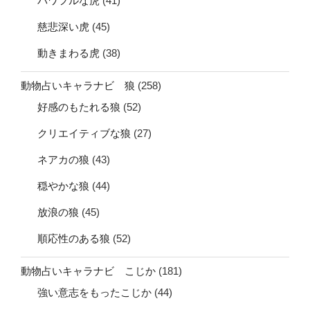
パワフルな虎
(41)
慈悲深い虎
(45)
動きまわる虎
(38)
動物占いキャラナビ 狼
(258)
好感のもたれる狼
(52)
クリエイティブな狼
(27)
ネアカの狼
(43)
穏やかな狼
(44)
放浪の狼
(45)
順応性のある狼
(52)
動物占いキャラナビ こじか
(181)
強い意志をもったこじか
(44)