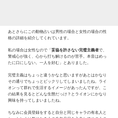
あとさらにこの動物占いは男性の場合と女性の場合の性
格の詳細を紹介してくれています。
私の場合は女性なので「
妥協を許さない完璧主義者
で、
警戒心が強く、心から打ち解けるのが苦手。本音はめっ
たに口にしない。一人を好む」とありました。
完璧主義はちょっと違うかなと思いますがあとはかなり
その通りでちょっとビックリしてしまいましたね。ライ
オンって群れで生活するイメージがあったんですが、こ
の結果を見るとどんな生態だっけ？とライオンにかなり
興味を持ってしまいましたね。
ちなみに会員登録をすると自分と同じキャラの有名人と