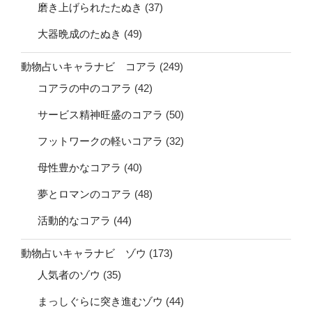
磨き上げられたたぬき
(37)
大器晩成のたぬき
(49)
動物占いキャラナビ コアラ
(249)
コアラの中のコアラ
(42)
サービス精神旺盛のコアラ
(50)
フットワークの軽いコアラ
(32)
母性豊かなコアラ
(40)
夢とロマンのコアラ
(48)
活動的なコアラ
(44)
動物占いキャラナビ ゾウ
(173)
人気者のゾウ
(35)
まっしぐらに突き進むゾウ
(44)