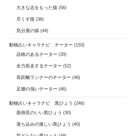
大きな志をもった猿
(56)
尽くす猿
(38)
気分屋の猿
(44)
動物占いキャラナビ チーター
(193)
品格のあるチーター
(39)
全力疾走するチーター
(52)
長距離ランナーのチーター
(48)
足腰の強いチーター
(46)
動物占いキャラナビ 黒ひょう
(246)
面倒見のいい黒ひょう
(30)
落ち込みの激しい黒ひょう
(40)
気どらない黒ひょう
(48)