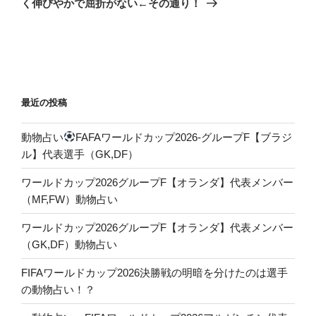
シ
く伸びやかで屈折がない←その通り！
稿
ョ
ン
最近の投稿
動物占い
FAFAワールドカップ2026-グループF【ブラジ
ル】代表選手（GK,DF）
ワールドカップ2026グループF【オランダ】代表メンバー
（MF,FW）動物占い
ワールドカップ2026グループF【オランダ】代表メンバー
（GK,DF）動物占い
FIFAワールドカップ2026決勝戦の明暗を分けたのは選手
の動物占い！？