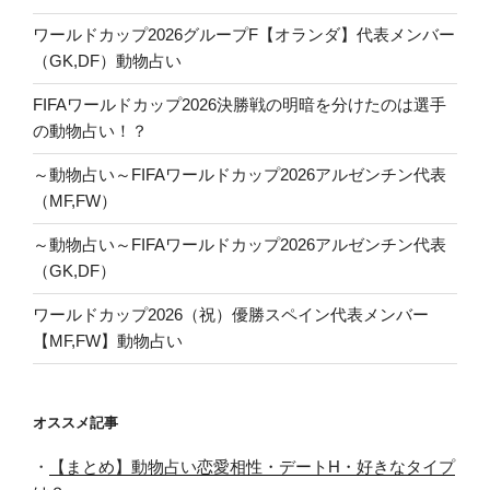
ワールドカップ2026グループF【オランダ】代表メンバー
（GK,DF）動物占い
FIFAワールドカップ2026決勝戦の明暗を分けたのは選手
の動物占い！？
～動物占い～FIFAワールドカップ2026アルゼンチン代表
（MF,FW）
～動物占い～FIFAワールドカップ2026アルゼンチン代表
（GK,DF）
ワールドカップ2026（祝）優勝スペイン代表メンバー
【MF,FW】動物占い
オススメ記事
・
【まとめ】動物占い恋愛相性・デートH・好きなタイプ