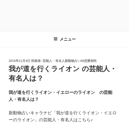
メニュー
投
2015年11月4日
投稿者:
芸能人・有名人新動物占い60恋愛相性
稿
我が道を行くライオン の芸能人・
日:
有名人は？
我が道を行くライオン・イエローのライオン の芸能
人・有名人は？
新動物占いキャラナビ「我が道を行くライオン・イエロ
ーのライオン」の芸能人・有名人はこちら♪