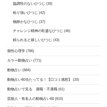
協調性のないひつじ
(39)
粘り強いひつじ
(42)
物静かなひつじ
(37)
チャレンジ精神の旺盛なひつじ
(46)
頼られると嬉しいひつじ
(43)
個性心理学
(786)
カラー動物占い
(771)
動物占い
(884)
動物占い60当たってる！【口コミ感想】
(20)
動物占いで見る 適職・不適職
(61)
芸能人・有名人の動物占い60
(810)