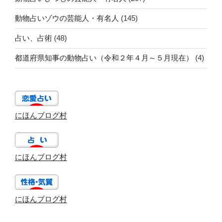
動物占いゾウの芸能人・有名人
(145)
占い、占術
(48)
都道府県知事の動物占い（令和２年４月～５月現在）
(4)
にほんブログ村
にほんブログ村
にほんブログ村