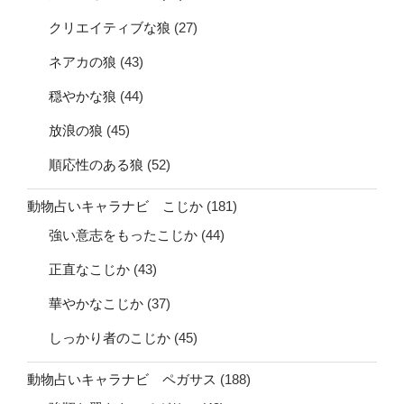
クリエイティブな狼
(27)
ネアカの狼
(43)
穏やかな狼
(44)
放浪の狼
(45)
順応性のある狼
(52)
動物占いキャラナビ こじか
(181)
強い意志をもったこじか
(44)
正直なこじか
(43)
華やかなこじか
(37)
しっかり者のこじか
(45)
動物占いキャラナビ ペガサス
(188)