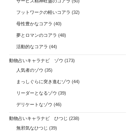
サービス精神旺盛のコアラ
(50)
フットワークの軽いコアラ
(32)
母性豊かなコアラ
(40)
夢とロマンのコアラ
(48)
活動的なコアラ
(44)
動物占いキャラナビ ゾウ
(173)
人気者のゾウ
(35)
まっしぐらに突き進むゾウ
(44)
リーダーとなるゾウ
(39)
デリケートなゾウ
(46)
動物占いキャラナビ ひつじ
(238)
無邪気なひつじ
(39)