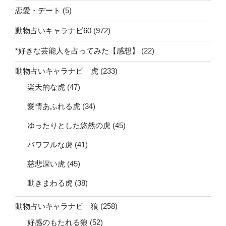
恋愛・デート
(5)
動物占いキャラナビ60
(972)
*好きな芸能人を占ってみた【感想】
(22)
動物占いキャラナビ 虎
(233)
楽天的な虎
(47)
愛情あふれる虎
(34)
ゆったりとした悠然の虎
(45)
パワフルな虎
(41)
慈悲深い虎
(45)
動きまわる虎
(38)
動物占いキャラナビ 狼
(258)
好感のもたれる狼
(52)