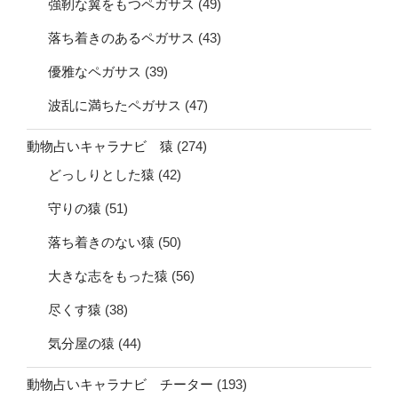
強靭な翼をもつペガサス
(49)
落ち着きのあるペガサス
(43)
優雅なペガサス
(39)
波乱に満ちたペガサス
(47)
動物占いキャラナビ 猿
(274)
どっしりとした猿
(42)
守りの猿
(51)
落ち着きのない猿
(50)
大きな志をもった猿
(56)
尽くす猿
(38)
気分屋の猿
(44)
動物占いキャラナビ チーター
(193)