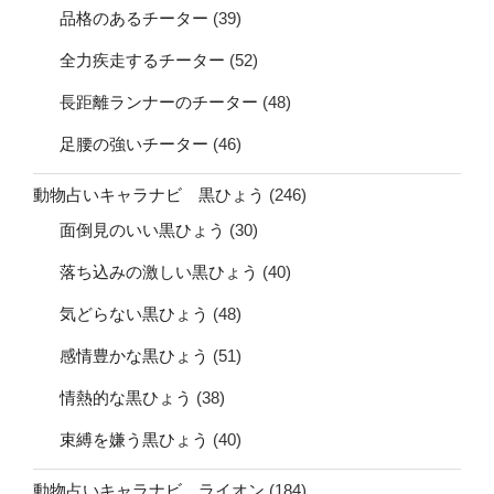
品格のあるチーター
(39)
全力疾走するチーター
(52)
長距離ランナーのチーター
(48)
足腰の強いチーター
(46)
動物占いキャラナビ 黒ひょう
(246)
面倒見のいい黒ひょう
(30)
落ち込みの激しい黒ひょう
(40)
気どらない黒ひょう
(48)
感情豊かな黒ひょう
(51)
情熱的な黒ひょう
(38)
束縛を嫌う黒ひょう
(40)
動物占いキャラナビ ライオン
(184)