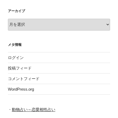
アーカイブ
ア
ー
カ
イ
メタ情報
ブ
ログイン
投稿フィード
コメントフィード
WordPress.org
・
動物占い～恋愛相性占い