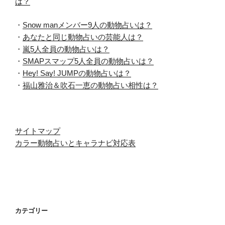
は？
・
Snow manメンバー9人の動物占いは？
・
あなたと同じ動物占いの芸能人は？
・
嵐5人全員の動物占いは？
・
SMAPスマップ5人全員の動物占いは？
・
Hey! Say! JUMPの動物占いは？
・
福山雅治＆吹石一恵の動物占い相性は？
サイトマップ
カラー動物占いとキャラナビ対応表
カテゴリー