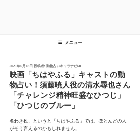
メニュー
投
2021年6月18日
投稿者:
動物占いキャラナビ60
稿
映画「ちはやふる」キャストの動
日:
物占い！須藤暁人役の清水尋也さん
「チャレンジ精神旺盛なひつじ」
「ひつじのブルー」
名わき役、というと「ちはやふる」では、ほとんどの人
がそう言えるのかもしれません。