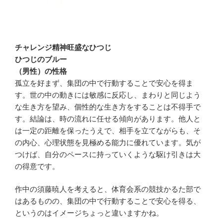
チャレンジ精神旺盛なひつじ
ひつじのブルー
（男性）の性格
孤立を好まず、集団の中で行動することで安心を得ま
す。世の中の動きには敏感に反応し、まわりと同じよう
な生き方を望み、個性的な生き方をすることは不得手で
す。結論は、時の流れに任せる傾向があります。他人と
は一定の距離を保ったうえで、相手を立てながらも、そ
の内心、心理状態を見極める能力に優れています。気が
つけば、自分のペースに持っていくような駆け引きは大
の得意です。
作中の須藤暁人を考えると、体育会系の競技かるた部で
はあるものの、集団の中で行動することで安心を得る、
というのはイメージちょっと違いますかね。