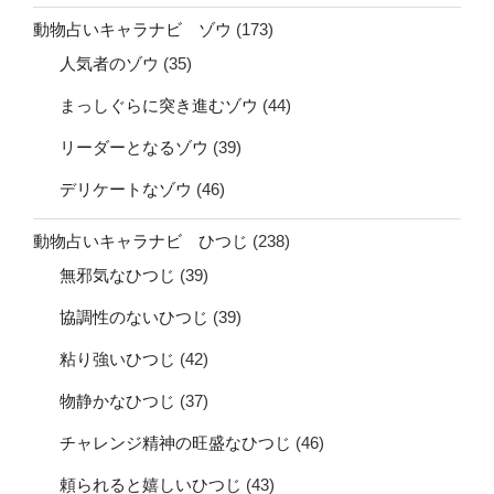
動物占いキャラナビ ゾウ
(173)
人気者のゾウ
(35)
まっしぐらに突き進むゾウ
(44)
リーダーとなるゾウ
(39)
デリケートなゾウ
(46)
動物占いキャラナビ ひつじ
(238)
無邪気なひつじ
(39)
協調性のないひつじ
(39)
粘り強いひつじ
(42)
物静かなひつじ
(37)
チャレンジ精神の旺盛なひつじ
(46)
頼られると嬉しいひつじ
(43)