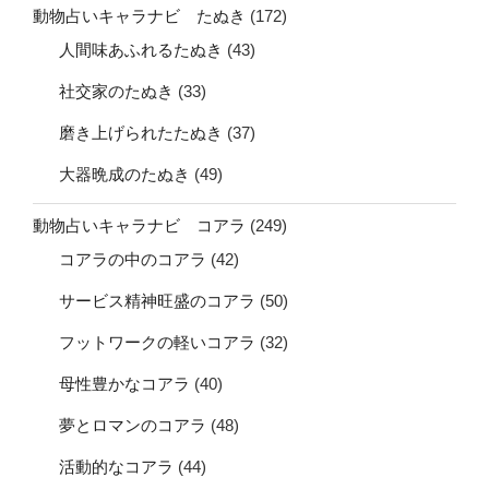
動物占いキャラナビ たぬき
(172)
人間味あふれるたぬき
(43)
社交家のたぬき
(33)
磨き上げられたたぬき
(37)
大器晩成のたぬき
(49)
動物占いキャラナビ コアラ
(249)
コアラの中のコアラ
(42)
サービス精神旺盛のコアラ
(50)
フットワークの軽いコアラ
(32)
母性豊かなコアラ
(40)
夢とロマンのコアラ
(48)
活動的なコアラ
(44)