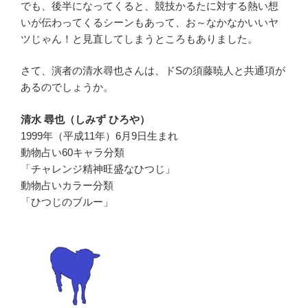
でも、後半になってくると、競技かるたに対する熱い想
いが伝わってくるシーンもあって、お～なかなかいいヤ
ツじゃん！と見直してしまうところもありました。
さて、演者の清水尋也さんは、ドSの須藤暁人と共通項が
あるのでしょうか。
清水 尋也（しみず ひろや）
1999年（平成11年）6月9日生まれ
動物占い60キャラ分類
「チャレンジ精神旺盛なひつじ」
動物占いカラー分類
「ひつじのブルー」