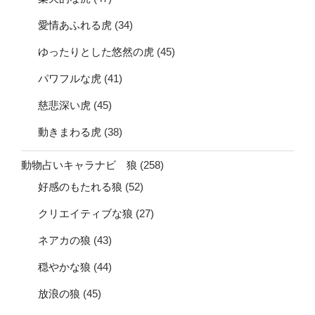
愛情あふれる虎
(34)
ゆったりとした悠然の虎
(45)
パワフルな虎
(41)
慈悲深い虎
(45)
動きまわる虎
(38)
動物占いキャラナビ 狼
(258)
好感のもたれる狼
(52)
クリエイティブな狼
(27)
ネアカの狼
(43)
穏やかな狼
(44)
放浪の狼
(45)