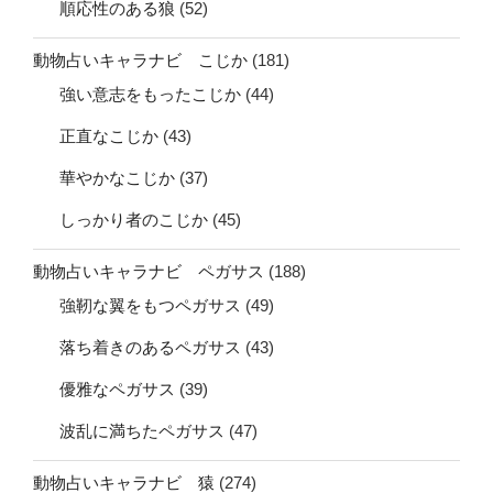
順応性のある狼
(52)
動物占いキャラナビ こじか
(181)
強い意志をもったこじか
(44)
正直なこじか
(43)
華やかなこじか
(37)
しっかり者のこじか
(45)
動物占いキャラナビ ペガサス
(188)
強靭な翼をもつペガサス
(49)
落ち着きのあるペガサス
(43)
優雅なペガサス
(39)
波乱に満ちたペガサス
(47)
動物占いキャラナビ 猿
(274)