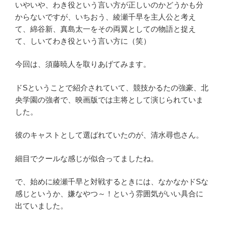
いやいや、わき役という言い方が正しいのかどうかも分
からないですが、いちおう、綾瀬千早を主人公と考え
て、綿谷新、真島太一をその両翼としての物語と捉え
て、しいてわき役という言い方に（笑）
今回は、須藤暁人を取りあげてみます。
ドSということで紹介されていて、競技かるたの強豪、北
央学園の強者で、映画版では主将として演じられていま
した。
彼のキャストとして選ばれていたのが、清水尋也さん。
細目でクールな感じが似合ってましたね。
で、始めに綾瀬千早と対戦するときには、なかなかドSな
感じというか、嫌なやつ～！という雰囲気がいい具合に
出ていました。