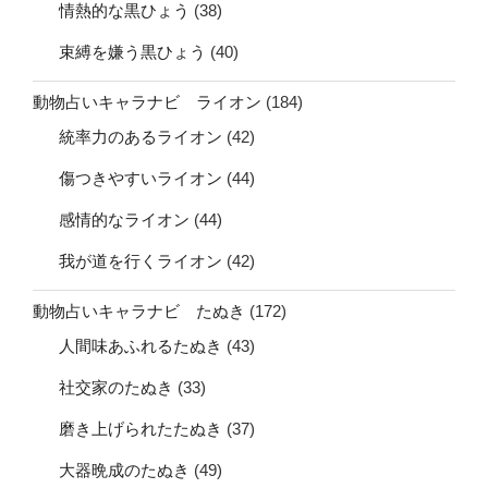
情熱的な黒ひょう
(38)
束縛を嫌う黒ひょう
(40)
動物占いキャラナビ ライオン
(184)
統率力のあるライオン
(42)
傷つきやすいライオン
(44)
感情的なライオン
(44)
我が道を行くライオン
(42)
動物占いキャラナビ たぬき
(172)
人間味あふれるたぬき
(43)
社交家のたぬき
(33)
磨き上げられたたぬき
(37)
大器晩成のたぬき
(49)