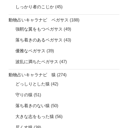
しっかり者のこじか
(45)
動物占いキャラナビ ペガサス
(188)
強靭な翼をもつペガサス
(49)
落ち着きのあるペガサス
(43)
優雅なペガサス
(39)
波乱に満ちたペガサス
(47)
動物占いキャラナビ 猿
(274)
どっしりとした猿
(42)
守りの猿
(51)
落ち着きのない猿
(50)
大きな志をもった猿
(56)
尽くす猿
(38)