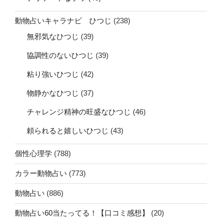
動物占いキャラナビ ひつじ
(238)
無邪気なひつじ
(39)
協調性のないひつじ
(39)
粘り強いひつじ
(42)
物静かなひつじ
(37)
チャレンジ精神の旺盛なひつじ
(46)
頼られると嬉しいひつじ
(43)
個性心理学
(788)
カラー動物占い
(773)
動物占い
(886)
動物占い60当たってる！【口コミ感想】
(20)