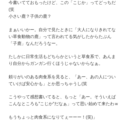
今書いてておもったけど、この「こじか」ってどっちだ
(笑
小さい鹿？子供の鹿？
まぁいいかー。自分で見たときに「大人になりきれてな
い草食動物の鹿」って言われてる気がしたからたぶん
「子鹿」なんだろうなー。
たしかに日常生活もどちらかというと草食系で、あんま
り自分からガンガン行くほうじゃないからなぁ。
頼りがいのある肉食系を見ると、「あー、あの人につい
ていけば安心かも」とか思っちゃうし(笑
こうやって感想書いてると、もっと「あー。そういえば
こんなところも”こじか”だなぁ」って思い始めて来たわｗ
もうちょっと肉食系になりてぇーーー！(笑)」