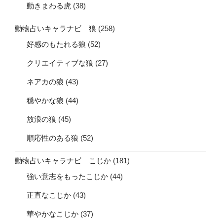
動きまわる虎
(38)
動物占いキャラナビ 狼
(258)
好感のもたれる狼
(52)
クリエイティブな狼
(27)
ネアカの狼
(43)
穏やかな狼
(44)
放浪の狼
(45)
順応性のある狼
(52)
動物占いキャラナビ こじか
(181)
強い意志をもったこじか
(44)
正直なこじか
(43)
華やかなこじか
(37)