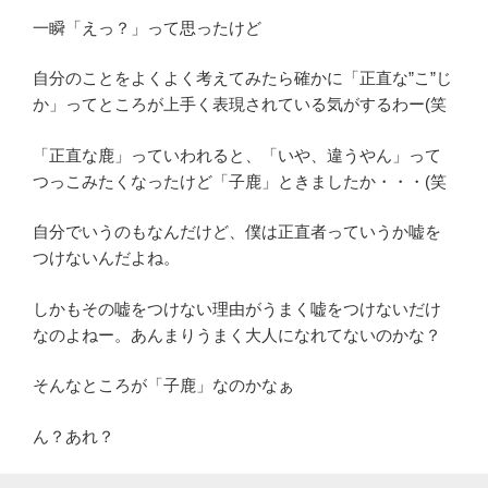
一瞬「えっ？」って思ったけど
自分のことをよくよく考えてみたら確かに「正直な”こ”じ
か」ってところが上手く表現されている気がするわー(笑
「正直な鹿」っていわれると、「いや、違うやん」って
つっこみたくなったけど「子鹿」ときましたか・・・(笑
自分でいうのもなんだけど、僕は正直者っていうか嘘を
つけないんだよね。
しかもその嘘をつけない理由がうまく嘘をつけないだけ
なのよねー。あんまりうまく大人になれてないのかな？
そんなところが「子鹿」なのかなぁ
ん？あれ？