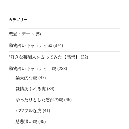
カテゴリー
恋愛・デート
(5)
動物占いキャラナビ60
(974)
*好きな芸能人を占ってみた【感想】
(22)
動物占いキャラナビ 虎
(233)
楽天的な虎
(47)
愛情あふれる虎
(34)
ゆったりとした悠然の虎
(45)
パワフルな虎
(41)
慈悲深い虎
(45)