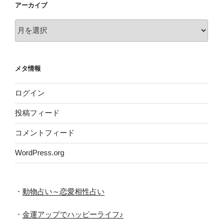
アーカイブ
ア
ー
カ
イ
メタ情報
ブ
ログイン
投稿フィード
コメントフィード
WordPress.org
・
動物占い～恋愛相性占い
・
金運アップでハッピーライフ♪