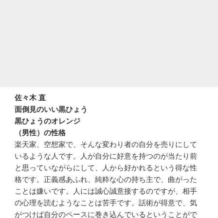
佐々木 直
面倒見のいい黒ひょう
黒ひょうのオレンジ
（男性）の性格
楽天家、空想家で、そんな変わり者の自分を売りにして
いるような人です。人が自分に好意を持つのが当たり前
と思っていながらにして、人から好かれるという得な性
格です。正義感あふれ、純粋な心の持ち主で、曲がった
ことは嫌いです。人には誠心誠意接するのですが、相手
の心理を読むようなことは苦手です。話術が得意で、気
がつけば自分のペースに巻き込んでいるということがで