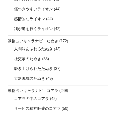
傷つきやすいライオン
(44)
感情的なライオン
(44)
我が道を行くライオン
(42)
動物占いキャラナビ たぬき
(172)
人間味あふれるたぬき
(43)
社交家のたぬき
(33)
磨き上げられたたぬき
(37)
大器晩成のたぬき
(49)
動物占いキャラナビ コアラ
(249)
コアラの中のコアラ
(42)
サービス精神旺盛のコアラ
(50)