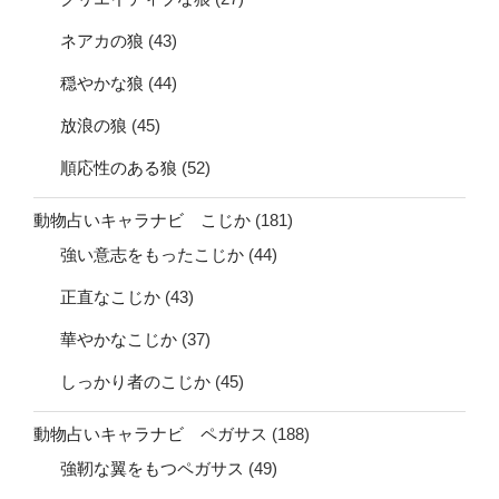
ネアカの狼
(43)
穏やかな狼
(44)
放浪の狼
(45)
順応性のある狼
(52)
動物占いキャラナビ こじか
(181)
強い意志をもったこじか
(44)
正直なこじか
(43)
華やかなこじか
(37)
しっかり者のこじか
(45)
動物占いキャラナビ ペガサス
(188)
強靭な翼をもつペガサス
(49)