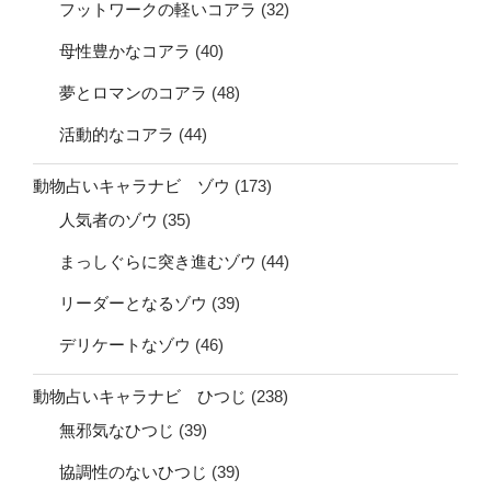
フットワークの軽いコアラ
(32)
母性豊かなコアラ
(40)
夢とロマンのコアラ
(48)
活動的なコアラ
(44)
動物占いキャラナビ ゾウ
(173)
人気者のゾウ
(35)
まっしぐらに突き進むゾウ
(44)
リーダーとなるゾウ
(39)
デリケートなゾウ
(46)
動物占いキャラナビ ひつじ
(238)
無邪気なひつじ
(39)
協調性のないひつじ
(39)