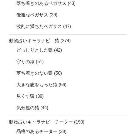
落ち着きのあるペガサス
(43)
優雅なペガサス
(39)
波乱に満ちたペガサス
(47)
動物占いキャラナビ 猿
(274)
どっしりとした猿
(42)
守りの猿
(51)
落ち着きのない猿
(50)
大きな志をもった猿
(56)
尽くす猿
(38)
気分屋の猿
(44)
動物占いキャラナビ チーター
(193)
品格のあるチーター
(39)