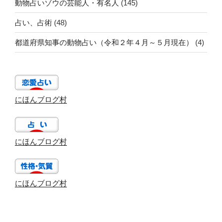
動物占いゾウの芸能人・有名人
(145)
占い、占術
(48)
都道府県知事の動物占い（令和２年４月～５月現在）
(4)
にほんブログ村
にほんブログ村
にほんブログ村