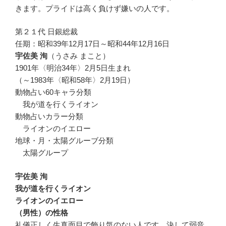
きます。プライドは高く負けず嫌いの人です。
第２１代 日銀総裁
任期：昭和39年12月17日～昭和44年12月16日
宇佐美 洵
（うさみ まこと）
1901年〈明治34年〉2月5日生まれ
（～1983年〈昭和58年〉2月19日）
動物占い60キャラ分類
我が道を行くライオン
動物占いカラー分類
ライオンのイエロー
地球・月・太陽グルーブ分類
太陽グループ
宇佐美 洵
我が道を行くライオン
ライオンのイエロー
（男性）の性格
礼儀正しく生真面目で飾り気のない人です。決して弱音