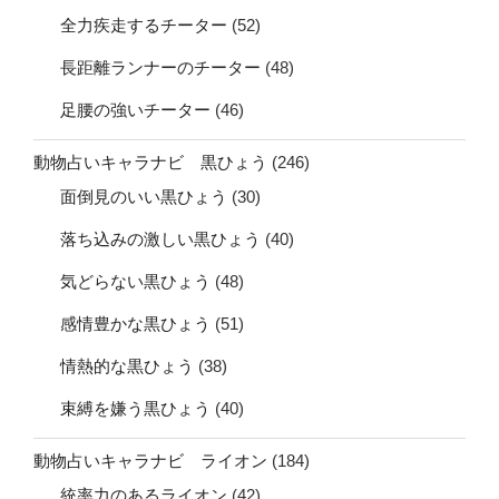
全力疾走するチーター
(52)
長距離ランナーのチーター
(48)
足腰の強いチーター
(46)
動物占いキャラナビ 黒ひょう
(246)
面倒見のいい黒ひょう
(30)
落ち込みの激しい黒ひょう
(40)
気どらない黒ひょう
(48)
感情豊かな黒ひょう
(51)
情熱的な黒ひょう
(38)
束縛を嫌う黒ひょう
(40)
動物占いキャラナビ ライオン
(184)
統率力のあるライオン
(42)