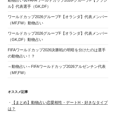
動物占い
FAFAワールドカップ2026-グループF【ブラジ
ル】代表選手（GK,DF）
ワールドカップ2026グループF【オランダ】代表メンバー
（MF,FW）動物占い
ワールドカップ2026グループF【オランダ】代表メンバー
（GK,DF）動物占い
FIFAワールドカップ2026決勝戦の明暗を分けたのは選手
の動物占い！？
～動物占い～FIFAワールドカップ2026アルゼンチン代表
（MF,FW）
オススメ記事
・
【まとめ】動物占い恋愛相性・デートH・好きなタイプ
は？