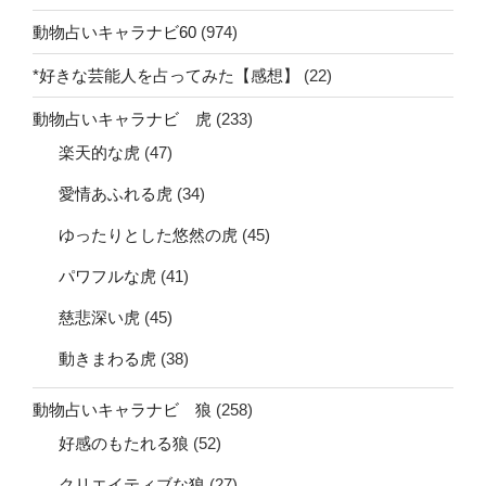
動物占いキャラナビ60
(974)
*好きな芸能人を占ってみた【感想】
(22)
動物占いキャラナビ 虎
(233)
楽天的な虎
(47)
愛情あふれる虎
(34)
ゆったりとした悠然の虎
(45)
パワフルな虎
(41)
慈悲深い虎
(45)
動きまわる虎
(38)
動物占いキャラナビ 狼
(258)
好感のもたれる狼
(52)
クリエイティブな狼
(27)