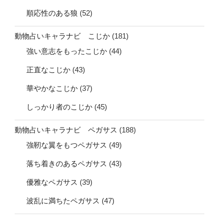
順応性のある狼
(52)
動物占いキャラナビ こじか
(181)
強い意志をもったこじか
(44)
正直なこじか
(43)
華やかなこじか
(37)
しっかり者のこじか
(45)
動物占いキャラナビ ペガサス
(188)
強靭な翼をもつペガサス
(49)
落ち着きのあるペガサス
(43)
優雅なペガサス
(39)
波乱に満ちたペガサス
(47)