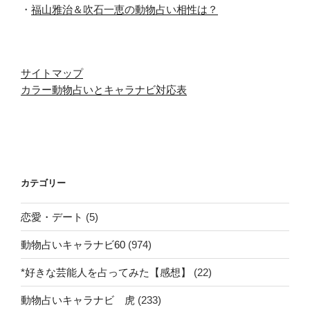
・
福山雅治＆吹石一恵の動物占い相性は？
サイトマップ
カラー動物占いとキャラナビ対応表
カテゴリー
恋愛・デート
(5)
動物占いキャラナビ60
(974)
*好きな芸能人を占ってみた【感想】
(22)
動物占いキャラナビ 虎
(233)