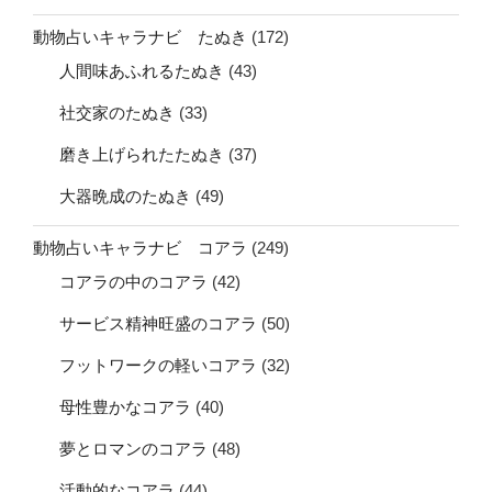
動物占いキャラナビ たぬき
(172)
人間味あふれるたぬき
(43)
社交家のたぬき
(33)
磨き上げられたたぬき
(37)
大器晩成のたぬき
(49)
動物占いキャラナビ コアラ
(249)
コアラの中のコアラ
(42)
サービス精神旺盛のコアラ
(50)
フットワークの軽いコアラ
(32)
母性豊かなコアラ
(40)
夢とロマンのコアラ
(48)
活動的なコアラ
(44)