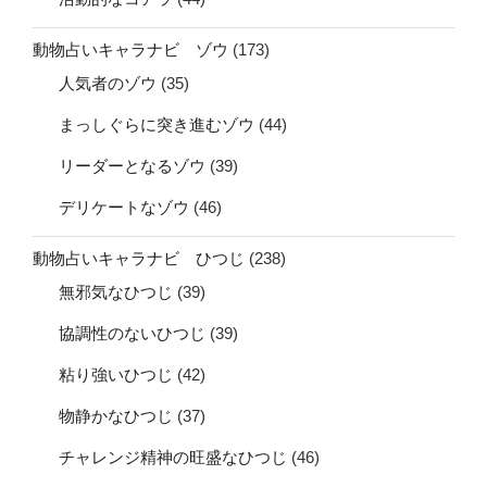
動物占いキャラナビ ゾウ
(173)
人気者のゾウ
(35)
まっしぐらに突き進むゾウ
(44)
リーダーとなるゾウ
(39)
デリケートなゾウ
(46)
動物占いキャラナビ ひつじ
(238)
無邪気なひつじ
(39)
協調性のないひつじ
(39)
粘り強いひつじ
(42)
物静かなひつじ
(37)
チャレンジ精神の旺盛なひつじ
(46)