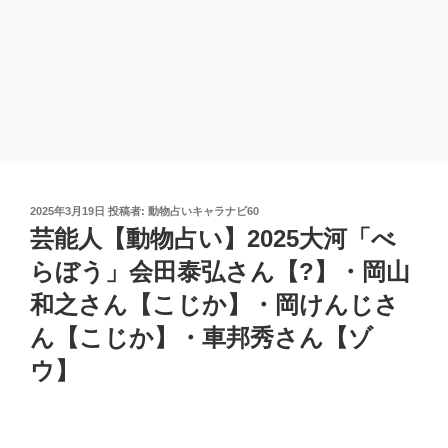
投
2025年3月19日
投稿者:
動物占いキャラナビ60
稿
芸能人【動物占い】2025大河「べ
日:
らぼう」会田泰弘さん【?】・岡山
和之さん【こじか】・岡けんじさ
ん【こじか】・車邦秀さん【ゾ
ウ】