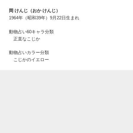
岡 けんじ（おか けんじ）
1964年（昭和39年）9月22日生まれ
動物占い60キャラ分類
正直なこじか
動物占いカラー分類
こじかのイエロー