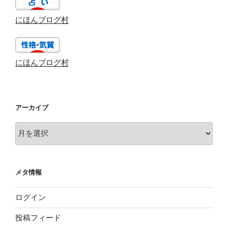
にほんブログ村
にほんブログ村
アーカイブ
ア
ー
カ
イ
メタ情報
ブ
ログイン
投稿フィード