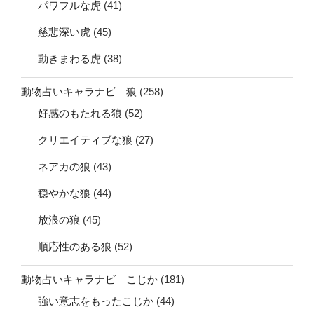
パワフルな虎
(41)
慈悲深い虎
(45)
動きまわる虎
(38)
動物占いキャラナビ 狼
(258)
好感のもたれる狼
(52)
クリエイティブな狼
(27)
ネアカの狼
(43)
穏やかな狼
(44)
放浪の狼
(45)
順応性のある狼
(52)
動物占いキャラナビ こじか
(181)
強い意志をもったこじか
(44)