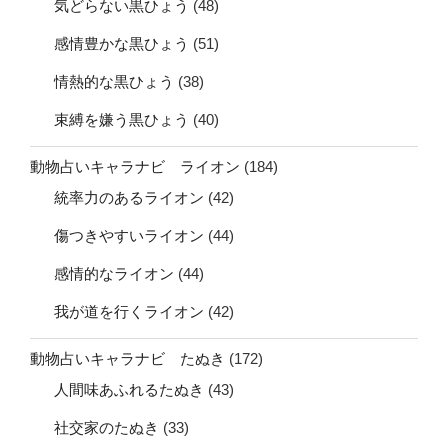
気どらない黒ひょう
(48)
感情豊かな黒ひょう
(51)
情熱的な黒ひょう
(38)
束縛を嫌う黒ひょう
(40)
動物占いキャラナビ ライオン
(184)
統率力のあるライオン
(42)
傷つきやすいライオン
(44)
感情的なライオン
(44)
我が道を行くライオン
(42)
動物占いキャラナビ たぬき
(172)
人間味あふれるたぬき
(43)
社交家のたぬき
(33)