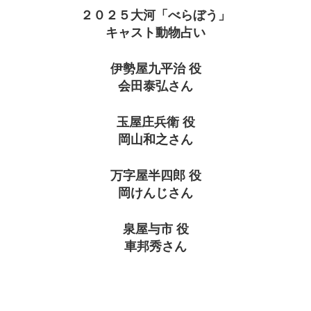
２０２５大河「べらぼう」
キャスト動物占い
伊勢屋九平治 役
会田泰弘さん
玉屋庄兵衛 役
岡山和之さん
万字屋半四郎 役
岡けんじさん
泉屋与市 役
車邦秀さん