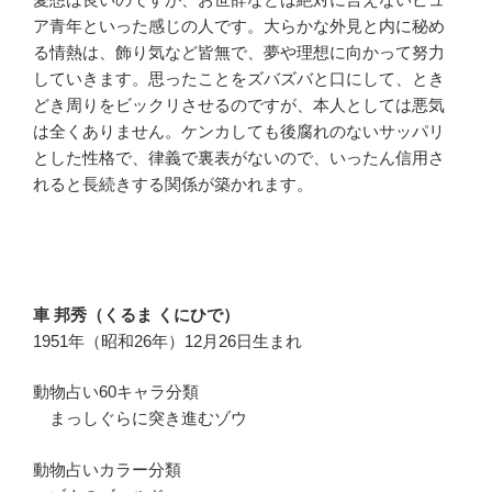
ア青年といった感じの人です。大らかな外見と内に秘め
る情熱は、飾り気など皆無で、夢や理想に向かって努力
していきます。思ったことをズバズバと口にして、とき
どき周りをビックリさせるのですが、本人としては悪気
は全くありません。ケンカしても後腐れのないサッパリ
とした性格で、律義で裏表がないので、いったん信用さ
れると長続きする関係が築かれます。
車 邦秀（くるま くにひで）
1951年（昭和26年）12月26日生まれ
動物占い60キャラ分類
まっしぐらに突き進むゾウ
動物占いカラー分類