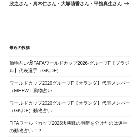
投
政之さん・真木仁さん・大塚萌香さん・平館真生さん
ョ
稿
ン
最近の投稿
動物占い
FAFAワールドカップ2026-グループF【ブラジ
ル】代表選手（GK,DF）
ワールドカップ2026グループF【オランダ】代表メンバー
（MF,FW）動物占い
ワールドカップ2026グループF【オランダ】代表メンバー
（GK,DF）動物占い
FIFAワールドカップ2026決勝戦の明暗を分けたのは選手
の動物占い！？