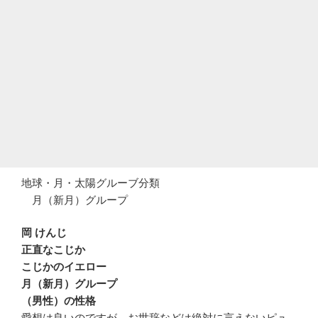
地球・月・太陽グルーブ分類
月（新月）グループ
岡 けんじ
正直なこじか
こじかのイエロー
月（新月）グループ
（男性）の性格
愛想は良いのですが、お世辞などは絶対に言えないピュ