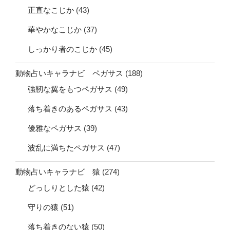
正直なこじか
(43)
華やかなこじか
(37)
しっかり者のこじか
(45)
動物占いキャラナビ ペガサス
(188)
強靭な翼をもつペガサス
(49)
落ち着きのあるペガサス
(43)
優雅なペガサス
(39)
波乱に満ちたペガサス
(47)
動物占いキャラナビ 猿
(274)
どっしりとした猿
(42)
守りの猿
(51)
落ち着きのない猿
(50)