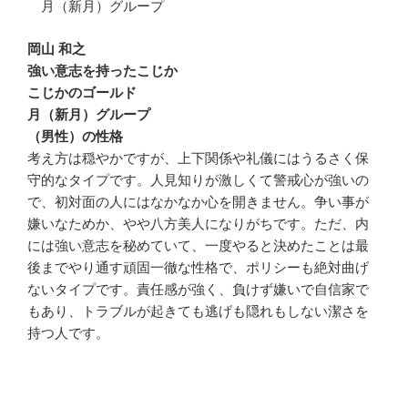
月（新月）グループ
岡山 和之
強い意志を持ったこじか
こじかのゴールド
月（新月）グループ
（男性）の性格
考え方は穏やかですが、上下関係や礼儀にはうるさく保
守的なタイプです。人見知りが激しくて警戒心が強いの
で、初対面の人にはなかなか心を開きません。争い事が
嫌いなためか、やや八方美人になりがちです。ただ、内
には強い意志を秘めていて、一度やると決めたことは最
後までやり通す頑固一徹な性格で、ポリシーも絶対曲げ
ないタイプです。責任感が強く、負けず嫌いで自信家で
もあり、トラブルが起きても逃げも隠れもしない潔さを
持つ人です。