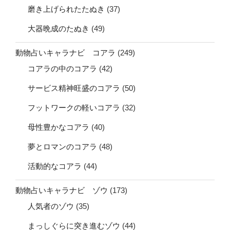
磨き上げられたたぬき
(37)
大器晩成のたぬき
(49)
動物占いキャラナビ コアラ
(249)
コアラの中のコアラ
(42)
サービス精神旺盛のコアラ
(50)
フットワークの軽いコアラ
(32)
母性豊かなコアラ
(40)
夢とロマンのコアラ
(48)
活動的なコアラ
(44)
動物占いキャラナビ ゾウ
(173)
人気者のゾウ
(35)
まっしぐらに突き進むゾウ
(44)