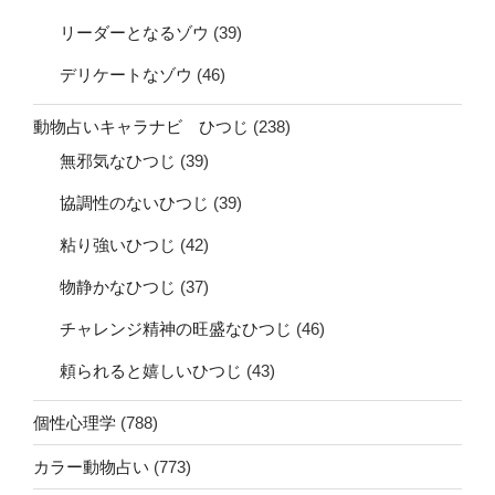
リーダーとなるゾウ
(39)
デリケートなゾウ
(46)
動物占いキャラナビ ひつじ
(238)
無邪気なひつじ
(39)
協調性のないひつじ
(39)
粘り強いひつじ
(42)
物静かなひつじ
(37)
チャレンジ精神の旺盛なひつじ
(46)
頼られると嬉しいひつじ
(43)
個性心理学
(788)
カラー動物占い
(773)