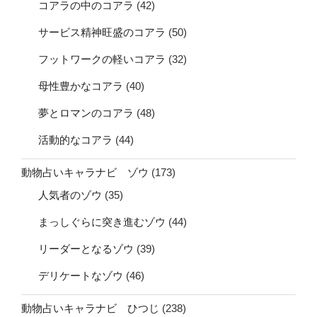
コアラの中のコアラ
(42)
サービス精神旺盛のコアラ
(50)
フットワークの軽いコアラ
(32)
母性豊かなコアラ
(40)
夢とロマンのコアラ
(48)
活動的なコアラ
(44)
動物占いキャラナビ ゾウ
(173)
人気者のゾウ
(35)
まっしぐらに突き進むゾウ
(44)
リーダーとなるゾウ
(39)
デリケートなゾウ
(46)
動物占いキャラナビ ひつじ
(238)