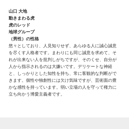
山口 大地
動きまわる虎
虎のレッド
地球グループ
（男性）の性格
悠々としており、人見知りせず、あらゆる人に誠心誠意
を尽くす人格者です。まわりにも同じ誠意を求めて、そ
れが出来ない人を批判しがちですが、そのくせ、自分が
人から指示されるのは大嫌いです。デリケートな神経
と、しっかりとした知性を持ち、常に客観的な判断がで
きます。個性や独創性には欠け気味ですが、芸術面の豊
かな感性を持っています。弱い立場の人を守って権力に
立ち向かう博愛主義者です。