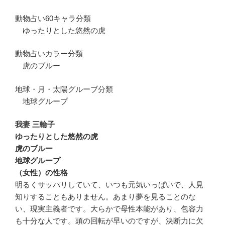
動物占い60キャラ分類
ゆったりとした悠然の虎
動物占いカラー分類
虎のブルー
地球・月・太陽グルーブ分類
地球グループ
我妻 三輪子
ゆったりとした悠然の虎
虎のブルー
地球グループ
（女性）の性格
明るくサッパリしていて、いつも元気いっぱいで、人見
知りすることもありません。あまり夢を見ることのな
い、現実主義者です。大らかで母性本能があり、包容力
も十分な人です。頭の回転が早いのですが、決断力に欠