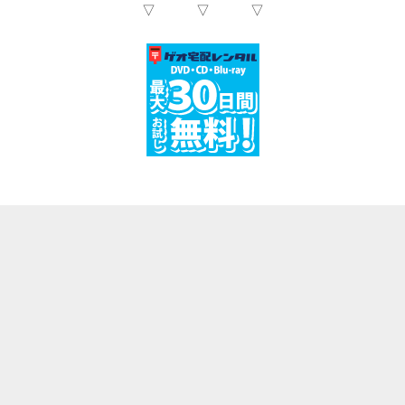
▽ ▽ ▽