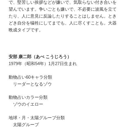
で、堅苦しい挨拶などが嫌いで、気取らない付き合いを
望んでいます。争いごとも嫌いで、不必要に波風を立て
たり、人に意見に反論したりすることはしません。とき
どき自分を犠牲にしてまでも、人に尽くすことも。大器
晩成タイプです。
安部 康二郎（あべ こうじろう）
1979年（昭和54年）1月27日生まれ
動物占い60キャラ分類
リーダーとなるゾウ
動物占いカラー分類
ゾウのイエロー
地球・月・太陽グルーブ分類
太陽グループ