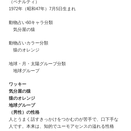
（ペナルティ）
1972年（昭和47年）7月5日生まれ
動物占い60キャラ分類
気分屋の猿
動物占いカラー分類
猿のオレンジ
地球・月・太陽グルーブ分類
地球グループ
ワッキー
気分屋の猿
猿のオレンジ
地球グループ
（男性）の性格
人とうまく話すきっかけをつかむのが苦手で、口下手な
人です。本来は、知的でユーモアセンスの溢れる性格