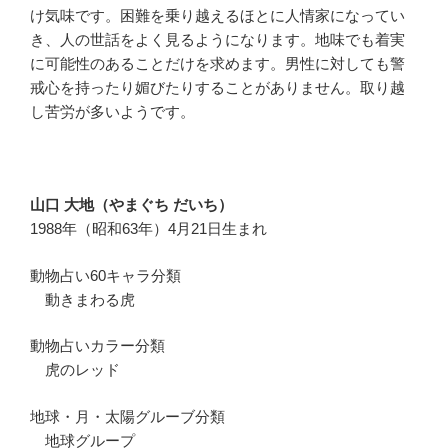
け気味です。困難を乗り越えるほとに人情家になってい
き、人の世話をよく見るようになります。地味でも着実
に可能性のあることだけを求めます。男性に対しても警
戒心を持ったり媚びたりすることがありません。取り越
し苦労が多いようです。
山口 大地（やまぐち だいち）
1988年（昭和63年）4月21日生まれ
動物占い60キャラ分類
動きまわる虎
動物占いカラー分類
虎のレッド
地球・月・太陽グルーブ分類
地球グループ