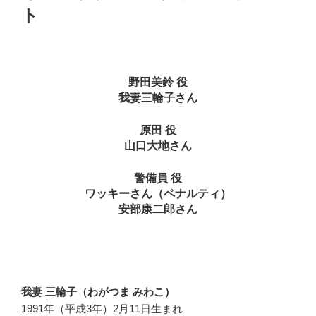
ト
野田美鈴 役
我妻三輪子さん
原田 役
山口大地さん
警備員 役
ワッキーさん（ペナルティ）
安部康二郎さん
我妻 三輪子（わがつま みわこ）
1991年（平成3年）2月11日生まれ