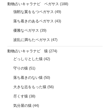
動物占いキャラナビ ペガサス
(188)
強靭な翼をもつペガサス
(49)
落ち着きのあるペガサス
(43)
優雅なペガサス
(39)
波乱に満ちたペガサス
(47)
動物占いキャラナビ 猿
(274)
どっしりとした猿
(42)
守りの猿
(51)
落ち着きのない猿
(50)
大きな志をもった猿
(56)
尽くす猿
(38)
気分屋の猿
(44)