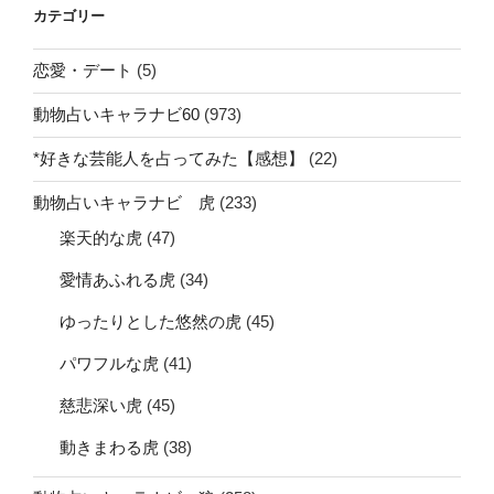
カテゴリー
恋愛・デート
(5)
動物占いキャラナビ60
(973)
*好きな芸能人を占ってみた【感想】
(22)
動物占いキャラナビ 虎
(233)
楽天的な虎
(47)
愛情あふれる虎
(34)
ゆったりとした悠然の虎
(45)
パワフルな虎
(41)
慈悲深い虎
(45)
動きまわる虎
(38)