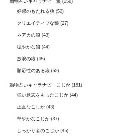
動物占いキャラナビ 狼
(258)
好感のもたれる狼
(52)
クリエイティブな狼
(27)
ネアカの狼
(43)
穏やかな狼
(44)
放浪の狼
(45)
順応性のある狼
(52)
動物占いキャラナビ こじか
(181)
強い意志をもったこじか
(44)
正直なこじか
(43)
華やかなこじか
(37)
しっかり者のこじか
(45)