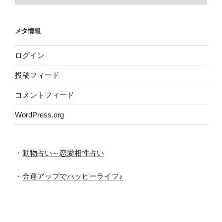
カ
イ
メタ情報
ブ
ログイン
投稿フィード
コメントフィード
WordPress.org
・
動物占い～恋愛相性占い
・
金運アップでハッピーライフ♪