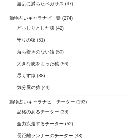
波乱に満ちたペガサス
(47)
動物占いキャラナビ 猿
(274)
どっしりとした猿
(42)
守りの猿
(51)
落ち着きのない猿
(50)
大きな志をもった猿
(56)
尽くす猿
(38)
気分屋の猿
(44)
動物占いキャラナビ チーター
(193)
品格のあるチーター
(39)
全力疾走するチーター
(52)
長距離ランナーのチーター
(48)