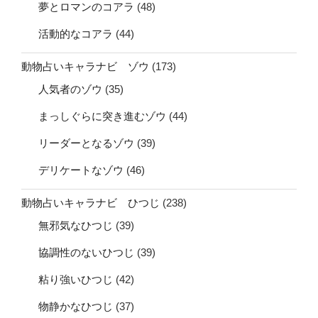
夢とロマンのコアラ
(48)
活動的なコアラ
(44)
動物占いキャラナビ ゾウ
(173)
人気者のゾウ
(35)
まっしぐらに突き進むゾウ
(44)
リーダーとなるゾウ
(39)
デリケートなゾウ
(46)
動物占いキャラナビ ひつじ
(238)
無邪気なひつじ
(39)
協調性のないひつじ
(39)
粘り強いひつじ
(42)
物静かなひつじ
(37)