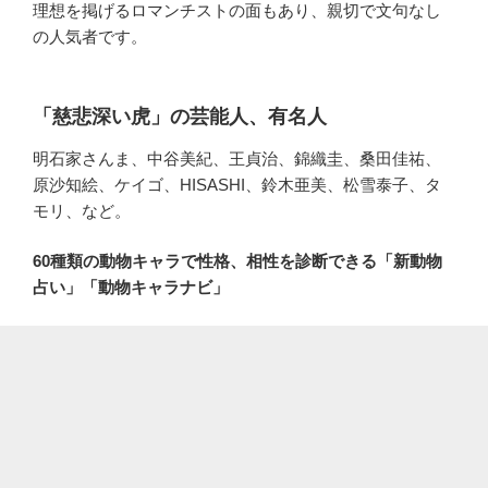
理想を掲げるロマンチストの面もあり、親切で文句なし
の人気者です。
「慈悲深い虎」の芸能人、有名人
明石家さんま、中谷美紀、王貞治、錦織圭、桑田佳祐、
原沙知絵、ケイゴ、HISASHI、鈴木亜美、松雪泰子、タ
モリ、など。
60種類の動物キャラで性格、相性を診断できる「新動物
占い」「動物キャラナビ」