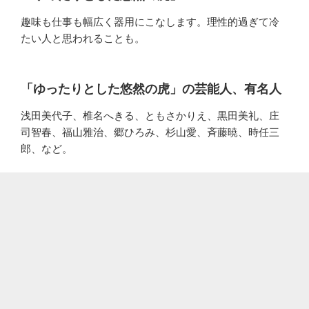
趣味も仕事も幅広く器用にこなします。理性的過ぎて冷
たい人と思われることも。
「ゆったりとした悠然の虎」の芸能人、有名人
浅田美代子、椎名へきる、ともさかりえ、黒田美礼、庄
司智春、福山雅治、郷ひろみ、杉山愛、斉藤暁、時任三
郎、など。