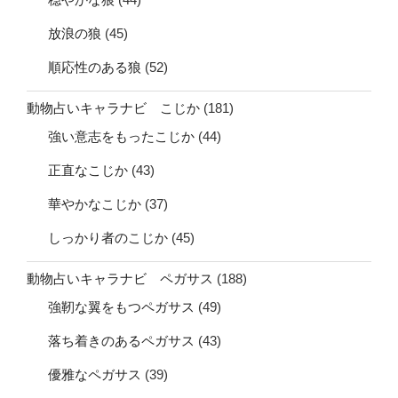
放浪の狼
(45)
順応性のある狼
(52)
動物占いキャラナビ こじか
(181)
強い意志をもったこじか
(44)
正直なこじか
(43)
華やかなこじか
(37)
しっかり者のこじか
(45)
動物占いキャラナビ ペガサス
(188)
強靭な翼をもつペガサス
(49)
落ち着きのあるペガサス
(43)
優雅なペガサス
(39)