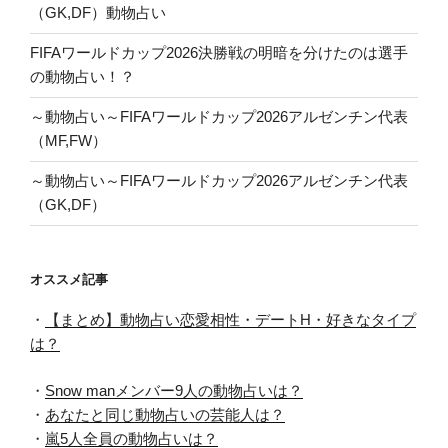
（GK,DF）動物占い
FIFAワールドカップ2026決勝戦の明暗を分けたのは選手
の動物占い！？
～動物占い～FIFAワールドカップ2026アルゼンチン代表
（MF,FW）
～動物占い～FIFAワールドカップ2026アルゼンチン代表
（GK,DF）
オススメ記事
・
【まとめ】動物占い恋愛相性・デートH・好きなタイプ
は？
・
Snow manメンバー9人の動物占いは？
・
あなたと同じ動物占いの芸能人は？
・
嵐5人全員の動物占いは？