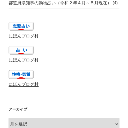
都道府県知事の動物占い（令和２年４月～５月現在）
(4)
にほんブログ村
にほんブログ村
にほんブログ村
アーカイブ
ア
ー