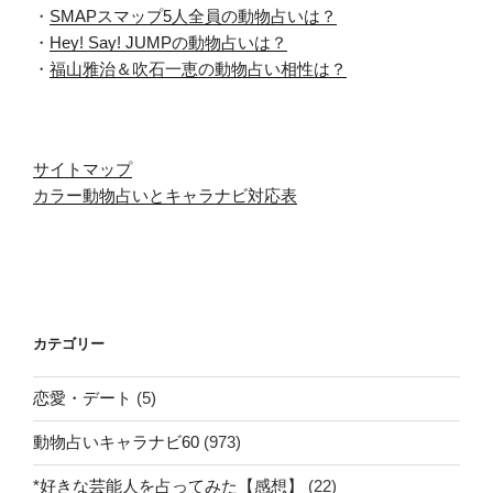
・
SMAPスマップ5人全員の動物占いは？
・
Hey! Say! JUMPの動物占いは？
・
福山雅治＆吹石一恵の動物占い相性は？
サイトマップ
カラー動物占いとキャラナビ対応表
カテゴリー
恋愛・デート
(5)
動物占いキャラナビ60
(973)
*好きな芸能人を占ってみた【感想】
(22)