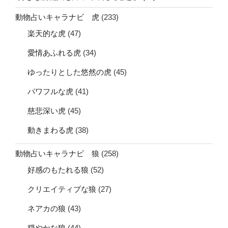
動物占いキャラナビ 虎
(233)
楽天的な虎
(47)
愛情あふれる虎
(34)
ゆったりとした悠然の虎
(45)
パワフルな虎
(41)
慈悲深い虎
(45)
動きまわる虎
(38)
動物占いキャラナビ 狼
(258)
好感のもたれる狼
(52)
クリエイティブな狼
(27)
ネアカの狼
(43)
穏やかな狼
(44)