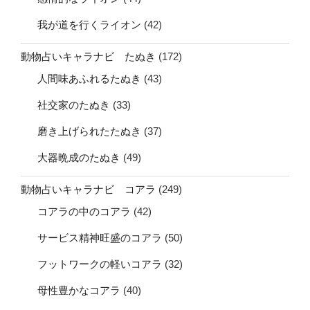
我が道を行くライオン
(42)
動物占いキャラナビ たぬき
(172)
人間味あふれるたぬき
(43)
社交家のたぬき
(33)
磨き上げられたたぬき
(37)
大器晩成のたぬき
(49)
動物占いキャラナビ コアラ
(249)
コアラの中のコアラ
(42)
サービス精神旺盛のコアラ
(50)
フットワークの軽いコアラ
(32)
母性豊かなコアラ
(40)