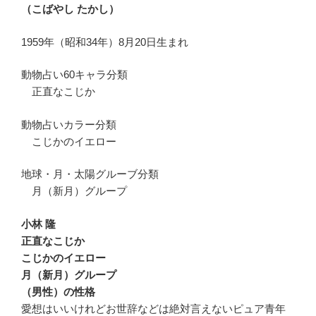
（こばやし たかし）
1959年（昭和34年）8月20日生まれ
動物占い60キャラ分類
正直なこじか
動物占いカラー分類
こじかのイエロー
地球・月・太陽グルーブ分類
月（新月）グループ
小林 隆
正直なこじか
こじかのイエロー
月（新月）グループ
（男性）の性格
愛想はいいけれどお世辞などは絶対言えないピュア青年