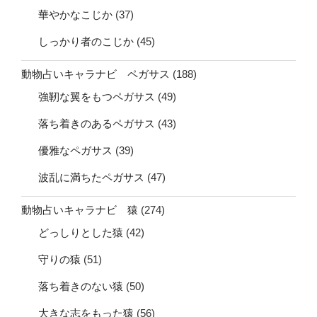
華やかなこじか
(37)
しっかり者のこじか
(45)
動物占いキャラナビ ペガサス
(188)
強靭な翼をもつペガサス
(49)
落ち着きのあるペガサス
(43)
優雅なペガサス
(39)
波乱に満ちたペガサス
(47)
動物占いキャラナビ 猿
(274)
どっしりとした猿
(42)
守りの猿
(51)
落ち着きのない猿
(50)
大きな志をもった猿
(56)