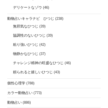
デリケートなゾウ
(46)
動物占いキャラナビ ひつじ
(238)
無邪気なひつじ
(39)
協調性のないひつじ
(39)
粘り強いひつじ
(42)
物静かなひつじ
(37)
チャレンジ精神の旺盛なひつじ
(46)
頼られると嬉しいひつじ
(43)
個性心理学
(788)
カラー動物占い
(773)
動物占い
(886)