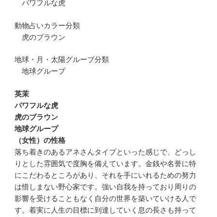
パワフルな虎
動物占いカラー分類
虎のブラウン
地球・月・太陽グルーブ分類
地球グループ
英茉
パワフルな虎
虎のブラウン
地球グループ
（女性）の性格
落ち着きのあるアネさんタイプといった感じで、どっし
りとした雰囲気で度胸を備えています。金銭や名誉に特
にこだわるところがあり、それを手にいれるための努力
は惜しまない野心家です。強い自我を持っており周りの
影響を受けることもなく自分の世界を築いていける人で
す。着実に人生の目標に到達していく息の長さも持って