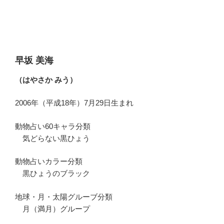
早坂 美海
（はやさか みう）
2006年（平成18年）7月29日生まれ
動物占い60キャラ分類
気どらない黒ひょう
動物占いカラー分類
黒ひょうのブラック
地球・月・太陽グルーブ分類
月（満月）グループ