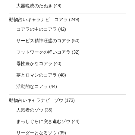
大器晩成のたぬき
(49)
動物占いキャラナビ コアラ
(249)
コアラの中のコアラ
(42)
サービス精神旺盛のコアラ
(50)
フットワークの軽いコアラ
(32)
母性豊かなコアラ
(40)
夢とロマンのコアラ
(48)
活動的なコアラ
(44)
動物占いキャラナビ ゾウ
(173)
人気者のゾウ
(35)
まっしぐらに突き進むゾウ
(44)
リーダーとなるゾウ
(39)