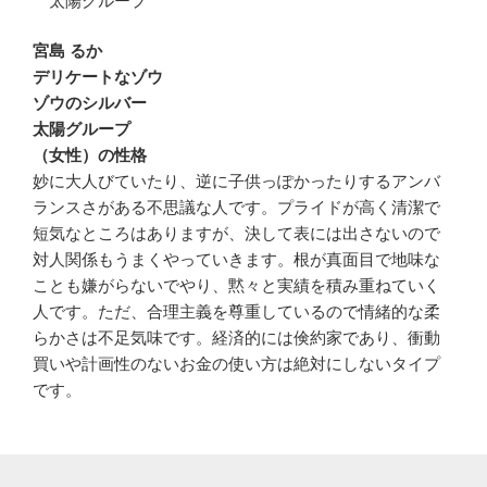
太陽グループ
宮島 るか
デリケートなゾウ
ゾウのシルバー
太陽グループ
（女性）の性格
妙に大人びていたり、逆に子供っぽかったりするアンバ
ランスさがある不思議な人です。プライドが高く清潔で
短気なところはありますが、決して表には出さないので
対人関係もうまくやっていきます。根が真面目で地味な
ことも嫌がらないでやり、黙々と実績を積み重ねていく
人です。ただ、合理主義を尊重しているので情緒的な柔
らかさは不足気味です。経済的には倹約家であり、衝動
買いや計画性のないお金の使い方は絶対にしないタイプ
です。