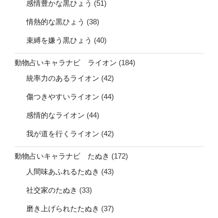
感情豊かな黒ひょう
(51)
情熱的な黒ひょう
(38)
束縛を嫌う黒ひょう
(40)
動物占いキャラナビ ライオン
(184)
統率力のあるライオン
(42)
傷つきやすいライオン
(44)
感情的なライオン
(44)
我が道を行くライオン
(42)
動物占いキャラナビ たぬき
(172)
人間味あふれるたぬき
(43)
社交家のたぬき
(33)
磨き上げられたたぬき
(37)