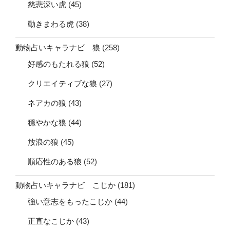
慈悲深い虎
(45)
動きまわる虎
(38)
動物占いキャラナビ 狼
(258)
好感のもたれる狼
(52)
クリエイティブな狼
(27)
ネアカの狼
(43)
穏やかな狼
(44)
放浪の狼
(45)
順応性のある狼
(52)
動物占いキャラナビ こじか
(181)
強い意志をもったこじか
(44)
正直なこじか
(43)