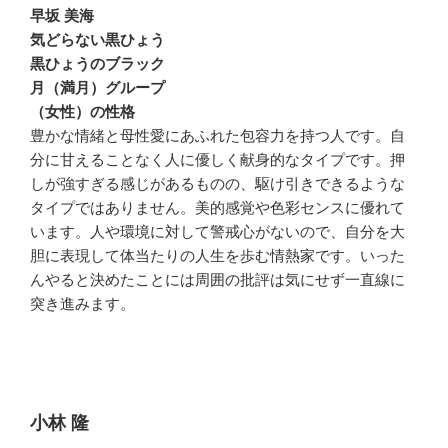
早坂 美海
気どらない黒ひょう
黒ひょうのブラック
月（満月）グループ
（女性）の性格
豊かな情緒と母性愛にあふれた包容力を持つ人です。自
分に甘えることなく人に優しく献身的なタイプです。押
しが強すぎる感じがあるものの、駆け引きできるような
タイプではありません。美的感覚や色彩センスに優れて
います。人や環境に対して警戒心がないので、自分を大
胆に表現して体当たりの人生を歩む情熱家です。いった
んやると決めたことには周囲の批評は気にせず一直線に
突き進みます。
小林 隆