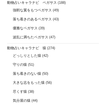
動物占いキャラナビ ペガサス
(188)
強靭な翼をもつペガサス
(49)
落ち着きのあるペガサス
(43)
優雅なペガサス
(39)
波乱に満ちたペガサス
(47)
動物占いキャラナビ 猿
(274)
どっしりとした猿
(42)
守りの猿
(51)
落ち着きのない猿
(50)
大きな志をもった猿
(56)
尽くす猿
(38)
気分屋の猿
(44)