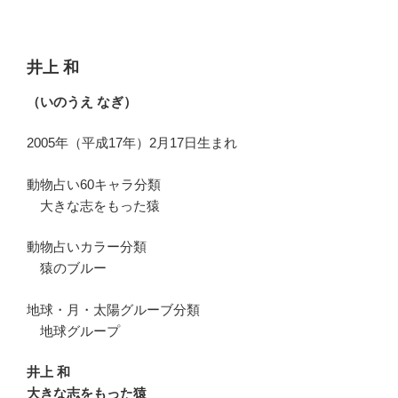
井上 和
（いのうえ なぎ）
2005年（平成17年）2月17日生まれ
動物占い60キャラ分類
大きな志をもった猿
動物占いカラー分類
猿のブルー
地球・月・太陽グルーブ分類
地球グループ
井上 和
大きな志をもった猿