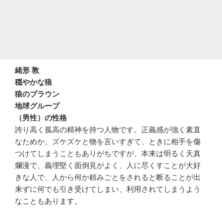
緒形 敦
穏やかな狼
狼のブラウン
地球グループ
（男性）の性格
誇り高く孤高の精神を持つ人物です。正義感が強く素直
なためか、ズケズケと物を言いすぎて、ときに相手を傷
つけてしまうこともありがちですが、本来は明るく天真
爛漫で、義理堅く面倒見がよく、人に尽くすことが大好
きな人で、人から何か頼みごとをされると断ることが出
来ずに何でも引き受けてしまい、利用されてしまうよう
なこともあります。