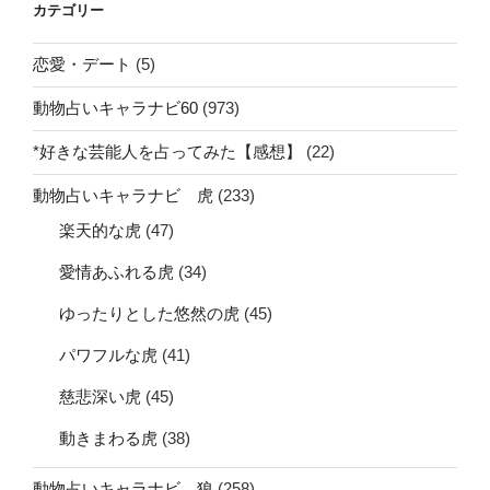
カテゴリー
恋愛・デート
(5)
動物占いキャラナビ60
(973)
*好きな芸能人を占ってみた【感想】
(22)
動物占いキャラナビ 虎
(233)
楽天的な虎
(47)
愛情あふれる虎
(34)
ゆったりとした悠然の虎
(45)
パワフルな虎
(41)
慈悲深い虎
(45)
動きまわる虎
(38)
動物占いキャラナビ 狼
(258)