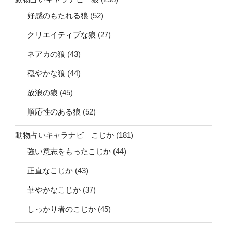
好感のもたれる狼
(52)
クリエイティブな狼
(27)
ネアカの狼
(43)
穏やかな狼
(44)
放浪の狼
(45)
順応性のある狼
(52)
動物占いキャラナビ こじか
(181)
強い意志をもったこじか
(44)
正直なこじか
(43)
華やかなこじか
(37)
しっかり者のこじか
(45)