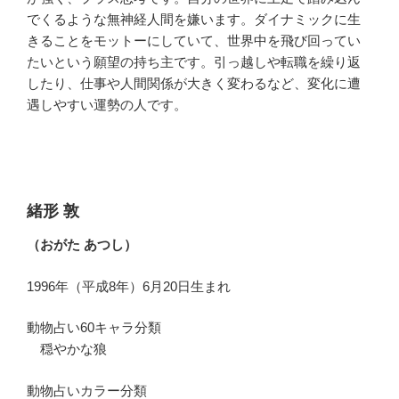
でくるような無神経人間を嫌います。ダイナミックに生
きることをモットーにしていて、世界中を飛び回ってい
たいという願望の持ち主です。引っ越しや転職を繰り返
したり、仕事や人間関係が大きく変わるなど、変化に遭
遇しやすい運勢の人です。
緒形 敦
（おがた あつし）
1996年（平成8年）6月20日生まれ
動物占い60キャラ分類
穏やかな狼
動物占いカラー分類