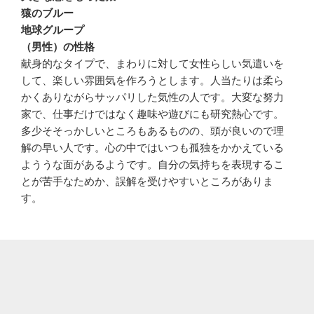
猿のブルー
地球グループ
（男性）の性格
献身的なタイプで、まわりに対して女性らしい気遣いを
して、楽しい雰囲気を作ろうとします。人当たりは柔ら
かくありながらサッパリした気性の人です。大変な努力
家で、仕事だけではなく趣味や遊びにも研究熱心です。
多少そそっかしいところもあるものの、頭が良いので理
解の早い人です。心の中ではいつも孤独をかかえている
よううな面があるようです。自分の気持ちを表現するこ
とが苦手なためか、誤解を受けやすいところがありま
す。