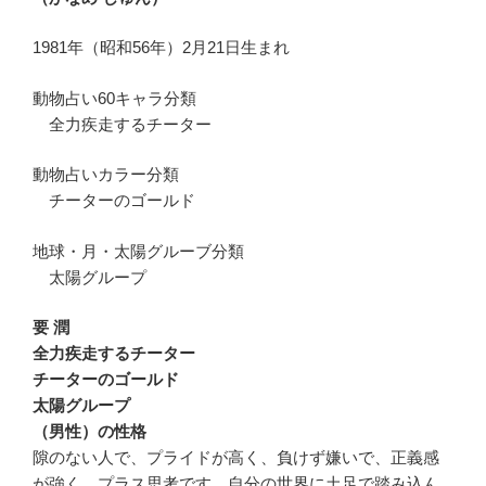
1981年（昭和56年）2月21日生まれ
動物占い60キャラ分類
全力疾走するチーター
動物占いカラー分類
チーターのゴールド
地球・月・太陽グルーブ分類
太陽グループ
要 潤
全力疾走するチーター
チーターのゴールド
太陽グループ
（男性）の性格
隙のない人で、プライドが高く、負けず嫌いで、正義感
が強く、プラス思考です。自分の世界に土足で踏み込ん