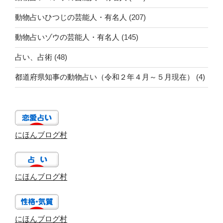
動物占いひつじの芸能人・有名人
(207)
動物占いゾウの芸能人・有名人
(145)
占い、占術
(48)
都道府県知事の動物占い（令和２年４月～５月現在）
(4)
にほんブログ村
にほんブログ村
にほんブログ村