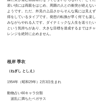
若い頃には両親をはじめ、周囲の人との衝突が絶えない
ようです。ただ、外見の上品さからそんな風には見えず
得をしているタイプです。発想の転換が早く何でも楽し
みながらやれる人です。ダイナミックな人生を送りたい
という気持ちがあり、大きな目標を達成するまではチャ
レンジを絶対に止めません。
根岸 季衣
（ねぎし としえ）
1954年（昭和29年）2月3日生まれ
動物占い60キャラ分類
波乱に満ちたペガサス