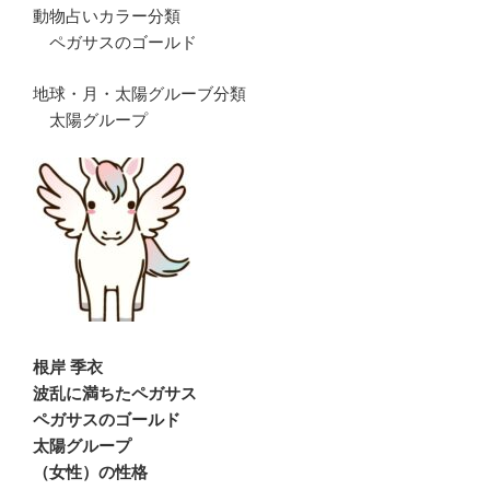
動物占いカラー分類
ペガサスのゴールド
地球・月・太陽グルーブ分類
太陽グループ
根岸 季衣
波乱に満ちたペガサス
ペガサスのゴールド
太陽グループ
（女性）の性格