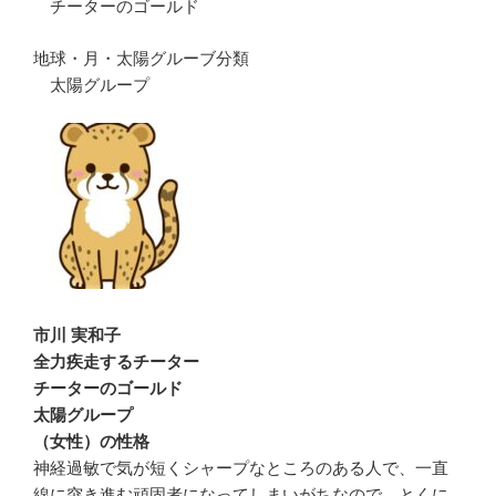
チーターのゴールド
地球・月・太陽グルーブ分類
太陽グループ
市川 実和子
全力疾走するチーター
チーターのゴールド
太陽グループ
（女性）の性格
神経過敏で気が短くシャープなところのある人で、一直
線に突き進む頑固者になってしまいがちなので、とくに