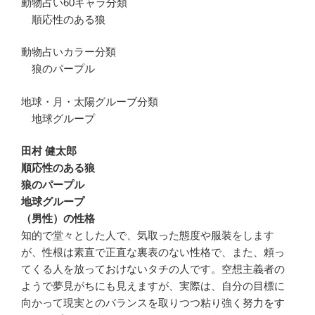
動物占い60キャラ分類
順応性のある狼
動物占いカラー分類
狼のパープル
地球・月・太陽グルーブ分類
地球グループ
田村 健太郎
順応性のある狼
狼のパープル
地球グループ
（男性）の性格
知的で堂々とした人で、気取った態度や服装をします
が、性根は素直で正直な裏表のない性格で、また、頼っ
てくる人を放っておけないタチの人です。空想主義者の
ようで夢見がちにも見えますが、実際は、自分の目標に
向かって現実とのバランスを取りつつ粘り強く努力をす