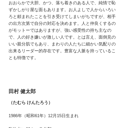
おおらかで大胆、かつ、落ち着きのある人で、純情で恥
ずかしがり屋な面もあります。お人よしで人からいろい
ろと頼まれたことを引き受けてしまいがちですが、相手
の出方次第で自分の対応を決めます。人と仲良くするの
がモットーではありますが、強い感受性の持ち主なの
で、人の好き嫌いが激しい人です。とは言え、面倒見の
いい親分肌でもあり、まわりの人たちに細かい気配りの
出来るリーダー的存在です。豊富な人脈を持っているこ
とも特徴です。
田村 健太郎
（たむら けんたろう）
1986年（昭和61年）12月15日生まれ