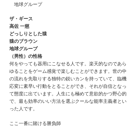
地球グループ
ザ・ギース
高佐 一慈
どっしりとした猿
猿のブラウン
地球グループ
（男性）の性格
何をやっても器用にこなせる人です。楽天的なのであら
ゆることをゲーム感覚で楽しむことができます。世の中
の流れを先取りする独特の鋭いカンを持っていて、臨機
応変に素早い行動をとることができ、それが自信となっ
て態度に出ています。人生にも極めて意欲的かつ野心的
で、最も効率のいい方法を選ぶクールな能率主義者とい
った人です。
ここ一番に賭ける勝負師