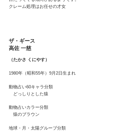
クレーム処理はお任せの才女
ザ・ギース
高佐 一慈
（たかさ くにやす）
1980年（昭和55年）9月2日生まれ
動物占い60キャラ分類
どっしりとした猿
動物占いカラー分類
猿のブラウン
地球・月・太陽グルーブ分類