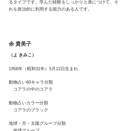
るタイプです。学んだ経験をしっかりと身につけて、そ
れを政治的に利用する能力のある人です。
余 貴美子
（よ きみこ）
1956年（昭和31年）5月12日生まれ
動物占い60キャラ分類
コアラの中のコアラ
動物占いカラー分類
コアラのブラック
地球・月・太陽グルーブ分類
地球グループ