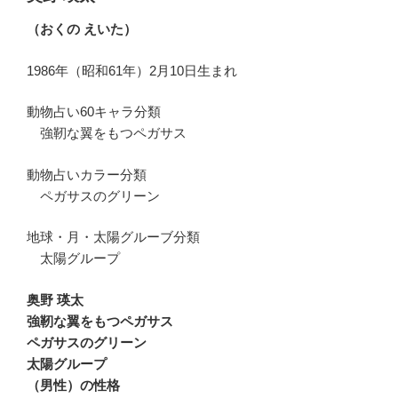
（おくの えいた）
1986年（昭和61年）2月10日生まれ
動物占い60キャラ分類
強靭な翼をもつペガサス
動物占いカラー分類
ペガサスのグリーン
地球・月・太陽グルーブ分類
太陽グループ
奥野 瑛太
強靭な翼をもつペガサス
ペガサスのグリーン
太陽グループ
（男性）の性格