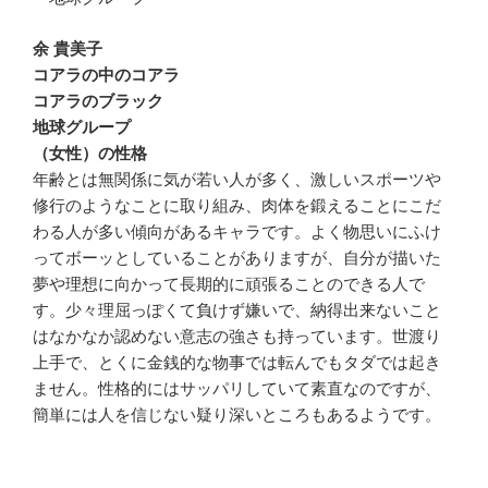
余 貴美子
コアラの中のコアラ
コアラのブラック
地球グループ
（女性）の性格
年齢とは無関係に気が若い人が多く、激しいスポーツや
修行のようなことに取り組み、肉体を鍛えることにこだ
わる人が多い傾向があるキャラです。よく物思いにふけ
ってボーッとしていることがありますが、自分が描いた
夢や理想に向かって長期的に頑張ることのできる人で
す。少々理屈っぽくて負けず嫌いで、納得出来ないこと
はなかなか認めない意志の強さも持っています。世渡り
上手で、とくに金銭的な物事では転んでもタダでは起き
ません。性格的にはサッパリしていて素直なのですが、
簡単には人を信じない疑り深いところもあるようです。