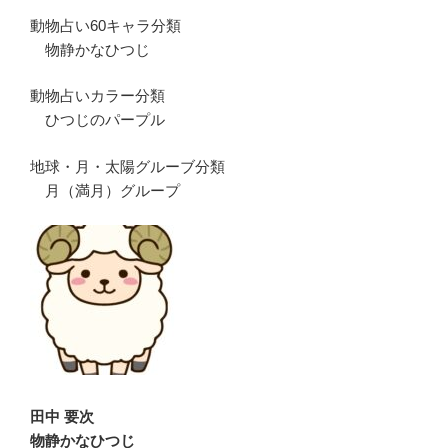
動物占い60キャラ分類
物静かなひつじ
動物占いカラー分類
ひつじのパープル
地球・月・太陽グルーブ分類
月（満月）グループ
田中 要次
物静かなひつじ