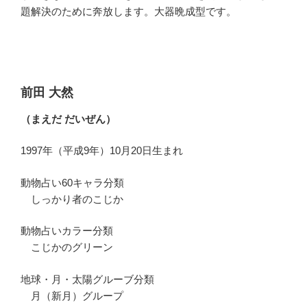
題解決のために奔放します。大器晩成型です。
前田 大然
（まえだ だいぜん）
1997年（平成9年）10月20日生まれ
動物占い60キャラ分類
しっかり者のこじか
動物占いカラー分類
こじかのグリーン
地球・月・太陽グルーブ分類
月（新月）グループ