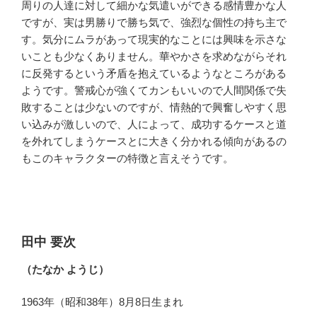
周りの人達に対して細かな気遣いができる感情豊かな人
ですが、実は男勝りで勝ち気で、強烈な個性の持ち主で
す。気分にムラがあって現実的なことには興味を示さな
いことも少なくありません。華やかさを求めながらそれ
に反発するという矛盾を抱えているようなところがある
ようです。警戒心が強くてカンもいいので人間関係で失
敗することは少ないのですが、情熱的で興奮しやすく思
い込みが激しいので、人によって、成功するケースと道
を外れてしまうケースとに大きく分かれる傾向があるの
もこのキャラクターの特徴と言えそうです。
田中 要次
（たなか ようじ）
1963年（昭和38年）8月8日生まれ