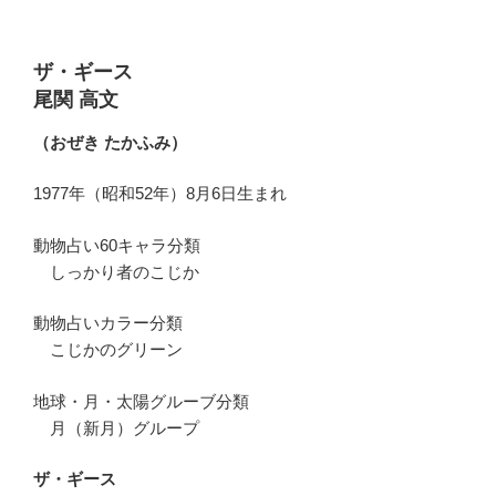
ザ・ギース
尾関 高文
（おぜき たかふみ）
1977年（昭和52年）8月6日生まれ
動物占い60キャラ分類
しっかり者のこじか
動物占いカラー分類
こじかのグリーン
地球・月・太陽グルーブ分類
月（新月）グループ
ザ・ギース