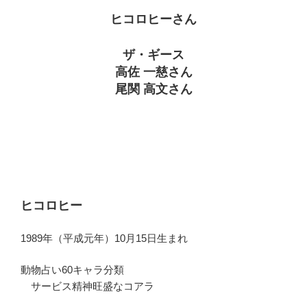
ヒコロヒーさん
ザ・ギース
高佐 一慈さん
尾関 高文さん
ヒコロヒー
1989年（平成元年）10月15日生まれ
動物占い60キャラ分類
サービス精神旺盛なコアラ