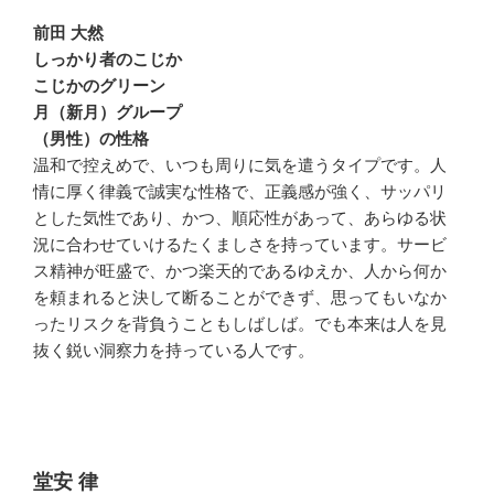
前田 大然
しっかり者のこじか
こじかのグリーン
月（新月）グループ
（男性）の性格
温和で控えめで、いつも周りに気を遣うタイプです。人
情に厚く律義で誠実な性格で、正義感が強く、サッパリ
とした気性であり、かつ、順応性があって、あらゆる状
況に合わせていけるたくましさを持っています。サービ
ス精神が旺盛で、かつ楽天的であるゆえか、人から何か
を頼まれると決して断ることができず、思ってもいなか
ったリスクを背負うこともしばしば。でも本来は人を見
抜く鋭い洞察力を持っている人です。
堂安 律