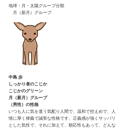
地球・月・太陽グルーブ分類
月（新月）グループ
中島 歩
しっかり者のこじか
こじかのグリーン
月（新月）グループ
（男性）の性格
いつも人に気を遣う気配り人間で、温和で控えめで、人
情に厚く律義で誠実な性格です。正義感が強くサッパリ
とした気性で、それに加えて、順応性もあって、どんな