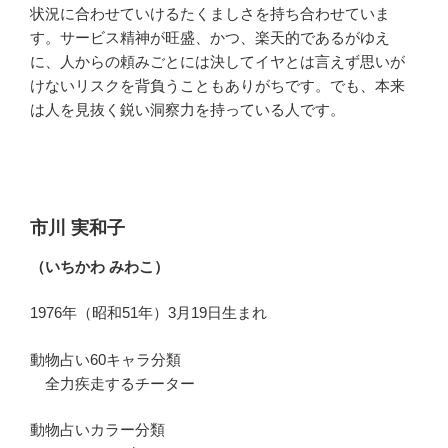
状況に合わせていけるたくましさを持ち合わせていま
す。サービス精神が旺盛、かつ、楽天的であるがゆえ
に、人からの頼みごとには決してイヤとは言えず思いが
けないリスクを背負うこともありがちです。でも、本来
は人を見抜く鋭い洞察力を持っている人です。
市川 実和子
（いちかわ みわこ）
1976年（昭和51年）3月19日生まれ
動物占い60キャラ分類
全力疾走するチーター
動物占いカラー分類