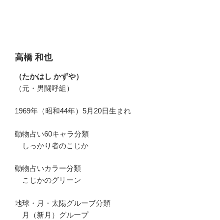
高橋 和也
（たかはし かずや）
（元・男闘呼組）
1969年（昭和44年）5月20日生まれ
動物占い60キャラ分類
しっかり者のこじか
動物占いカラー分類
こじかのグリーン
地球・月・太陽グルーブ分類
月（新月）グループ