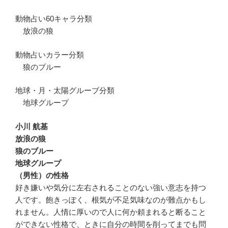
動物占い60キャラ分類
放浪の狼
動物占いカラー分類
狼のブルー
地球・月・太陽グルーブ分類
地球グループ
小川 航基
放浪の狼
狼のブルー
地球グループ
（男性）の性格
好き嫌いや気分に左右されることのない強い意志を持つ
人です。飽きっぽく、根気が不足気味なのが難点かもし
れません。人情に厚いので人に何か頼まれると断ること
ができない性格で、ときに自分の時間を削ってまでも問