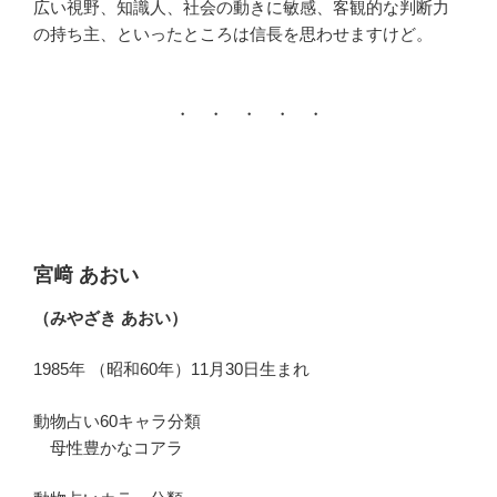
広い視野、知識人、社会の動きに敏感、客観的な判断力
の持ち主、といったところは信長を思わせますけど。
・ ・ ・ ・ ・
宮﨑 あおい
（みやざき あおい）
1985年 （昭和60年）11月30日生まれ
動物占い60キャラ分類
母性豊かなコアラ