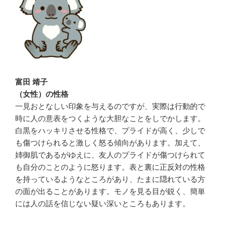
富田 靖子
（女性）の性格
一見おとなしい印象を与えるのですが、実際は行動的で
時に人の意表をつくような大胆なことをしでかします。
白黒をハッキリさせる性格で、プライドが高く、少しで
も傷つけられると激しく怒る傾向があります。加えて、
姉御肌であるがゆえに、友人のプライドが傷つけられて
も自分のことのように怒ります。表と裏に正反対の性格
を持っているようなところがあり、たまに隠れている方
の面が出ることがあります。モノを見る目が鋭く、簡単
には人の話を信じない疑い深いところもあります。