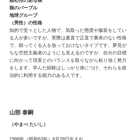
順応性のある狼
狼のパープル
地球グループ
（男性）の性格
知的で堂々とした人物で、気取った態度や服装をしてい
る人が多いですが、実際は素直で正直で裏表のない性格
で、頼ってくる人を放っておけないタイプです。夢見が
ちな空想主義者のようにも見えるのですが、自分の目標
に向かって現実とのバランスを取りながら粘り強く努力
をします。学んだ経験はしっかり身につけ、それらを政
治的に利用する能力のある人です。
山部 泰嗣
（やまべ たいし）
1988年（昭和63年）8月28日生まれ