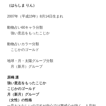
（はらしま りん）
2007年（平成19年）8月14日生まれ
動物占い60キャラ分類
強い意志をもったこじか
動物占いカラー分類
こじかのゴールド
地球・月・太陽グルーブ分類
月（新月）グループ
原嶋 凛
強い意志をもったこじか
こじかのゴールド
月（新月）グループ
（女性）の性格
一見おとなしいのですが内心では警戒心が強く、人見知