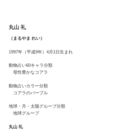
丸山 礼
（まるやま れい）
1997年（平成9年）4月1日生まれ
動物占い60キャラ分類
母性豊かなコアラ
動物占いカラー分類
コアラのパープル
地球・月・太陽グルーブ分類
地球グループ
丸山 礼