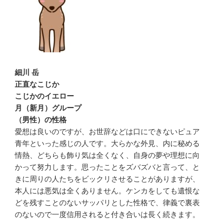
細川 岳
正直なこじか
こじかのイエロー
月（新月）グループ
（男性）の性格
愛想は良いのですが、お世辞などは口にできないピュア
青年といった感じの人です。大らかな外見、内に秘める
情熱、どちらも飾り気は全くなく、自身の夢や理想に向
かって努力します。思ったことをズバズバと言って、と
きに周りの人たちをビックリさせることがありますが、
本人には悪気は全くありません。ケンカをしても遺恨な
どを残すことのないサッパリとした性格で、律義で裏表
のないので一度信用されると付き合いは長く続きます。