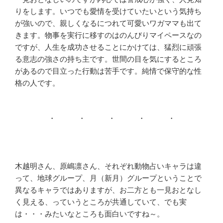
りをします。いつでも愛情を受けていたいという気持ち
が強いので、親しくなるにつれて可愛いワガママも出て
きます。物事を実行に移すのはのんびりマイペースなの
ですが、人生を成功させることにかけては、猛烈に頑張
る意志の強さの持ち主です。世間の目を気にするところ
があるので目立った行動は苦手です。純情で保守的な性
格の人です。
・ ・ ・ ・ ・
木越明さん、原嶋凛さん、それぞれ動物占いキャラは違
って、地球グループ、月（新月）グループということで
異なるキャラではありますが、お二方とも一見おとなし
く見える、っていうところが共通していて、でも実
は・・・みたいなところも面白いですね～。