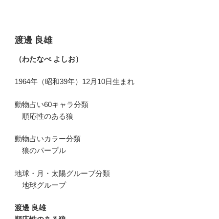
渡邊 良雄
（わたなべ よしお）
1964年（昭和39年）12月10日生まれ
動物占い60キャラ分類
順応性のある狼
動物占いカラー分類
狼のパープル
地球・月・太陽グルーブ分類
地球グループ
渡邊 良雄