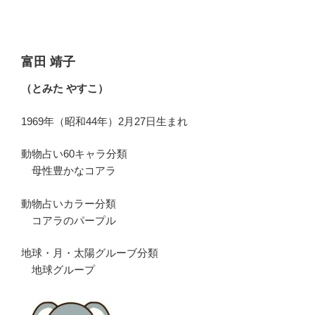
富田 靖子
（とみた やすこ）
1969年（昭和44年）2月27日生まれ
動物占い60キャラ分類
母性豊かなコアラ
動物占いカラー分類
コアラのパープル
地球・月・太陽グルーブ分類
地球グループ