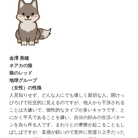
金澤 美穂
ネアカの狼
狼のレッド
地球グループ
（女性）の性格
人見知りせず、どんな人にでも優しく親切な人。開けっ
ぴろげで社交的に見えるのですが、他人から干渉される
ことは大嫌いで、個性的なタイプが多いキャラです。と
にかく平凡であることを嫌い、自分の好みの生活パター
ンを自ら作る人です。まわりとの摩擦が起こることもし
ばしばですが、直感が鋭いので意外に世渡り上手だった