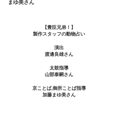
まゆ美さん
【豊臣兄弟！】
製作スタッフの動物占い
演出
渡邊良雄さん
太鼓指導
山部泰嗣さん
京ことば,御所ことば指導
加藤まゆ美さん