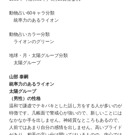
動物占い60キャラ分類
統率力のあるライオン
動物占いカラー分類
ライオンのグリーン
地球・月・太陽グルーブ分類
太陽グループ
山部 泰嗣
統率力のあるライオン
太陽グループ
（男性）の性格
温和で謙虚でテキパキとした話し方をする人が多いのが
特徴です。几帳面で警戒心が強いので、新しいことには
なかなか手を出しません。神経質なところもあるので、
人前ではあまり自分の感情を出しません。高いプライド
があり、相手の言い分は聞いてはいるものの、内心では