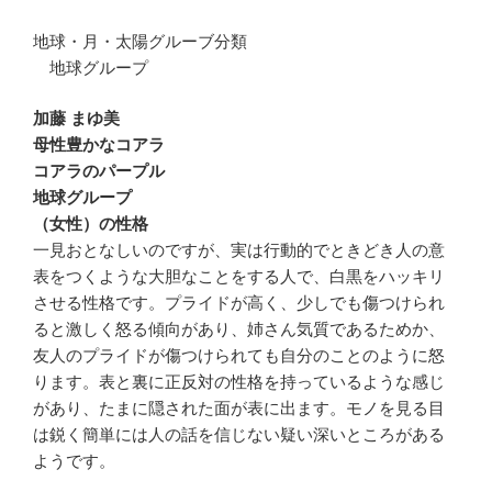
地球・月・太陽グルーブ分類
地球グループ
加藤 まゆ美
母性豊かなコアラ
コアラのパープル
地球グループ
（女性）の性格
一見おとなしいのですが、実は行動的でときどき人の意
表をつくような大胆なことをする人で、白黒をハッキリ
させる性格です。プライドが高く、少しでも傷つけられ
ると激しく怒る傾向があり、姉さん気質であるためか、
友人のプライドが傷つけられても自分のことのように怒
ります。表と裏に正反対の性格を持っているような感じ
があり、たまに隠された面が表に出ます。モノを見る目
は鋭く簡単には人の話を信じない疑い深いところがある
ようです。