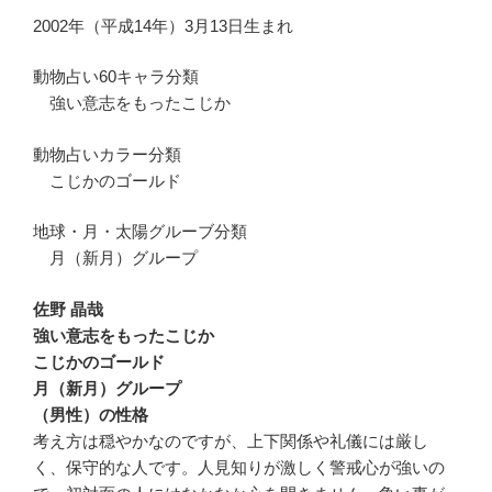
2002年（平成14年）3月13日生まれ
動物占い60キャラ分類
強い意志をもったこじか
動物占いカラー分類
こじかのゴールド
地球・月・太陽グルーブ分類
月（新月）グループ
佐野 晶哉
強い意志をもったこじか
こじかのゴールド
月（新月）グループ
（男性）の性格
考え方は穏やかなのですが、上下関係や礼儀には厳し
く、保守的な人です。人見知りが激しく警戒心が強いの