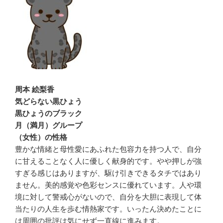
周本 絵梨香
気どらない黒ひょう
黒ひょうのブラック
月（満月）グループ
（女性）の性格
豊かな情緒と母性愛にあふれた包容力を持つ人で、自分
に甘えることなく人に優しく献身的です。やや押しが強
すぎる感じはありますが、駆け引きできるタチではあり
ません。美的感覚や色彩センスに優れています。人や環
境に対して警戒心がないので、自分を大胆に表現して体
当たりの人生を歩む情熱家です。いったん決めたことに
は周囲の批評は気にせず一直線に進みます。