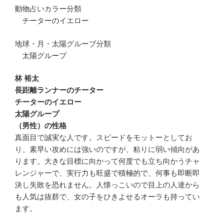
動物占いカラー分類
チーターのイエロー
地球・月・太陽グルーブ分類
太陽グループ
林 裕太
長距離ランナーのチーター
チーターのイエロー
太陽グループ
（男性）の性格
真面目で誠実な人です。スピードをモットーとしてお
り、素早い攻めには強いのですが、粘りに弱い傾向があ
ります。大きな目標に向かって何度でも立ち向かうチャ
レンジャーで、実行力も旺盛で積極的で、何事も即断即
決し失敗を恐れません。人懐っこいので目上の人達から
も人気は抜群で、女の子をひきよせるオーラも持ってい
ます。