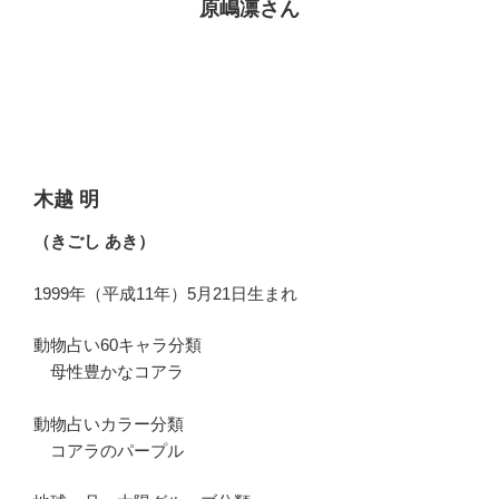
原嶋凛さん
木越 明
（きごし あき）
1999年（平成11年）5月21日生まれ
動物占い60キャラ分類
母性豊かなコアラ
動物占いカラー分類
コアラのパープル