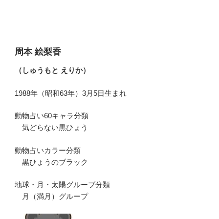
周本 絵梨香
（しゅうもと えりか）
1988年（昭和63年）3月5日生まれ
動物占い60キャラ分類
気どらない黒ひょう
動物占いカラー分類
黒ひょうのブラック
地球・月・太陽グルーブ分類
月（満月）グループ