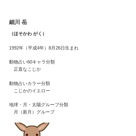
細川 岳
（ほそかわ がく）
1992年（平成4年）8月26日生まれ
動物占い60キャラ分類
正直なこじか
動物占いカラー分類
こじかのイエロー
地球・月・太陽グルーブ分類
月（新月）グループ