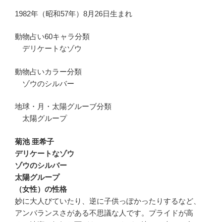
1982年（昭和57年）8月26日生まれ
動物占い60キャラ分類
デリケートなゾウ
動物占いカラー分類
ゾウのシルバー
地球・月・太陽グルーブ分類
太陽グループ
菊池 亜希子
デリケートなゾウ
ゾウのシルバー
太陽グループ
（女性）の性格
妙に大人びていたり、逆に子供っぽかったりするなど、
アンバランスさがある不思議な人です。プライドが高