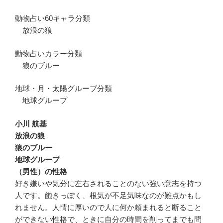
動物占い60キャラ分類
放浪の狼
動物占いカラー分類
狼のブルー
地球・月・太陽グルーブ分類
地球グループ
小川 航基
放浪の狼
狼のブルー
地球グループ
（男性）の性格
好き嫌いや気分に左右されることのない強い意志を持つ
人です。飽きっぽく、根気が不足気味なのが難点かもし
れません。人情に厚いので人に何か頼まれると断ること
ができない性格で、ときに自分の時間を削ってまでも問