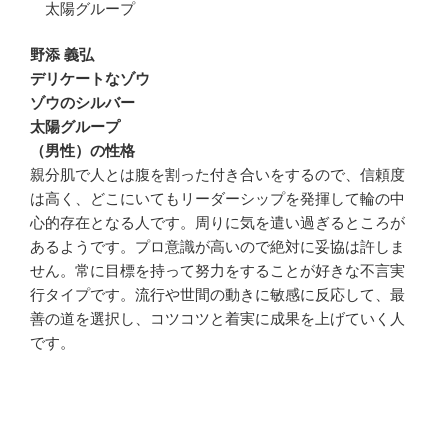
太陽グループ
野添 義弘
デリケートなゾウ
ゾウのシルバー
太陽グループ
（男性）の性格
親分肌で人とは腹を割った付き合いをするので、信頼度
は高く、どこにいてもリーダーシップを発揮して輪の中
心的存在となる人です。周りに気を遣い過ぎるところが
あるようです。プロ意識が高いので絶対に妥協は許しま
せん。常に目標を持って努力をすることが好きな不言実
行タイプです。流行や世間の動きに敏感に反応して、最
善の道を選択し、コツコツと着実に成果を上げていく人
です。