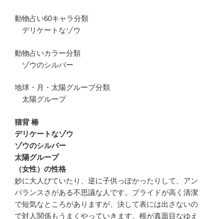
動物占い60キャラ分類
デリケートなゾウ
動物占いカラー分類
ゾウのシルバー
地球・月・太陽グルーブ分類
太陽グループ
猫背 椿
デリケートなゾウ
ゾウのシルバー
太陽グループ
（女性）の性格
妙に大人びていたり、逆に子供っぽかったりして、アン
バランスさがある不思議な人です。プライドが高く清潔
で短気なところがありますが、決して表には出さないの
で対人関係もうまくやっていきます。根が真面目なゆえ