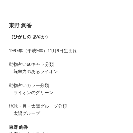
東野 絢香
（ひがしの あやか）
1997年（平成9年）11月9日生まれ
動物占い60キャラ分類
統率力のあるライオン
動物占いカラー分類
ライオンのグリーン
地球・月・太陽グルーブ分類
太陽グループ
東野 絢香