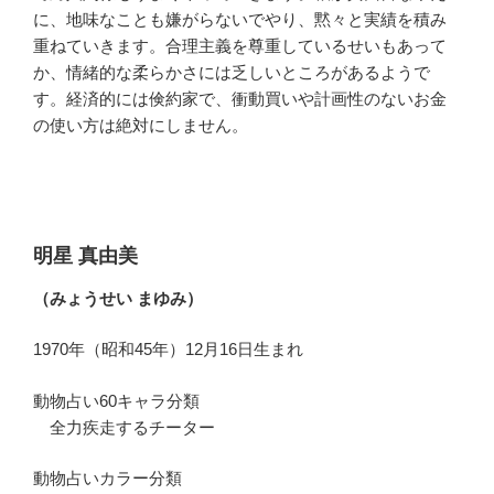
に、地味なことも嫌がらないでやり、黙々と実績を積み
重ねていきます。合理主義を尊重しているせいもあって
か、情緒的な柔らかさには乏しいところがあるようで
す。経済的には倹約家で、衝動買いや計画性のないお金
の使い方は絶対にしません。
明星 真由美
（みょうせい まゆみ）
1970年（昭和45年）12月16日生まれ
動物占い60キャラ分類
全力疾走するチーター
動物占いカラー分類