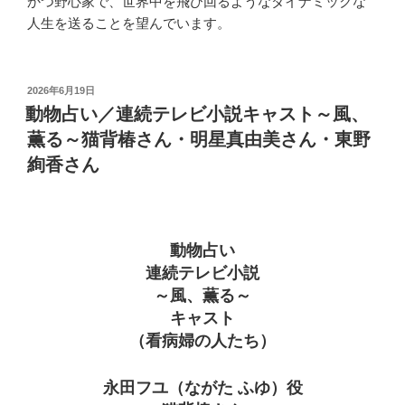
かつ野心家で、世界中を飛び回るようなダイナミックな
人生を送ることを望んでいます。
投
2026年6月19日
稿
動物占い／連続テレビ小説キャスト～風、
日:
薫る～猫背椿さん・明星真由美さん・東野
絢香さん
動物占い
連続テレビ小説
～風、薫る～
キャスト
（看病婦の人たち）
永田フユ（ながた ふゆ）役