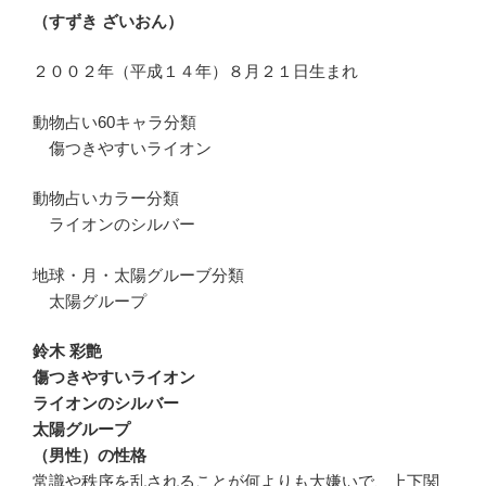
（すずき ざいおん）
２００２年（平成１４年）８月２１日生まれ
動物占い60キャラ分類
傷つきやすいライオン
動物占いカラー分類
ライオンのシルバー
地球・月・太陽グルーブ分類
太陽グループ
鈴木 彩艶
傷つきやすいライオン
ライオンのシルバー
太陽グループ
（男性）の性格
常識や秩序を乱されることが何よりも大嫌いで、上下関