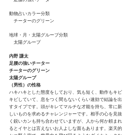
動物占いカラー分類
チーターのグリーン
地球・月・太陽グルーブ分類
太陽グループ
内野 謙太
足腰の強いチーター
チーターのグリーン
太陽グループ
（男性）の性格
ハキハキとした態度をしており、気も短く、動作もキビ
キビしていて、息をつく間もないくらい速効で結論を出
すタイプです。頭がキレてマルチな才能を持ち、常に新
しいものを求めるチャレンジャーです。相手の心を見抜
く鋭いカンも持ち合わせていますが、人から何か頼まれ
るとイヤとは言えないお人よしな面もあります。楽天的