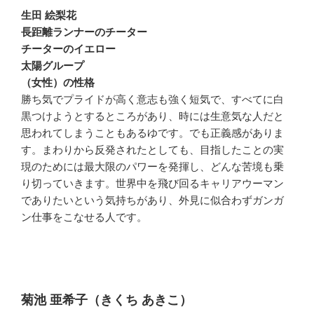
生田 絵梨花
長距離ランナーのチーター
チーターのイエロー
太陽グループ
（女性）の性格
勝ち気でプライドが高く意志も強く短気で、すべてに白
黒つけようとするところがあり、時には生意気な人だと
思われてしまうこともあるゆです。でも正義感がありま
す。まわりから反発されたとしても、目指したことの実
現のためには最大限のパワーを発揮し、どんな苦境も乗
り切っていきます。世界中を飛び回るキャリアウーマン
でありたいという気持ちがあり、外見に似合わずガンガ
ン仕事をこなせる人です。
菊池 亜希子（きくち あきこ）