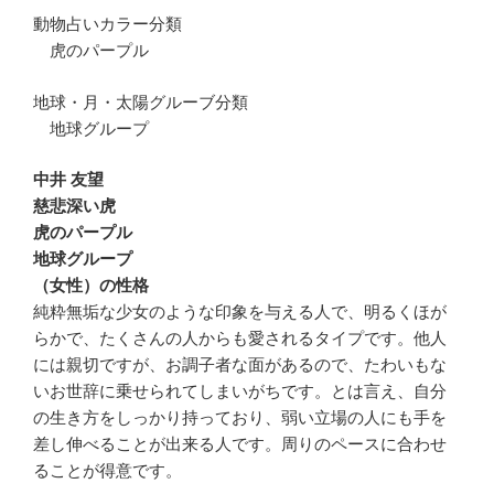
動物占いカラー分類
虎のパープル
地球・月・太陽グルーブ分類
地球グループ
中井 友望
慈悲深い虎
虎のパープル
地球グループ
（女性）の性格
純粋無垢な少女のような印象を与える人で、明るくほが
らかで、たくさんの人からも愛されるタイプです。他人
には親切ですが、お調子者な面があるので、たわいもな
いお世辞に乗せられてしまいがちです。とは言え、自分
の生き方をしっかり持っており、弱い立場の人にも手を
差し伸べることが出来る人です。周りのペースに合わせ
ることが得意です。