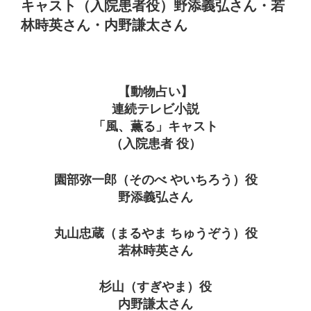
キャスト（入院患者役）野添義弘さん・若
林時英さん・内野謙太さん
【動物占い】
連続テレビ小説
「風、薫る」キャスト
（入院患者 役）
園部弥一郎（そのべ やいちろう）役
野添義弘さん
丸山忠蔵（まるやま ちゅうぞう）役
若林時英さん
杉山（すぎやま）役
内野謙太さん