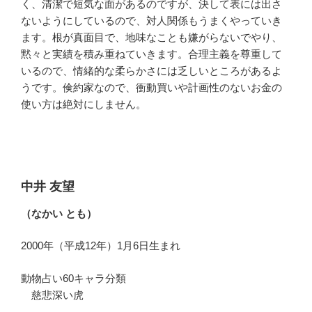
く、清潔で短気な面があるのですが、決して表には出さ
ないようにしているので、対人関係もうまくやっていき
ます。根が真面目で、地味なことも嫌がらないでやり、
黙々と実績を積み重ねていきます。合理主義を尊重して
いるので、情緒的な柔らかさには乏しいところがあるよ
うです。倹約家なので、衝動買いや計画性のないお金の
使い方は絶対にしません。
中井 友望
（なかい とも）
2000年（平成12年）1月6日生まれ
動物占い60キャラ分類
慈悲深い虎