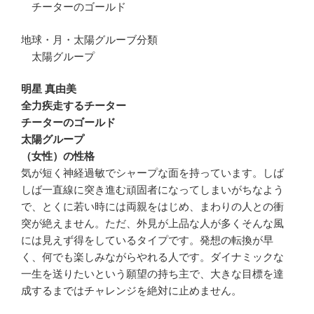
チーターのゴールド
地球・月・太陽グルーブ分類
太陽グループ
明星 真由美
全力疾走するチーター
チーターのゴールド
太陽グループ
（女性）の性格
気が短く神経過敏でシャープな面を持っています。しば
しば一直線に突き進む頑固者になってしまいがちなよう
で、とくに若い時には両親をはじめ、まわりの人との衝
突が絶えません。ただ、外見が上品な人が多くそんな風
には見えず得をしているタイプです。発想の転換が早
く、何でも楽しみながらやれる人です。ダイナミックな
一生を送りたいという願望の持ち主で、大きな目標を達
成するまではチャレンジを絶対に止めません。