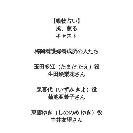
【動物占い】
風、薫る
キャスト
梅岡看護婦養成所の人たち
玉田多江（たまだ たえ）役
生田絵梨花さん
泉喜代（いずみ きよ）役
菊池亜希子さん
東雲ゆき（しののめ ゆき）役
中井友望さん