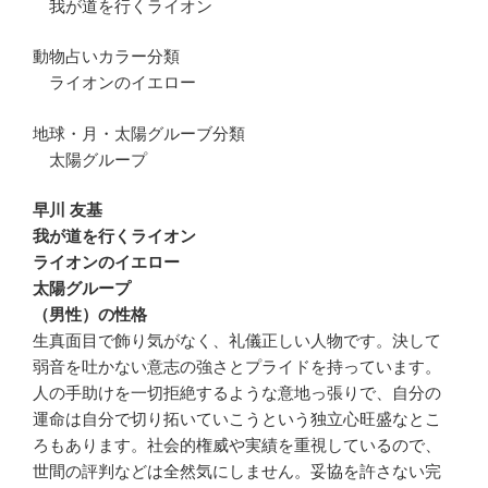
我が道を行くライオン
動物占いカラー分類
ライオンのイエロー
地球・月・太陽グルーブ分類
太陽グループ
早川 友基
我が道を行くライオン
ライオンのイエロー
太陽グループ
（男性）の性格
生真面目で飾り気がなく、礼儀正しい人物です。決して
弱音を吐かない意志の強さとプライドを持っています。
人の手助けを一切拒絶するような意地っ張りで、自分の
運命は自分で切り拓いていこうという独立心旺盛なとこ
ろもあります。社会的権威や実績を重視しているので、
世間の評判などは全然気にしません。妥協を許さない完