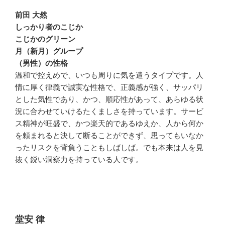
前田 大然
しっかり者のこじか
こじかのグリーン
月（新月）グループ
（男性）の性格
温和で控えめで、いつも周りに気を遣うタイプです。人
情に厚く律義で誠実な性格で、正義感が強く、サッパリ
とした気性であり、かつ、順応性があって、あらゆる状
況に合わせていけるたくましさを持っています。サービ
ス精神が旺盛で、かつ楽天的であるゆえか、人から何か
を頼まれると決して断ることができず、思ってもいなか
ったリスクを背負うこともしばしば。でも本来は人を見
抜く鋭い洞察力を持っている人です。
堂安 律