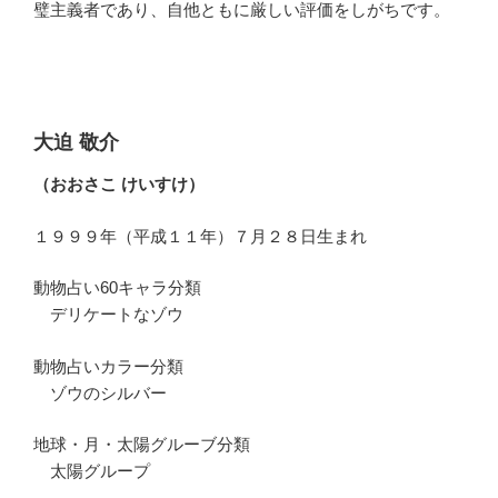
璧主義者であり、自他ともに厳しい評価をしがちです。
大迫 敬介
（おおさこ けいすけ）
１９９９年（平成１１年）７月２８日生まれ
動物占い60キャラ分類
デリケートなゾウ
動物占いカラー分類
ゾウのシルバー
地球・月・太陽グルーブ分類
太陽グループ