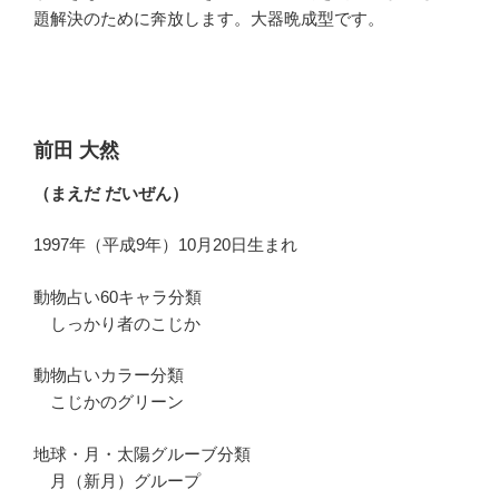
題解決のために奔放します。大器晩成型です。
前田 大然
（まえだ だいぜん）
1997年（平成9年）10月20日生まれ
動物占い60キャラ分類
しっかり者のこじか
動物占いカラー分類
こじかのグリーン
地球・月・太陽グルーブ分類
月（新月）グループ