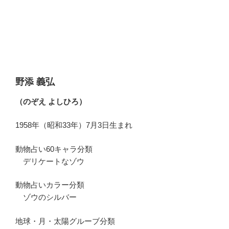
野添 義弘
（のぞえ よしひろ）
1958年（昭和33年）7月3日生まれ
動物占い60キャラ分類
デリケートなゾウ
動物占いカラー分類
ゾウのシルバー
地球・月・太陽グルーブ分類