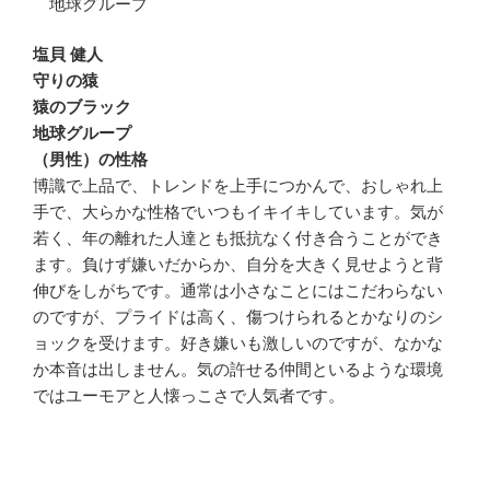
地球グループ
塩貝 健人
守りの猿
猿のブラック
地球グループ
（男性）の性格
博識で上品で、トレンドを上手につかんで、おしゃれ上
手で、大らかな性格でいつもイキイキしています。気が
若く、年の離れた人達とも抵抗なく付き合うことができ
ます。負けず嫌いだからか、自分を大きく見せようと背
伸びをしがちです。通常は小さなことにはこだわらない
のですが、プライドは高く、傷つけられるとかなりのシ
ョックを受けます。好き嫌いも激しいのですが、なかな
か本音は出しません。気の許せる仲間といるような環境
ではユーモアと人懐っこさで人気者です。