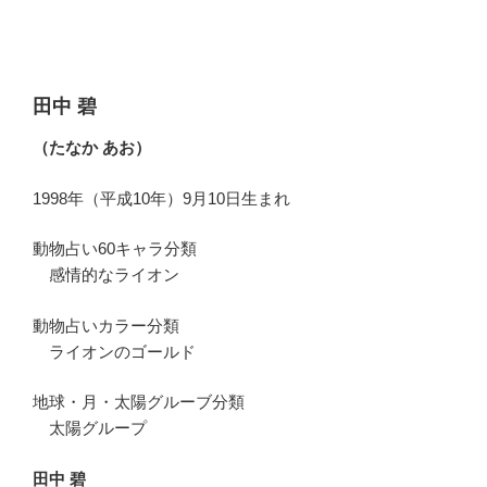
田中 碧
（たなか あお）
1998年（平成10年）9月10日生まれ
動物占い60キャラ分類
感情的なライオン
動物占いカラー分類
ライオンのゴールド
地球・月・太陽グルーブ分類
太陽グループ
田中 碧