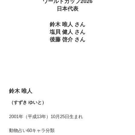
ワールドカップ2026
日本代表
鈴木 唯人 さん
塩貝 健人 さん
後藤 啓介 さん
鈴木 唯人
（すずき ゆいと）
2001年（平成13年）10月25日生まれ
動物占い60キャラ分類