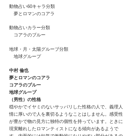
動物占い60キャラ分類
夢とロマンのコアラ
動物占いカラー分類
コアラのブルー
地球・月・太陽グルーブ分類
地球グループ
中村 倫也
夢とロマンのコアラ
コアラのブルー
地球グループ
（男性）の性格
穏やかでイヤミのないサッパリした性格の人で、義理人
情に厚いので人を裏切るようなことはしません。感受性
が豊かで物の見方に独特の個性を持っています。ときに
現実離れしたロマンティストになる傾向があるようで
す。内面的には短気で衝動的になりやすい部分があるの