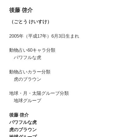
後藤 啓介
（ごとう けいすけ）
2005年（平成17年）6月3日生まれ
動物占い60キャラ分類
パワフルな虎
動物占いカラー分類
虎のブラウン
地球・月・太陽グルーブ分類
地球グループ
後藤 啓介
パワフルな虎
虎のブラウン
地球グループ