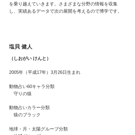
を乗り越えていきます。さまざまな分野の情報を収集
し、実績あるデータで次の展開を考えるので博学です。
塩貝 健人
（しおがい けんと）
2005年（平成17年）3月26日生まれ
動物占い60キャラ分類
守りの猿
動物占いカラー分類
猿のブラック
地球・月・太陽グルーブ分類