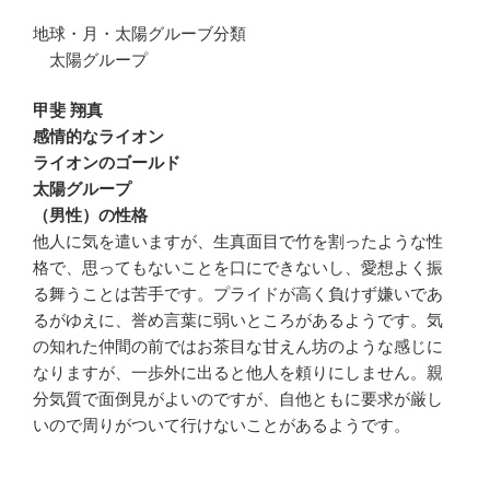
地球・月・太陽グルーブ分類
太陽グループ
甲斐 翔真
感情的なライオン
ライオンのゴールド
太陽グループ
（男性）の性格
他人に気を遣いますが、生真面目で竹を割ったような性
格で、思ってもないことを口にできないし、愛想よく振
る舞うことは苦手です。プライドが高く負けず嫌いであ
るがゆえに、誉め言葉に弱いところがあるようです。気
の知れた仲間の前ではお茶目な甘えん坊のような感じに
なりますが、一歩外に出ると他人を頼りにしません。親
分気質で面倒見がよいのですが、自他ともに要求が厳し
いので周りがついて行けないことがあるようです。