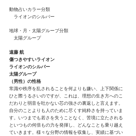
動物占いカラー分類
ライオンのシルバー
地球・月・太陽グルーブ分類
太陽グループ
遠藤 航
傷つきやすいライオン
ライオンのシルバー
太陽グループ
（男性）の性格
常識や秩序を乱されることを何よりも嫌い、上下関係に
ひと際うるさいのですが、これは、理想の生き方へのこ
だわりと弱音を吐かない芯の強さの裏返しと言えます。
自分のことよりも人のために尽くす純粋さを持っていま
す。いつまでも若さを失うことなく、苦境に立たされる
といつもの何倍もの力を発揮し、どんなことも乗り越え
ていきます。様々な分野の情報を収集し、実績に基づい