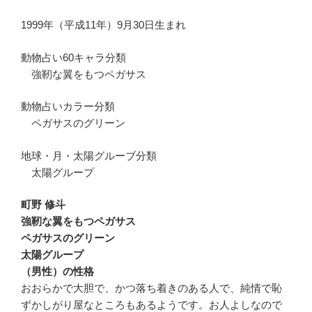
1999年（平成11年）9月30日生まれ
動物占い60キャラ分類
強靭な翼をもつペガサス
動物占いカラー分類
ペガサスのグリーン
地球・月・太陽グルーブ分類
太陽グループ
町野 修斗
強靭な翼をもつペガサス
ペガサスのグリーン
太陽グループ
（男性）の性格
おおらかで大胆で、かつ落ち着きのある人で、純情で恥
ずかしがり屋なところもあるようです。お人よしなので