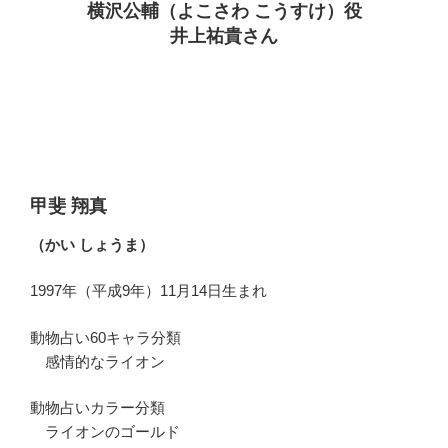
横沢公輔（よこさわ こうすけ）役
井上祐貴さん
甲斐 翔真
（かい しょうま）
1997年（平成9年）11月14日生まれ
動物占い60キャラ分類
感情的なライオン
動物占いカラー分類
ライオンのゴールド