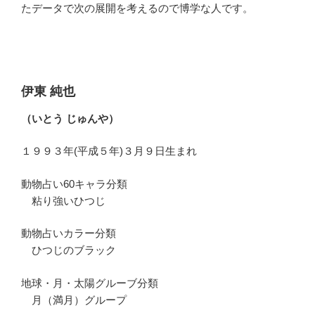
たデータで次の展開を考えるので博学な人です。
伊東 純也
（いとう じゅんや）
１９９３年(平成５年)３月９日生まれ
動物占い60キャラ分類
粘り強いひつじ
動物占いカラー分類
ひつじのブラック
地球・月・太陽グルーブ分類
月（満月）グループ