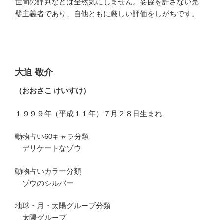
世間の評判などは全然気にしません。妥協を許さない完
璧主義者であり、自他ともに厳しい評価をしがちです。
大迫 敬介
（おおさこ けいすけ）
１９９９年（平成１１年）７月２８日生まれ
動物占い60キャラ分類
デリケートなゾウ
動物占いカラー分類
ゾウのシルバー
地球・月・太陽グルーブ分類
太陽グループ