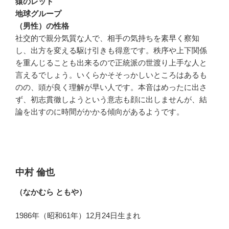
猿のレッド
地球グループ
（男性）の性格
社交的で親分気質な人で、相手の気持ちを素早く察知
し、出方を変える駆け引きも得意です。秩序や上下関係
を重んじることも出来るので正統派の世渡り上手な人と
言えるでしょう。いくらかそそっかしいところはあるも
のの、頭が良く理解が早い人です。本音はめったに出さ
ず、初志貫徹しようという意志も顔に出しませんが、結
論を出すのに時間がかかる傾向があるようです。
中村 倫也
（なかむら ともや）
1986年（昭和61年）12月24日生まれ