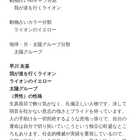
動物占い60キャラ分類
我が道を行くライオン
動物占いカラー分類
ライオンのイエロー
地球・月・太陽グルーブ分類
太陽グループ
早川 友基
我が道を行くライオン
ライオンのイエロー
太陽グループ
（男性）の性格
生真面目で飾り気がなく、礼儀正しい人物です。決して
弱音を吐かない意志の強さとプライドを持っています。
人の手助けを一切拒絶するような意地っ張りで、自分の
運命は自分で切り拓いていこうという独立心旺盛なとこ
ろもあります。社会的権威や実績を重視しているので、