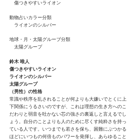
傷つきやすいライオン
動物占いカラー分類
ライオンのシルバー
地球・月・太陽グルーブ分類
太陽グループ
鈴木 唯人
傷つきやすいライオン
ライオンのシルバー
太陽グループ
（男性）の性格
常識や秩序を乱されることが何よりも大嫌いでとくに上
下関係にうるさいのですが、これは理想の生き方へのこ
だわりと弱音を吐かない芯の強さの裏返しと言えるでし
ょう。自分のことよりも人のために尽くす純粋さを持っ
ている人です。いつまでも若さを保ち、困難にぶつかる
ほどにいつもの何倍ものパワーを発揮し、あらゆること