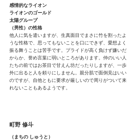
感情的なライオン
ライオンのゴールド
太陽グループ
（男性）の性格
他人に気を遣いますが、生真面目でまさに竹を割ったよ
うな性格で、思ってもないことを口にできず、愛想よく
振る舞うことは苦手です。プライドが高く負けず嫌いだ
からか、誉め言葉に弱いところがあります。仲のいい人
たちの前ではお茶目で甘えん坊だったりしますが、一歩
外に出ると人を頼りにしません。親分肌で面倒見はいい
のですが、自他ともに要求が厳しいので周りがついて来
れないこともあるようです。
町野 修斗
（まちの しゅうと）