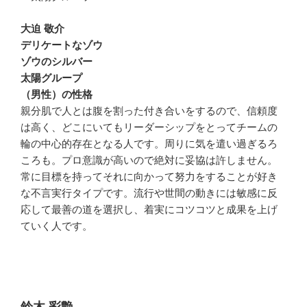
大迫 敬介
デリケートなゾウ
ゾウのシルバー
太陽グループ
（男性）の性格
親分肌で人とは腹を割った付き合いをするので、信頼度
は高く、どこにいてもリーダーシップをとってチームの
輪の中心的存在となる人です。周りに気を遣い過ぎるろ
ころも。プロ意識が高いので絶対に妥協は許しません。
常に目標を持ってそれに向かって努力をすることが好き
な不言実行タイプです。流行や世間の動きには敏感に反
応して最善の道を選択し、着実にコツコツと成果を上げ
ていく人です。