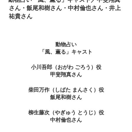
日:
さん・飯尾和樹さん・中村倫也さん・井上
祐貴さん
動物占い
「風、薫る」キャスト
小川吾郎（おがわ ごろう）役
甲斐翔真さん
柴田万作（しばた まんさく）役
飯尾和樹さん
柳生藤次（やぎゅう とうじ）役
中村倫也さん