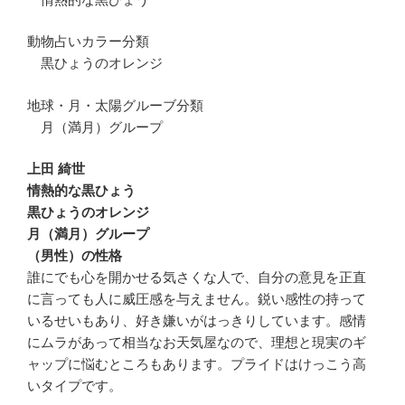
動物占いカラー分類
黒ひょうのオレンジ
地球・月・太陽グルーブ分類
月（満月）グループ
上田 綺世
情熱的な黒ひょう
黒ひょうのオレンジ
月（満月）グループ
（男性）の性格
誰にでも心を開かせる気さくな人で、自分の意見を正直
に言っても人に威圧感を与えません。鋭い感性の持って
いるせいもあり、好き嫌いがはっきりしています。感情
にムラがあって相当なお天気屋なので、理想と現実のギ
ャップに悩むところもあります。プライドはけっこう高
いタイプです。