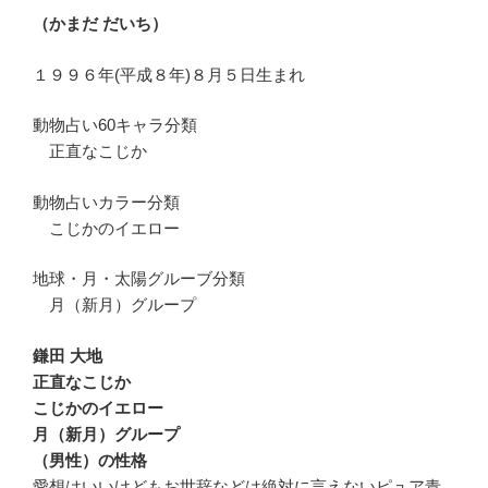
（かまだ だいち）
１９９６年(平成８年)８月５日生まれ
動物占い60キャラ分類
正直なこじか
動物占いカラー分類
こじかのイエロー
地球・月・太陽グルーブ分類
月（新月）グループ
鎌田 大地
正直なこじか
こじかのイエロー
月（新月）グループ
（男性）の性格
愛想はいいけどもお世辞などは絶対に言えないピュア青