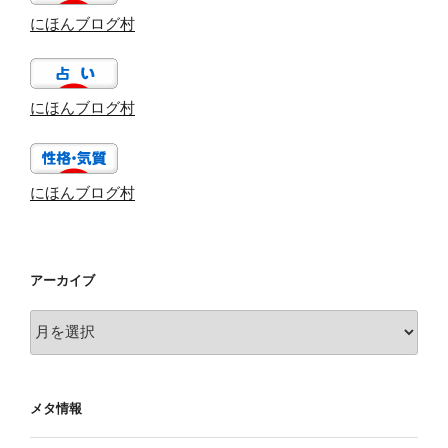
にほんブログ村
にほんブログ村
にほんブログ村
アーカイブ
ア
ー
カ
イ
メタ情報
ブ