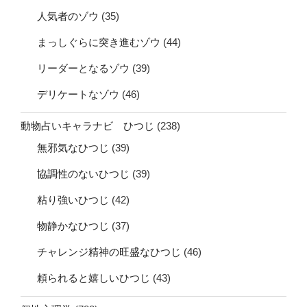
人気者のゾウ
(35)
まっしぐらに突き進むゾウ
(44)
リーダーとなるゾウ
(39)
デリケートなゾウ
(46)
動物占いキャラナビ ひつじ
(238)
無邪気なひつじ
(39)
協調性のないひつじ
(39)
粘り強いひつじ
(42)
物静かなひつじ
(37)
チャレンジ精神の旺盛なひつじ
(46)
頼られると嬉しいひつじ
(43)