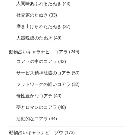
人間味あふれるたぬき
(43)
社交家のたぬき
(33)
磨き上げられたたぬき
(37)
大器晩成のたぬき
(49)
動物占いキャラナビ コアラ
(249)
コアラの中のコアラ
(42)
サービス精神旺盛のコアラ
(50)
フットワークの軽いコアラ
(32)
母性豊かなコアラ
(40)
夢とロマンのコアラ
(48)
活動的なコアラ
(44)
動物占いキャラナビ ゾウ
(173)