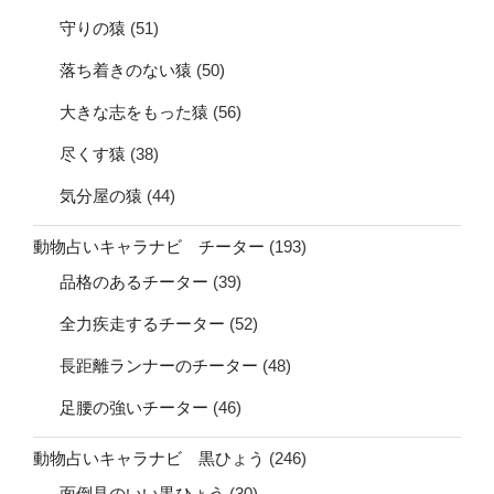
守りの猿
(51)
落ち着きのない猿
(50)
大きな志をもった猿
(56)
尽くす猿
(38)
気分屋の猿
(44)
動物占いキャラナビ チーター
(193)
品格のあるチーター
(39)
全力疾走するチーター
(52)
長距離ランナーのチーター
(48)
足腰の強いチーター
(46)
動物占いキャラナビ 黒ひょう
(246)
面倒見のいい黒ひょう
(30)