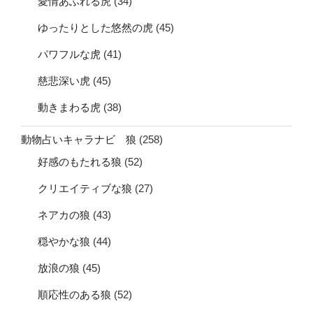
愛情あふれる虎
(34)
ゆったりとした悠然の虎
(45)
パワフルな虎
(41)
慈悲深い虎
(45)
動きまわる虎
(38)
動物占いキャラナビ 狼
(258)
好感のもたれる狼
(52)
クリエイティブな狼
(27)
ネアカの狼
(43)
穏やかな狼
(44)
放浪の狼
(45)
順応性のある狼
(52)