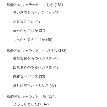
動物占いキャラナビ こじか
(181)
強い意志をもったこじか
(44)
正直なこじか
(43)
華やかなこじか
(37)
しっかり者のこじか
(45)
動物占いキャラナビ ペガサス
(188)
強靭な翼をもつペガサス
(49)
落ち着きのあるペガサス
(43)
優雅なペガサス
(39)
波乱に満ちたペガサス
(47)
動物占いキャラナビ 猿
(274)
どっしりとした猿
(42)