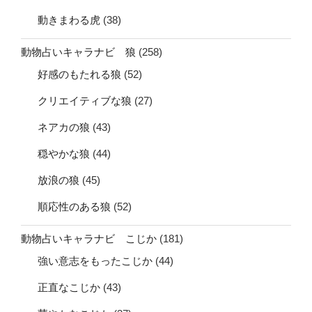
動きまわる虎
(38)
動物占いキャラナビ 狼
(258)
好感のもたれる狼
(52)
クリエイティブな狼
(27)
ネアカの狼
(43)
穏やかな狼
(44)
放浪の狼
(45)
順応性のある狼
(52)
動物占いキャラナビ こじか
(181)
強い意志をもったこじか
(44)
正直なこじか
(43)