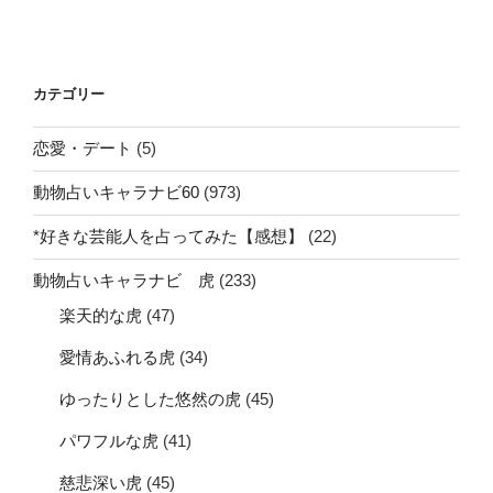
カテゴリー
恋愛・デート
(5)
動物占いキャラナビ60
(973)
*好きな芸能人を占ってみた【感想】
(22)
動物占いキャラナビ 虎
(233)
楽天的な虎
(47)
愛情あふれる虎
(34)
ゆったりとした悠然の虎
(45)
パワフルな虎
(41)
慈悲深い虎
(45)