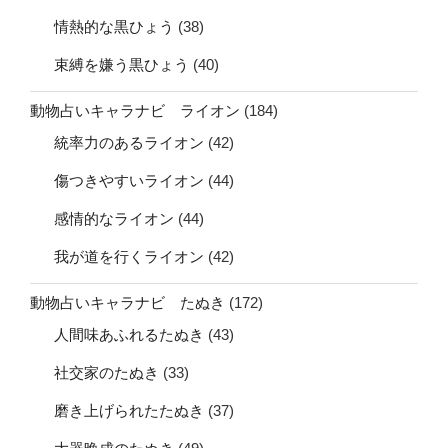
情熱的な黒ひょう
(38)
束縛を嫌う黒ひょう
(40)
動物占いキャラナビ ライオン
(184)
統率力のあるライオン
(42)
傷つきやすいライオン
(44)
感情的なライオン
(44)
我が道を行くライオン
(42)
動物占いキャラナビ たぬき
(172)
人間味あふれるたぬき
(43)
社交家のたぬき
(33)
磨き上げられたたぬき
(37)