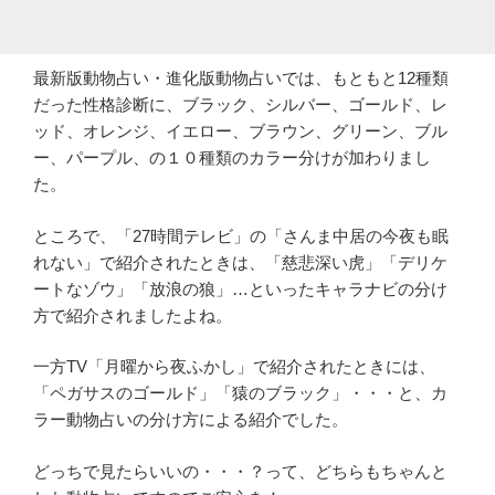
最新版動物占い・進化版動物占いでは、もともと12種類
だった性格診断に、ブラック、シルバー、ゴールド、レ
ッド、オレンジ、イエロー、ブラウン、グリーン、ブル
ー、パープル、の１０種類のカラー分けが加わりまし
た。
ところで、「27時間テレビ」の「さんま中居の今夜も眠
れない」で紹介されたときは、「慈悲深い虎」「デリケ
ートなゾウ」「放浪の狼」…といったキャラナビの分け
方で紹介されましたよね。
一方TV「月曜から夜ふかし」で紹介されたときには、
「ペガサスのゴールド」「猿のブラック」・・・と、カ
ラー動物占いの分け方による紹介でした。
どっちで見たらいいの・・・？って、どちらもちゃんと