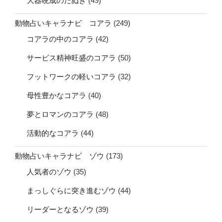
大器晩成のたぬき
(49)
動物占いキャラナビ コアラ
(249)
コアラの中のコアラ
(42)
サービス精神旺盛のコアラ
(50)
フットワークの軽いコアラ
(32)
母性豊かなコアラ
(40)
夢とロマンのコアラ
(48)
活動的なコアラ
(44)
動物占いキャラナビ ゾウ
(173)
人気者のゾウ
(35)
まっしぐらに突き進むゾウ
(44)
リーダーとなるゾウ
(39)