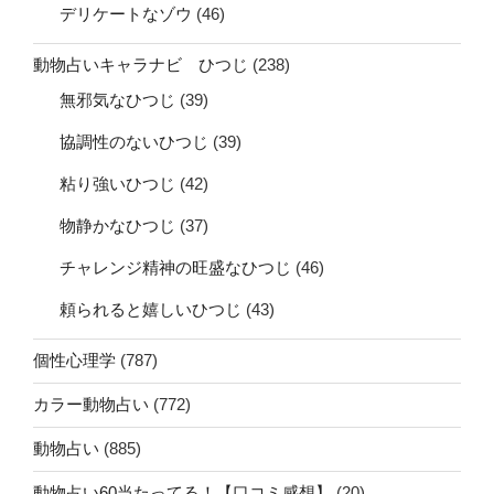
デリケートなゾウ
(46)
動物占いキャラナビ ひつじ
(238)
無邪気なひつじ
(39)
協調性のないひつじ
(39)
粘り強いひつじ
(42)
物静かなひつじ
(37)
チャレンジ精神の旺盛なひつじ
(46)
頼られると嬉しいひつじ
(43)
個性心理学
(787)
カラー動物占い
(772)
動物占い
(885)
動物占い60当たってる！【口コミ感想】
(20)