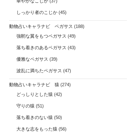
華やかなこじか
(37)
しっかり者のこじか
(45)
動物占いキャラナビ ペガサス
(188)
強靭な翼をもつペガサス
(49)
落ち着きのあるペガサス
(43)
優雅なペガサス
(39)
波乱に満ちたペガサス
(47)
動物占いキャラナビ 猿
(274)
どっしりとした猿
(42)
守りの猿
(51)
落ち着きのない猿
(50)
大きな志をもった猿
(56)