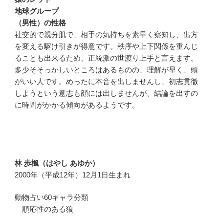
地球グループ
（男性）の性格
社交的で親分肌で、相手の気持ちを素早く察知し、出方
を変える駆け引きが得意です。秩序や上下関係を重んじ
ることも出来るため、正統派の世渡り上手と言えます。
多少そそっかしいところはあるものの、理解が早く、頭
がいい人です。めったに本音を出しませんし、初志貫徹
しようという意志も顔には出しませんが、結論を出すの
に時間がかかる傾向があるようです。
林 歩楓（はやし あゆか）
2000年（平成12年）12月1日生まれ
動物占い60キャラ分類
順応性のある狼