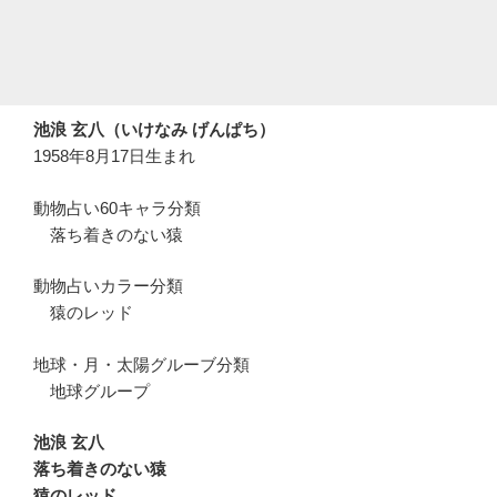
池浪 玄八（いけなみ げんぱち）
1958年8月17日生まれ
動物占い60キャラ分類
落ち着きのない猿
動物占いカラー分類
猿のレッド
地球・月・太陽グルーブ分類
地球グループ
池浪 玄八
落ち着きのない猿
猿のレッド