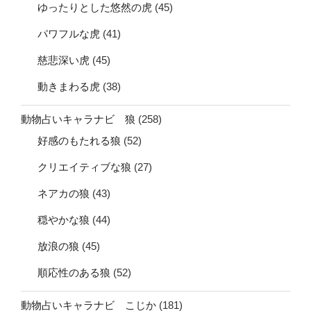
ゆったりとした悠然の虎
(45)
パワフルな虎
(41)
慈悲深い虎
(45)
動きまわる虎
(38)
動物占いキャラナビ 狼
(258)
好感のもたれる狼
(52)
クリエイティブな狼
(27)
ネアカの狼
(43)
穏やかな狼
(44)
放浪の狼
(45)
順応性のある狼
(52)
動物占いキャラナビ こじか
(181)