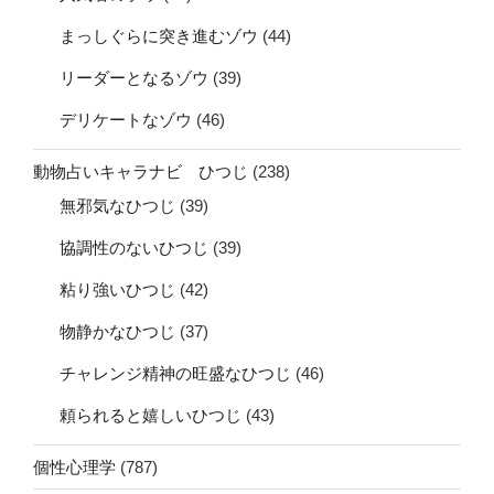
まっしぐらに突き進むゾウ
(44)
リーダーとなるゾウ
(39)
デリケートなゾウ
(46)
動物占いキャラナビ ひつじ
(238)
無邪気なひつじ
(39)
協調性のないひつじ
(39)
粘り強いひつじ
(42)
物静かなひつじ
(37)
チャレンジ精神の旺盛なひつじ
(46)
頼られると嬉しいひつじ
(43)
個性心理学
(787)