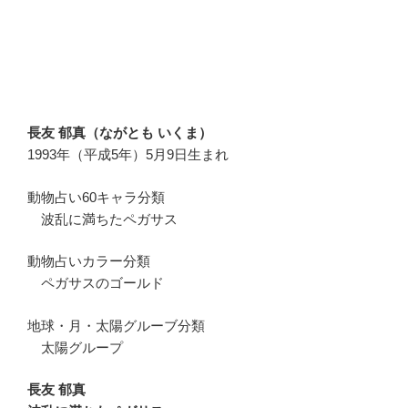
長友 郁真（ながとも いくま）
1993年（平成5年）5月9日生まれ
動物占い60キャラ分類
波乱に満ちたペガサス
動物占いカラー分類
ペガサスのゴールド
地球・月・太陽グルーブ分類
太陽グループ
長友 郁真