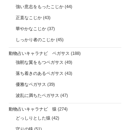
強い意志をもったこじか
(44)
正直なこじか
(43)
華やかなこじか
(37)
しっかり者のこじか
(45)
動物占いキャラナビ ペガサス
(188)
強靭な翼をもつペガサス
(49)
落ち着きのあるペガサス
(43)
優雅なペガサス
(39)
波乱に満ちたペガサス
(47)
動物占いキャラナビ 猿
(274)
どっしりとした猿
(42)
守りの猿
(51)