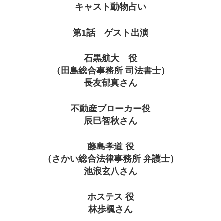
キャスト動物占い
第1話 ゲスト出演
石黒航大 役
（田島総合事務所 司法書士）
長友郁真さん
不動産ブローカー役
辰巳智秋さん
藤島孝道 役
（さかい総合法律事務所 弁護士）
池浪玄八さん
ホステス 役
林歩楓さん