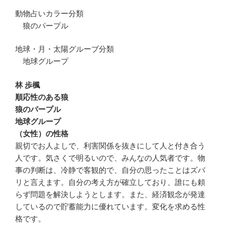
動物占いカラー分類
狼のパープル
地球・月・太陽グルーブ分類
地球グループ
林 歩楓
順応性のある狼
狼のパープル
地球グループ
（女性）の性格
親切でお人よしで、利害関係を抜きにして人と付き合う
人です。気さくで明るいので、みんなの人気者です。物
事の判断は、冷静で客観的で、自分の思ったことはズバ
リと言えます。自分の考え方が確立しており、誰にも頼
らず問題を解決しようとします。また、経済観念が発達
しているので貯蓄能力に優れています。変化を求める性
格です。