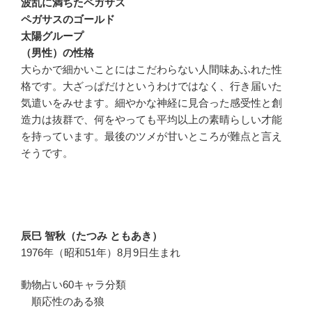
波乱に満ちたペガサス
ペガサスのゴールド
太陽グループ
（男性）の性格
大らかで細かいことにはこだわらない人間味あふれた性
格です。大ざっぱだけというわけではなく、行き届いた
気遣いをみせます。細やかな神経に見合った感受性と創
造力は抜群で、何をやっても平均以上の素晴らしい才能
を持っています。最後のツメが甘いところが難点と言え
そうです。
辰巳 智秋（たつみ ともあき）
1976年（昭和51年）8月9日生まれ
動物占い60キャラ分類
順応性のある狼