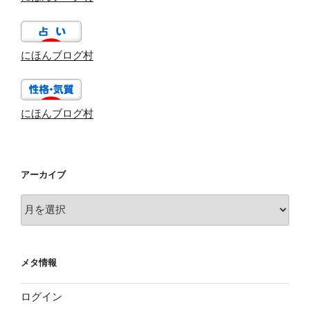
にほんブログ村
にほんブログ村
アーカイブ
ア
ー
カ
イ
メタ情報
ブ
ログイン