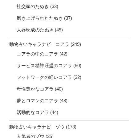
社交家のたぬき
(33)
磨き上げられたたぬき
(37)
大器晩成のたぬき
(49)
動物占いキャラナビ コアラ
(249)
コアラの中のコアラ
(42)
サービス精神旺盛のコアラ
(50)
フットワークの軽いコアラ
(32)
母性豊かなコアラ
(40)
夢とロマンのコアラ
(48)
活動的なコアラ
(44)
動物占いキャラナビ ゾウ
(173)
人気者のゾウ
(35)