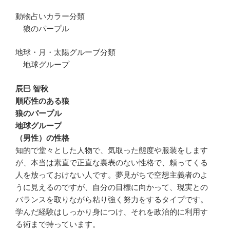
動物占いカラー分類
狼のパープル
地球・月・太陽グルーブ分類
地球グループ
辰巳 智秋
順応性のある狼
狼のパープル
地球グループ
（男性）の性格
知的で堂々とした人物で、気取った態度や服装をします
が、本当は素直で正直な裏表のない性格で、頼ってくる
人を放っておけない人です。夢見がちで空想主義者のよ
うに見えるのですが、自分の目標に向かって、現実との
バランスを取りながら粘り強く努力をするタイプです。
学んだ経験はしっかり身につけ、それを政治的に利用す
る術まで持っています。