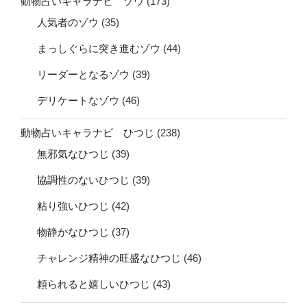
動物占いキャラナビ ゾウ
(173)
人気者のゾウ
(35)
まっしぐらに突き進むゾウ
(44)
リーダーとなるゾウ
(39)
デリケートなゾウ
(46)
動物占いキャラナビ ひつじ
(238)
無邪気なひつじ
(39)
協調性のないひつじ
(39)
粘り強いひつじ
(42)
物静かなひつじ
(37)
チャレンジ精神の旺盛なひつじ
(46)
頼られると嬉しいひつじ
(43)