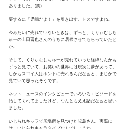
ありました。(笑)
要するに「児嶋だよ！」を引き出す、トスですよね。
今みたいに売れていないときは、ずっと、くりぃむしち
ゅーの上田晋也さんのうちに居候させてもらっていたと
か。
そして、くりぃむしちゅーが売れていった経緯なんかも
ずっと見ていて、お笑いの世界には現実に夢があって、
しかもスゴイ人はホントに売れるんだなぁと、まじかで
見ていて思ったそうです。
ネットニュースのインタビューでいろいろエピソードを
話してくれてましたけど、なんともええ話だなぁと思い
ました。
いじられキャラで居場所を見つけた児島さん、実際に
は、いじられキャラタイプなんでしょうか。