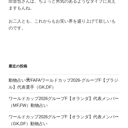
田晋也さんは、ちょっと男気のあるようなタイプに見え
ますもんね。
お二人とも、これからもお笑い界を盛り上げて欲しいも
のです。
最近の投稿
動物占い
FAFAワールドカップ2026-グループF【ブラジ
ル】代表選手（GK,DF）
ワールドカップ2026グループF【オランダ】代表メンバー
（MF,FW）動物占い
ワールドカップ2026グループF【オランダ】代表メンバー
（GK,DF）動物占い