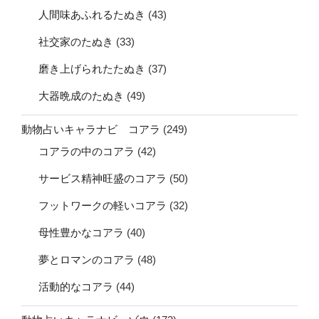
人間味あふれるたぬき
(43)
社交家のたぬき
(33)
磨き上げられたたぬき
(37)
大器晩成のたぬき
(49)
動物占いキャラナビ コアラ
(249)
コアラの中のコアラ
(42)
サービス精神旺盛のコアラ
(50)
フットワークの軽いコアラ
(32)
母性豊かなコアラ
(40)
夢とロマンのコアラ
(48)
活動的なコアラ
(44)