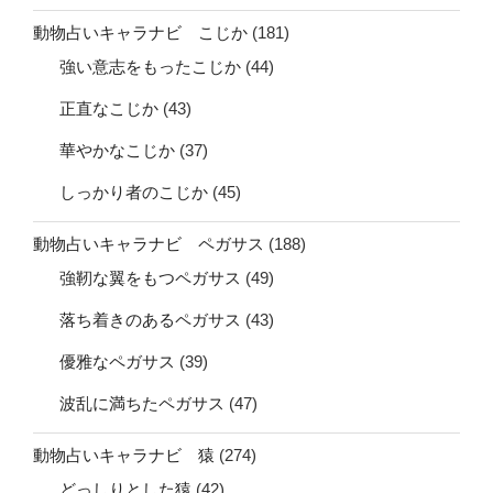
動物占いキャラナビ こじか
(181)
強い意志をもったこじか
(44)
正直なこじか
(43)
華やかなこじか
(37)
しっかり者のこじか
(45)
動物占いキャラナビ ペガサス
(188)
強靭な翼をもつペガサス
(49)
落ち着きのあるペガサス
(43)
優雅なペガサス
(39)
波乱に満ちたペガサス
(47)
動物占いキャラナビ 猿
(274)
どっしりとした猿
(42)