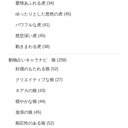
愛情あふれる虎
(34)
ゆったりとした悠然の虎
(45)
パワフルな虎
(41)
慈悲深い虎
(45)
動きまわる虎
(38)
動物占いキャラナビ 狼
(258)
好感のもたれる狼
(52)
クリエイティブな狼
(27)
ネアカの狼
(43)
穏やかな狼
(44)
放浪の狼
(45)
順応性のある狼
(52)