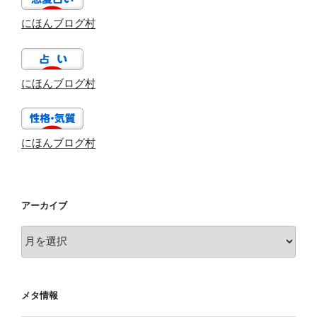
にほんブログ村
にほんブログ村
にほんブログ村
アーカイブ
ア
ー
カ
イ
メタ情報
ブ