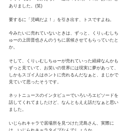
ありました。(笑)
要するに「児嶋だよ！」を引き出す、トスですよね。
今みたいに売れていないときは、ずっと、くりぃむしち
ゅーの上田晋也さんのうちに居候させてもらっていたと
か。
そして、くりぃむしちゅーが売れていった経緯なんかも
ずっと見ていて、お笑いの世界には現実に夢があって、
しかもスゴイ人はホントに売れるんだなぁと、まじかで
見ていて思ったそうです。
ネットニュースのインタビューでいろいろエピソードを
話してくれてましたけど、なんともええ話だなぁと思い
ました。
いじられキャラで居場所を見つけた児島さん、実際に
は、いじられキャラタイプなんでしょうか。