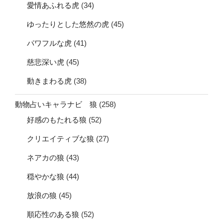
愛情あふれる虎
(34)
ゆったりとした悠然の虎
(45)
パワフルな虎
(41)
慈悲深い虎
(45)
動きまわる虎
(38)
動物占いキャラナビ 狼
(258)
好感のもたれる狼
(52)
クリエイティブな狼
(27)
ネアカの狼
(43)
穏やかな狼
(44)
放浪の狼
(45)
順応性のある狼
(52)