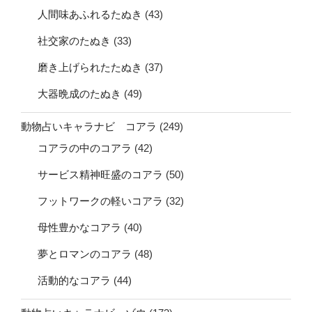
人間味あふれるたぬき
(43)
社交家のたぬき
(33)
磨き上げられたたぬき
(37)
大器晩成のたぬき
(49)
動物占いキャラナビ コアラ
(249)
コアラの中のコアラ
(42)
サービス精神旺盛のコアラ
(50)
フットワークの軽いコアラ
(32)
母性豊かなコアラ
(40)
夢とロマンのコアラ
(48)
活動的なコアラ
(44)