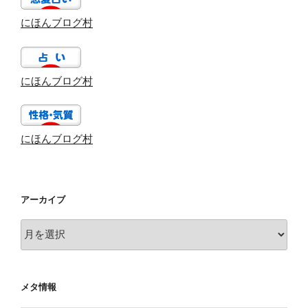
にほんブログ村
にほんブログ村
にほんブログ村
アーカイブ
ア
ー
カ
イ
メタ情報
ブ