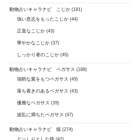
動物占いキャラナビ こじか
(181)
強い意志をもったこじか
(44)
正直なこじか
(43)
華やかなこじか
(37)
しっかり者のこじか
(45)
動物占いキャラナビ ペガサス
(188)
強靭な翼をもつペガサス
(49)
落ち着きのあるペガサス
(43)
優雅なペガサス
(39)
波乱に満ちたペガサス
(47)
動物占いキャラナビ 猿
(274)
どっしりとした猿
(42)