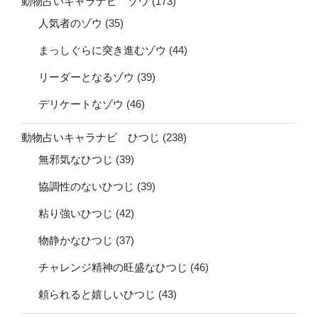
動物占いキャラナビ ゾウ
(173)
人気者のゾウ
(35)
まっしぐらに突き進むゾウ
(44)
リーダーとなるゾウ
(39)
デリケートなゾウ
(46)
動物占いキャラナビ ひつじ
(238)
無邪気なひつじ
(39)
協調性のないひつじ
(39)
粘り強いひつじ
(42)
物静かなひつじ
(37)
チャレンジ精神の旺盛なひつじ
(46)
頼られると嬉しいひつじ
(43)