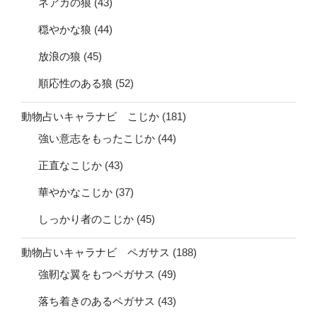
ネアカの狼
(43)
穏やかな狼
(44)
放浪の狼
(45)
順応性のある狼
(52)
動物占いキャラナビ こじか
(181)
強い意志をもったこじか
(44)
正直なこじか
(43)
華やかなこじか
(37)
しっかり者のこじか
(45)
動物占いキャラナビ ペガサス
(188)
強靭な翼をもつペガサス
(49)
落ち着きのあるペガサス
(43)