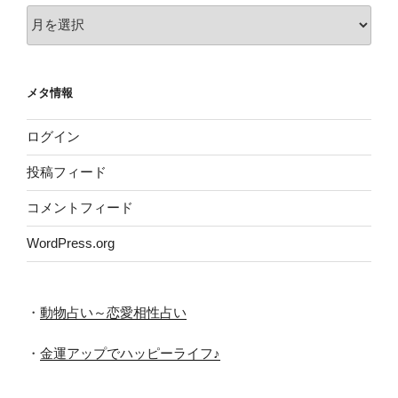
ア
ー
カ
イ
メタ情報
ブ
ログイン
投稿フィード
コメントフィード
WordPress.org
・
動物占い～恋愛相性占い
・
金運アップでハッピーライフ♪