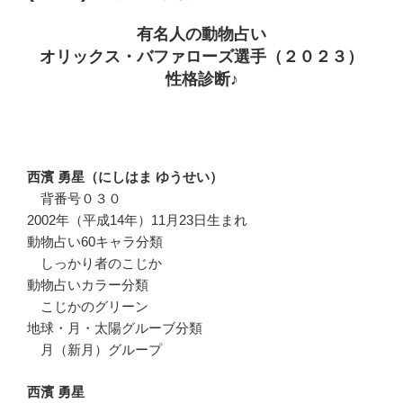
有名人の動物占い
オリックス・バファローズ選手（２０２３）
性格診断♪
西濱 勇星（にしはま ゆうせい）
背番号０３０
2002年（平成14年）11月23日生まれ
動物占い60キャラ分類
しっかり者のこじか
動物占いカラー分類
こじかのグリーン
地球・月・太陽グルーブ分類
月（新月）グループ
西濱 勇星