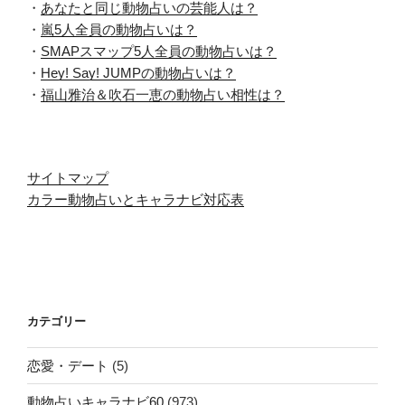
・
あなたと同じ動物占いの芸能人は？
・
嵐5人全員の動物占いは？
・
SMAPスマップ5人全員の動物占いは？
・
Hey! Say! JUMPの動物占いは？
・
福山雅治＆吹石一恵の動物占い相性は？
サイトマップ
カラー動物占いとキャラナビ対応表
カテゴリー
恋愛・デート
(5)
動物占いキャラナビ60
(973)