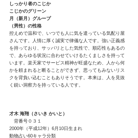
しっかり者のこじか
こじかのグリーン
月（新月）グループ
（男性）の性格
控えめで温和で、いつでも人に気を遣っている気配り屋
さんです。人情に厚く誠実で律儀な人です。強い正義感
を持っており、サッパリとした気性で、順応性もあるの
で、あらゆる状況に合わせていけるたくましさを持って
います。楽天家でサービス精神が旺盛なため、人から何
かを頼まれると断ることができず、思ってもみないリス
クを背負い込むこともありそうです。本来は、人を見抜
く鋭い洞察力を持っている人です。
才木 海翔（さいき かいと）
背番号０３１
2000年（平成12年）6月10日生まれ
動物占い60キャラ分類