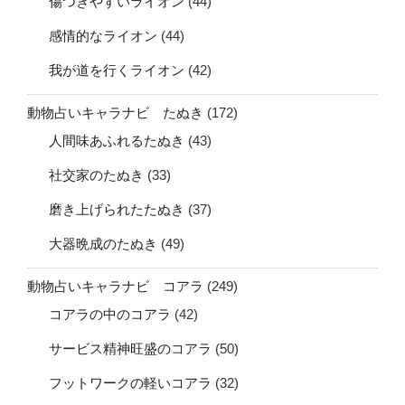
傷つきやすいライオン
(44)
感情的なライオン
(44)
我が道を行くライオン
(42)
動物占いキャラナビ たぬき
(172)
人間味あふれるたぬき
(43)
社交家のたぬき
(33)
磨き上げられたたぬき
(37)
大器晩成のたぬき
(49)
動物占いキャラナビ コアラ
(249)
コアラの中のコアラ
(42)
サービス精神旺盛のコアラ
(50)
フットワークの軽いコアラ
(32)