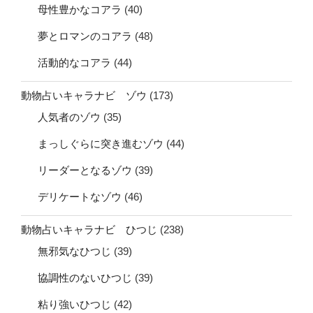
母性豊かなコアラ
(40)
夢とロマンのコアラ
(48)
活動的なコアラ
(44)
動物占いキャラナビ ゾウ
(173)
人気者のゾウ
(35)
まっしぐらに突き進むゾウ
(44)
リーダーとなるゾウ
(39)
デリケートなゾウ
(46)
動物占いキャラナビ ひつじ
(238)
無邪気なひつじ
(39)
協調性のないひつじ
(39)
粘り強いひつじ
(42)