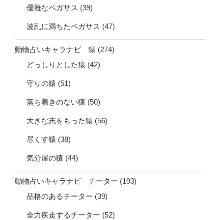
優雅なペガサス
(39)
波乱に満ちたペガサス
(47)
動物占いキャラナビ 猿
(274)
どっしりとした猿
(42)
守りの猿
(51)
落ち着きのない猿
(50)
大きな志をもった猿
(56)
尽くす猿
(38)
気分屋の猿
(44)
動物占いキャラナビ チーター
(193)
品格のあるチーター
(39)
全力疾走するチーター
(52)