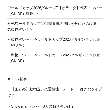
ワールドカップ2026グループF【オランダ】代表メンバー
（GK,DF）動物占い
FIFAワールドカップ2026決勝戦の明暗を分けたのは選手
の動物占い！？
～動物占い～FIFAワールドカップ2026アルゼンチン代表
（MF,FW）
～動物占い～FIFAワールドカップ2026アルゼンチン代表
（GK,DF）
オススメ記事
・
【まとめ】動物占い恋愛相性・デートH・好きなタイプ
は？
・
Snow manメンバー9人の動物占いは？