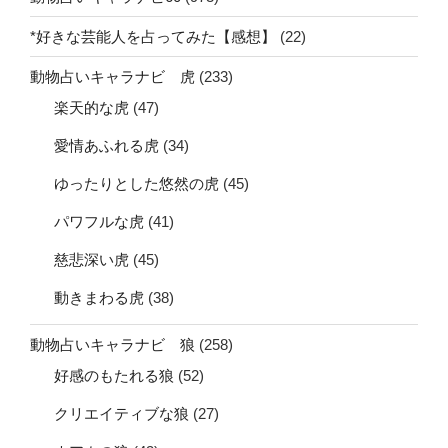
*好きな芸能人を占ってみた【感想】
(22)
動物占いキャラナビ 虎
(233)
楽天的な虎
(47)
愛情あふれる虎
(34)
ゆったりとした悠然の虎
(45)
パワフルな虎
(41)
慈悲深い虎
(45)
動きまわる虎
(38)
動物占いキャラナビ 狼
(258)
好感のもたれる狼
(52)
クリエイティブな狼
(27)