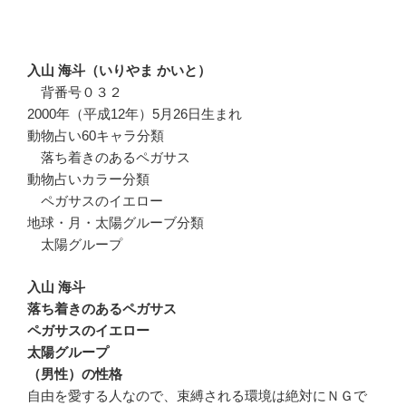
入山 海斗（いりやま かいと）
背番号０３２
2000年（平成12年）5月26日生まれ
動物占い60キャラ分類
落ち着きのあるペガサス
動物占いカラー分類
ペガサスのイエロー
地球・月・太陽グルーブ分類
太陽グループ
入山 海斗
落ち着きのあるペガサス
ペガサスのイエロー
太陽グループ
（男性）の性格
自由を愛する人なので、束縛される環境は絶対にＮＧで