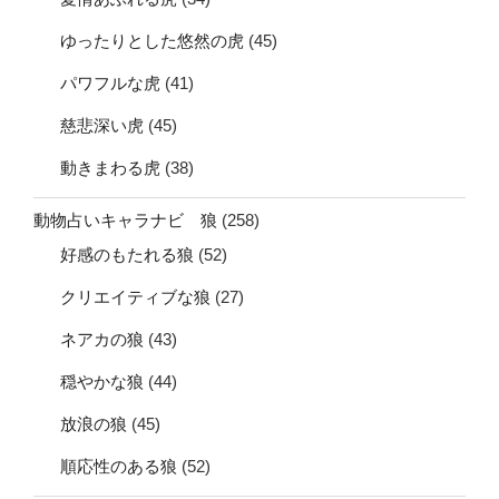
ゆったりとした悠然の虎
(45)
パワフルな虎
(41)
慈悲深い虎
(45)
動きまわる虎
(38)
動物占いキャラナビ 狼
(258)
好感のもたれる狼
(52)
クリエイティブな狼
(27)
ネアカの狼
(43)
穏やかな狼
(44)
放浪の狼
(45)
順応性のある狼
(52)