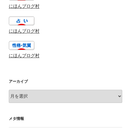
にほんブログ村
にほんブログ村
にほんブログ村
アーカイブ
ア
ー
カ
イ
メタ情報
ブ