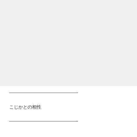
―――――――――――――――
こじかとの相性
―――――――――――――――