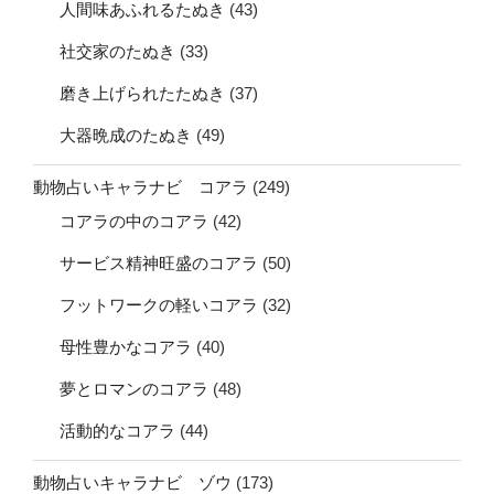
人間味あふれるたぬき
(43)
社交家のたぬき
(33)
磨き上げられたたぬき
(37)
大器晩成のたぬき
(49)
動物占いキャラナビ コアラ
(249)
コアラの中のコアラ
(42)
サービス精神旺盛のコアラ
(50)
フットワークの軽いコアラ
(32)
母性豊かなコアラ
(40)
夢とロマンのコアラ
(48)
活動的なコアラ
(44)
動物占いキャラナビ ゾウ
(173)