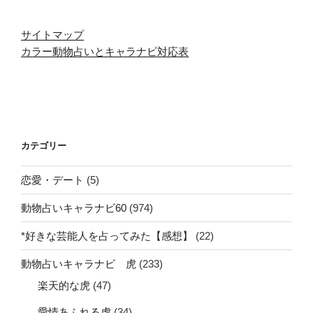
サイトマップ
カラー動物占いとキャラナビ対応表
カテゴリー
恋愛・デート
(5)
動物占いキャラナビ60
(974)
*好きな芸能人を占ってみた【感想】
(22)
動物占いキャラナビ 虎
(233)
楽天的な虎
(47)
愛情あふれる虎
(34)