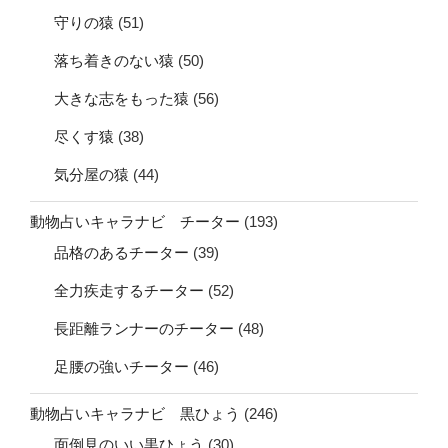
守りの猿
(51)
落ち着きのない猿
(50)
大きな志をもった猿
(56)
尽くす猿
(38)
気分屋の猿
(44)
動物占いキャラナビ チーター
(193)
品格のあるチーター
(39)
全力疾走するチーター
(52)
長距離ランナーのチーター
(48)
足腰の強いチーター
(46)
動物占いキャラナビ 黒ひょう
(246)
面倒見のいい黒ひょう
(30)