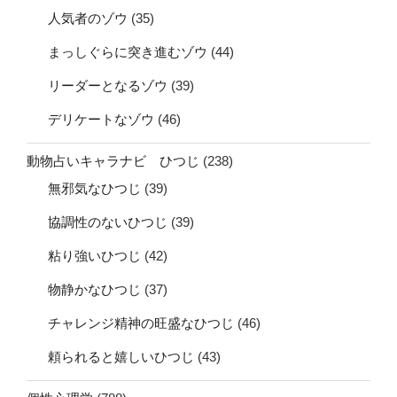
人気者のゾウ
(35)
まっしぐらに突き進むゾウ
(44)
リーダーとなるゾウ
(39)
デリケートなゾウ
(46)
動物占いキャラナビ ひつじ
(238)
無邪気なひつじ
(39)
協調性のないひつじ
(39)
粘り強いひつじ
(42)
物静かなひつじ
(37)
チャレンジ精神の旺盛なひつじ
(46)
頼られると嬉しいひつじ
(43)