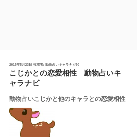
投
2015年5月23日
投稿者:
動物占いキャラナビ60
稿
こじかとの恋愛相性 動物占いキ
日:
ャラナビ
動物占いこじかと他のキャラとの恋愛相性