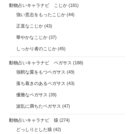
動物占いキャラナビ こじか
(181)
強い意志をもったこじか
(44)
正直なこじか
(43)
華やかなこじか
(37)
しっかり者のこじか
(45)
動物占いキャラナビ ペガサス
(188)
強靭な翼をもつペガサス
(49)
落ち着きのあるペガサス
(43)
優雅なペガサス
(39)
波乱に満ちたペガサス
(47)
動物占いキャラナビ 猿
(274)
どっしりとした猿
(42)