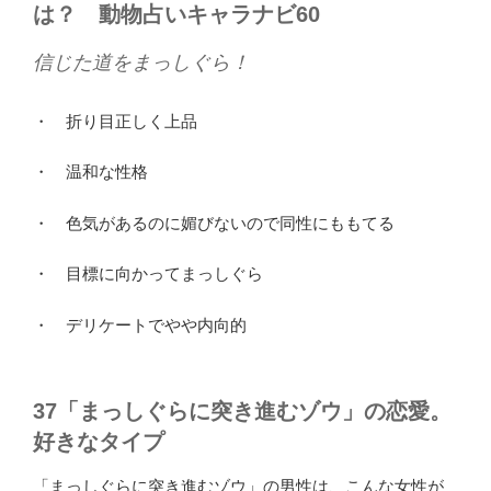
は？ 動物占いキャラナビ60
信じた道をまっしぐら！
・ 折り目正しく上品
・ 温和な性格
・ 色気があるのに媚びないので同性にももてる
・ 目標に向かってまっしぐら
・ デリケートでやや内向的
37「まっしぐらに突き進むゾウ」の恋愛。
好きなタイプ
「まっしぐらに突き進むゾウ」の男性は、こんな女性が