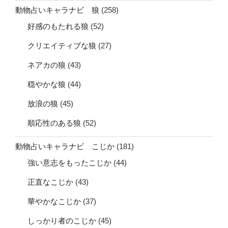
動物占いキャラナビ 狼
(258)
好感のもたれる狼
(52)
クリエイティブな狼
(27)
ネアカの狼
(43)
穏やかな狼
(44)
放浪の狼
(45)
順応性のある狼
(52)
動物占いキャラナビ こじか
(181)
強い意志をもったこじか
(44)
正直なこじか
(43)
華やかなこじか
(37)
しっかり者のこじか
(45)