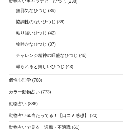
動物占いキャラナビ ひつじ
(238)
無邪気なひつじ
(39)
協調性のないひつじ
(39)
粘り強いひつじ
(42)
物静かなひつじ
(37)
チャレンジ精神の旺盛なひつじ
(46)
頼られると嬉しいひつじ
(43)
個性心理学
(788)
カラー動物占い
(773)
動物占い
(886)
動物占い60当たってる！【口コミ感想】
(20)
動物占いで見る 適職・不適職
(61)