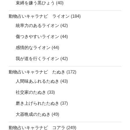
束縛を嫌う黒ひょう
(40)
動物占いキャラナビ ライオン
(184)
統率力のあるライオン
(42)
傷つきやすいライオン
(44)
感情的なライオン
(44)
我が道を行くライオン
(42)
動物占いキャラナビ たぬき
(172)
人間味あふれるたぬき
(43)
社交家のたぬき
(33)
磨き上げられたたぬき
(37)
大器晩成のたぬき
(49)
動物占いキャラナビ コアラ
(249)