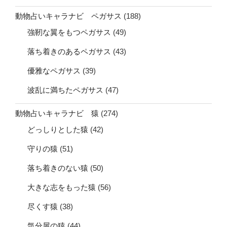
動物占いキャラナビ ペガサス
(188)
強靭な翼をもつペガサス
(49)
落ち着きのあるペガサス
(43)
優雅なペガサス
(39)
波乱に満ちたペガサス
(47)
動物占いキャラナビ 猿
(274)
どっしりとした猿
(42)
守りの猿
(51)
落ち着きのない猿
(50)
大きな志をもった猿
(56)
尽くす猿
(38)
気分屋の猿
(44)