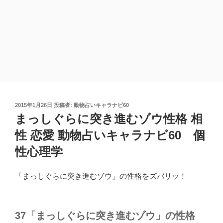
投
2015年1月26日
投稿者:
動物占いキャラナビ60
稿
まっしぐらに突き進むゾウ性格 相
日:
性 恋愛 動物占いキャラナビ60 個
性心理学
「まっしぐらに突き進むゾウ」の性格をズバリッ！
37「まっしぐらに突き進むゾウ」の性格