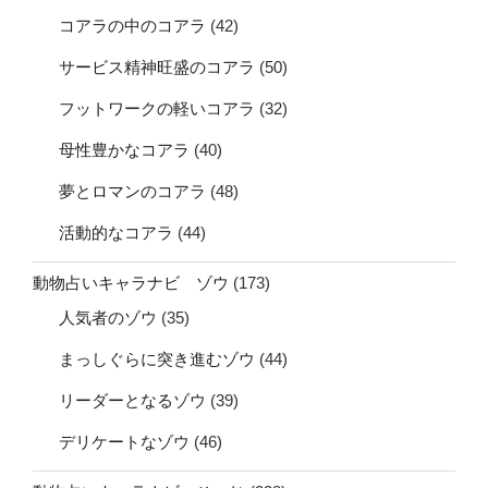
コアラの中のコアラ
(42)
サービス精神旺盛のコアラ
(50)
フットワークの軽いコアラ
(32)
母性豊かなコアラ
(40)
夢とロマンのコアラ
(48)
活動的なコアラ
(44)
動物占いキャラナビ ゾウ
(173)
人気者のゾウ
(35)
まっしぐらに突き進むゾウ
(44)
リーダーとなるゾウ
(39)
デリケートなゾウ
(46)