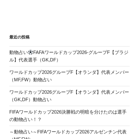
ー
稿
シ
ョ
ン
最近の投稿
動物占い
FAFAワールドカップ2026-グループF【ブラジ
ル】代表選手（GK,DF）
ワールドカップ2026グループF【オランダ】代表メンバー
（MF,FW）動物占い
ワールドカップ2026グループF【オランダ】代表メンバー
（GK,DF）動物占い
FIFAワールドカップ2026決勝戦の明暗を分けたのは選手
の動物占い！？
～動物占い～FIFAワールドカップ2026アルゼンチン代表