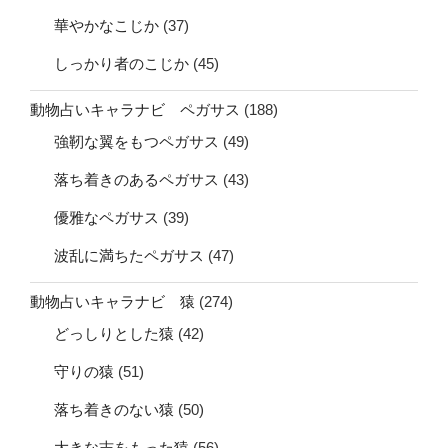
華やかなこじか
(37)
しっかり者のこじか
(45)
動物占いキャラナビ ペガサス
(188)
強靭な翼をもつペガサス
(49)
落ち着きのあるペガサス
(43)
優雅なペガサス
(39)
波乱に満ちたペガサス
(47)
動物占いキャラナビ 猿
(274)
どっしりとした猿
(42)
守りの猿
(51)
落ち着きのない猿
(50)
大きな志をもった猿
(56)