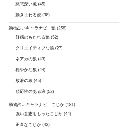
慈悲深い虎
(45)
動きまわる虎
(38)
動物占いキャラナビ 狼
(258)
好感のもたれる狼
(52)
クリエイティブな狼
(27)
ネアカの狼
(43)
穏やかな狼
(44)
放浪の狼
(45)
順応性のある狼
(52)
動物占いキャラナビ こじか
(181)
強い意志をもったこじか
(44)
正直なこじか
(43)