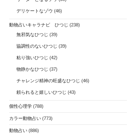
デリケートなゾウ
(46)
動物占いキャラナビ ひつじ
(238)
無邪気なひつじ
(39)
協調性のないひつじ
(39)
粘り強いひつじ
(42)
物静かなひつじ
(37)
チャレンジ精神の旺盛なひつじ
(46)
頼られると嬉しいひつじ
(43)
個性心理学
(788)
カラー動物占い
(773)
動物占い
(886)