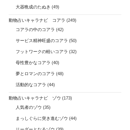
大器晩成のたぬき
(49)
動物占いキャラナビ コアラ
(249)
コアラの中のコアラ
(42)
サービス精神旺盛のコアラ
(50)
フットワークの軽いコアラ
(32)
母性豊かなコアラ
(40)
夢とロマンのコアラ
(48)
活動的なコアラ
(44)
動物占いキャラナビ ゾウ
(173)
人気者のゾウ
(35)
まっしぐらに突き進むゾウ
(44)
リーダーとなるゾウ
(39)