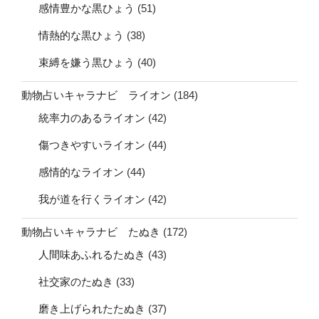
感情豊かな黒ひょう
(51)
情熱的な黒ひょう
(38)
束縛を嫌う黒ひょう
(40)
動物占いキャラナビ ライオン
(184)
統率力のあるライオン
(42)
傷つきやすいライオン
(44)
感情的なライオン
(44)
我が道を行くライオン
(42)
動物占いキャラナビ たぬき
(172)
人間味あふれるたぬき
(43)
社交家のたぬき
(33)
磨き上げられたたぬき
(37)