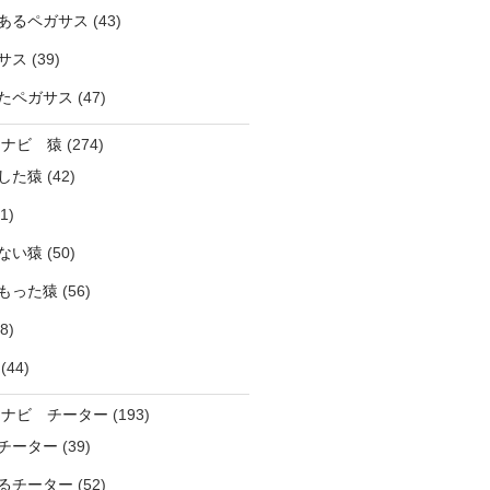
あるペガサス
(43)
サス
(39)
たペガサス
(47)
ラナビ 猿
(274)
した猿
(42)
1)
ない猿
(50)
もった猿
(56)
8)
(44)
ラナビ チーター
(193)
チーター
(39)
るチーター
(52)