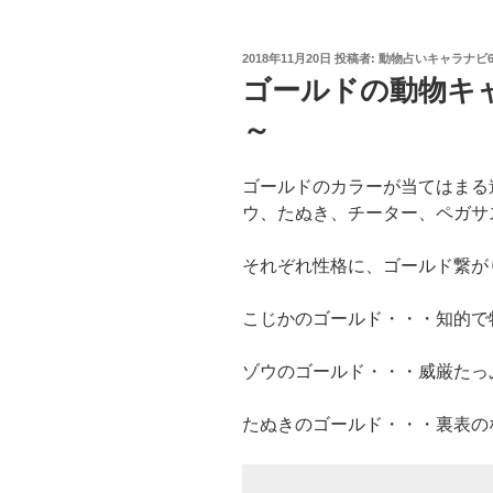
投
2018年11月20日
投稿者:
動物占いキャラナビ6
稿
ゴールドの動物キ
日:
～
ゴールドのカラーが当てはまる
ウ、たぬき、チーター、ペガサ
それぞれ性格に、ゴールド繋が
こじかのゴールド・・・知的で
ゾウのゴールド・・・威厳たっ
たぬきのゴールド・・・裏表の