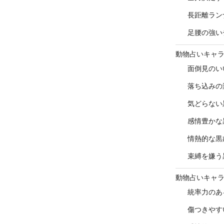
長距離ラン
足腰の強い
動物占いキャ
面倒見のい
落ち込みの
気どらない
感情豊かな
情熱的な黒
束縛を嫌う
動物占いキャ
統率力のあ
傷つきやす