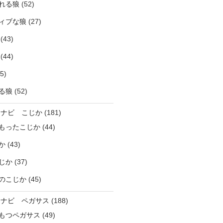
れる狼
(52)
ィブな狼
(27)
(43)
(44)
5)
る狼
(52)
ラナビ こじか
(181)
もったこじか
(44)
か
(43)
じか
(37)
のこじか
(45)
ラナビ ペガサス
(188)
もつペガサス
(49)