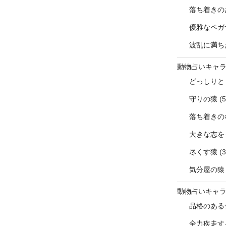
落ち着きの
優雅なペガ
波乱に満ち
動物占いキャ
どっしりと
守りの猿
(5
落ち着きの
大きな志を
尽くす猿
(3
気分屋の猿
動物占いキャ
品格のある
全力疾走す