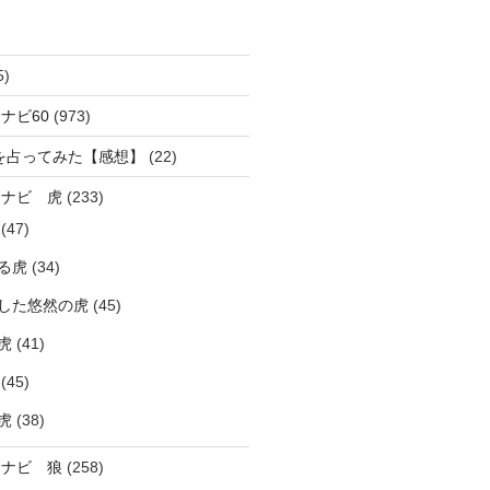
5)
ナビ60
(973)
を占ってみた【感想】
(22)
ラナビ 虎
(233)
(47)
る虎
(34)
した悠然の虎
(45)
虎
(41)
(45)
虎
(38)
ラナビ 狼
(258)