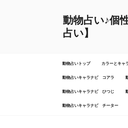
コ
ン
テ
動物占い♪個
ン
占い】
ツ
へ
ス
キ
ッ
動物占いトップ
カラーとキャ
プ
動物占いキャラナビ コアラ
動物占いキャラナビ ひつじ
動物占いキャラナビ チーター