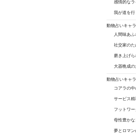
感情的なラ
我が道を行
動物占いキャ
人間味あふ
社交家のた
磨き上げら
大器晩成の
動物占いキャ
コアラの中
サービス精
フットワー
母性豊かな
夢とロマン