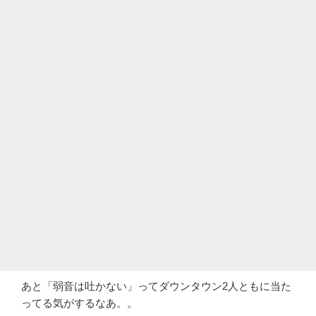
あと「弱音は吐かない」ってダウンタウン2人ともに当た
ってる気がするなあ。。