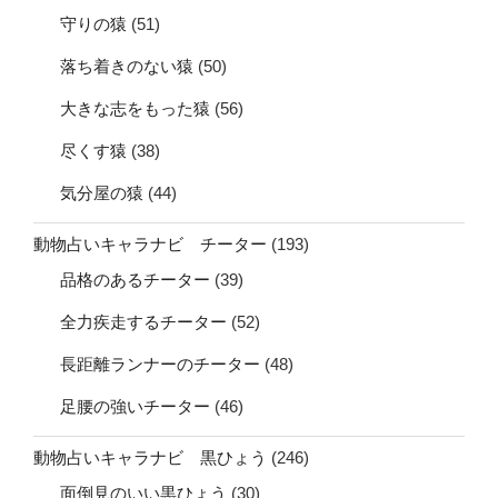
守りの猿
(51)
落ち着きのない猿
(50)
大きな志をもった猿
(56)
尽くす猿
(38)
気分屋の猿
(44)
動物占いキャラナビ チーター
(193)
品格のあるチーター
(39)
全力疾走するチーター
(52)
長距離ランナーのチーター
(48)
足腰の強いチーター
(46)
動物占いキャラナビ 黒ひょう
(246)
面倒見のいい黒ひょう
(30)