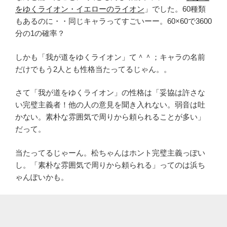
をゆくライオン・イエローのライオン
」でした。60種類
もあるのに・・同じキャラってすごいーー。60×60で3600
分の1の確率？
しかも「我が道をゆくライオン」て＾＾；キャラの名前
だけでもう2人とも性格当たってるじゃん。。
さて「我が道をゆくライオン」の性格は「妥協は許さな
い完璧主義者！他の人の意見を聞き入れない。弱音は吐
かない。素朴な雰囲気で周りから頼られることが多い」
だって。
当たってるじゃーん。松ちゃんはホント完璧主義っぽい
し。「素朴な雰囲気で周りから頼られる」ってのは浜ち
ゃんぽいかも。