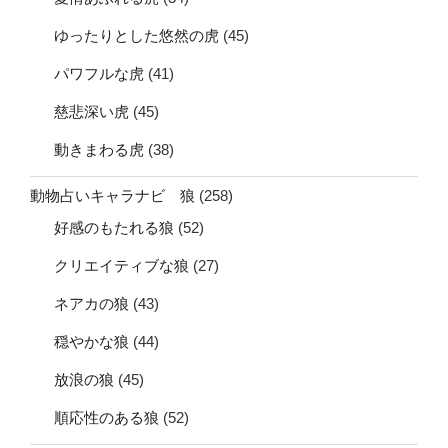
ゆったりとした悠然の虎
(45)
パワフルな虎
(41)
慈悲深い虎
(45)
動きまわる虎
(38)
動物占いキャラナビ 狼
(258)
好感のもたれる狼
(52)
クリエイティブな狼
(27)
ネアカの狼
(43)
穏やかな狼
(44)
放浪の狼
(45)
順応性のある狼
(52)