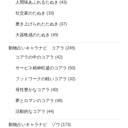
人間味あふれるたぬき
(43)
社交家のたぬき
(33)
磨き上げられたたぬき
(37)
大器晩成のたぬき
(49)
動物占いキャラナビ コアラ
(249)
コアラの中のコアラ
(42)
サービス精神旺盛のコアラ
(50)
フットワークの軽いコアラ
(32)
母性豊かなコアラ
(40)
夢とロマンのコアラ
(48)
活動的なコアラ
(44)
動物占いキャラナビ ゾウ
(173)