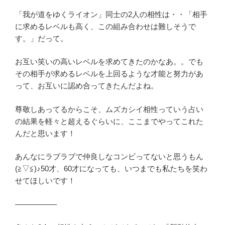
「我が道をゆくライオン」同士の2人の相性は・・「相手
に求めるレベルも高く、この組み合わせは難しそうで
す。」だって。
お互い笑いの高いレベルを求めてきたのかなあ。。でも
その相手が求めるレベルを上回るような才能と努力があ
って、お互いに認め合ってきたんだよね。
尊敬しあってるからこそ、ムズカシイ相性っていう占い
の結果を軽々と超えるぐらいに、ここまでやってこれた
んだと思います！
あんなにラブラブで仲良しなコンビってないと思うもん
(≧▽≦)♪50才、60才になっても、いつまでも私たちを笑わ
せてほしいです！
—————–