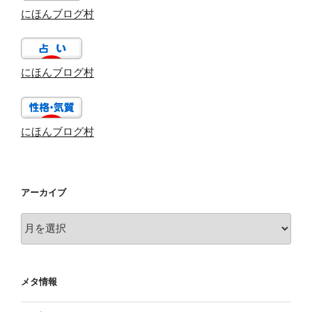
にほんブログ村
にほんブログ村
にほんブログ村
アーカイブ
ア
ー
カ
イ
メタ情報
ブ