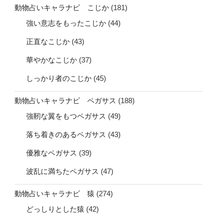
動物占いキャラナビ こじか
(181)
強い意志をもったこじか
(44)
正直なこじか
(43)
華やかなこじか
(37)
しっかり者のこじか
(45)
動物占いキャラナビ ペガサス
(188)
強靭な翼をもつペガサス
(49)
落ち着きのあるペガサス
(43)
優雅なペガサス
(39)
波乱に満ちたペガサス
(47)
動物占いキャラナビ 猿
(274)
どっしりとした猿
(42)