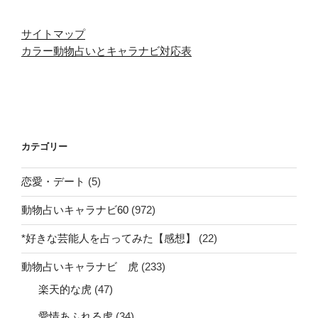
サイトマップ
カラー動物占いとキャラナビ対応表
カテゴリー
恋愛・デート
(5)
動物占いキャラナビ60
(972)
*好きな芸能人を占ってみた【感想】
(22)
動物占いキャラナビ 虎
(233)
楽天的な虎
(47)
愛情あふれる虎
(34)